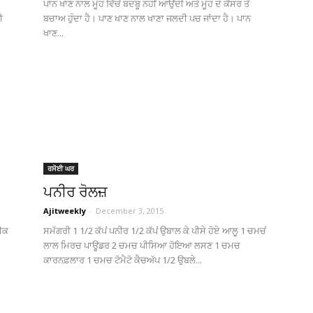
ਪਾਨ ਖਾਣ ਨਾਲ ਮੂੰਹ ਵਿੱਚੋਂ ਬਦਬੂ ਨਹੀਂ ਆਉਂਦੀ ਅਤੇ ਮੂੰਹ ਦੇ ਕੈਂਸਰ ਤੋਂ
ੀ
ਬਚਾਅ ਹੁੰਦਾ ਹੈ। ਪਾਣ ਖਾਣ ਨਾਲ ਖਾਣਾ ਜਲਦੀ ਪਚ ਜਾਂਦਾ ਹੈ। ਪਾਨ
ਖਾਣ...
(Ajit
Matrimonial)
ਰਸੋਈ ਘਰ
ਪਨੀਰ ਰੋਲਜ਼
Ajitweekly
-
December 3, 2015
ਰੀਕ
ਸਮੱਗਰੀ 1 1/2 ਕੱਪਂ ਪਨੀਰ 1/2 ਕੱਪਂ ਉਬਾਲ ਕੇ ਪੀਸੇ ਹੋਏ ਆਲੂ 1 ਚਮਚਂ
ਲਾਲ ਮਿਰਚ ਪਾਊਡਰ 2 ਚਮਚ ਪੀਸਿਆ ਹੋਇਆ ਲਸਣ 1 ਚਮਚ
ਕਾਰਨਫ਼ਲਾਰ 1 ਚਮਚ ਟੋਮੈਟੋ ਕੈਚਅੱਪ 1/2 ਉਬਲੇ...