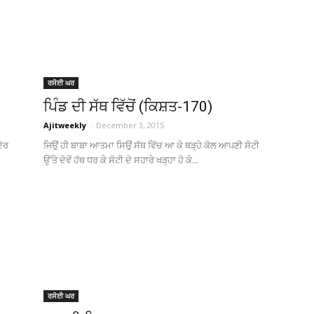
ਰਸੋਈ ਘਰ
ਪਿੰਡ ਦੀ ਸੱਥ ਵਿੱਚੋਂ (ਕਿਸ਼ਤ-170)
Ajitweekly
-
December 3, 2015
ਦੇਰ
ਜਿਉਂ ਹੀ ਬਾਬਾ ਆਤਮਾ ਸਿਉਂ ਸੱਥ ਵਿੱਚ ਆ ਕੇ ਥੜ੍ਹੇ ਕੋਲ ਆਪਣੀ ਸੋਟੀ
ਉੱਤੇ ਦੋਵੇਂ ਹੱਥ ਧਰ ਕੇ ਸੋਟੀ ਦੇ ਸਹਾਰੇ ਖੜ੍ਹਾ ਹੋ ਕੇ...
ਰਸੋਈ ਘਰ