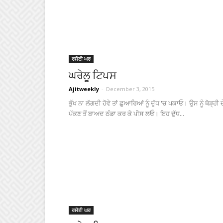
ਰਸੋਈ ਘਰ
ਘਰੇਲੂ ਟਿਪਸ
Ajitweekly
-
December 3, 2015
ਭੁੱਖ ਨਾ ਲੱਗਦੀ ਹੋਵੇ ਤਾਂ ਛੁਆਰਿਆਂ ਨੂੰ ਦੁੱਧ 'ਚ ਪਕਾਓ। ਉਸ ਨੂੰ ਥੋੜ੍ਹੀ 
ਪੱਕਣ ਤੋਂ ਬਾਅਦ ਠੰਡਾ ਕਰ ਕੇ ਪੀਸ ਲਓ। ਇਹ ਦੁੱਧ...
ਰਸੋਈ ਘਰ