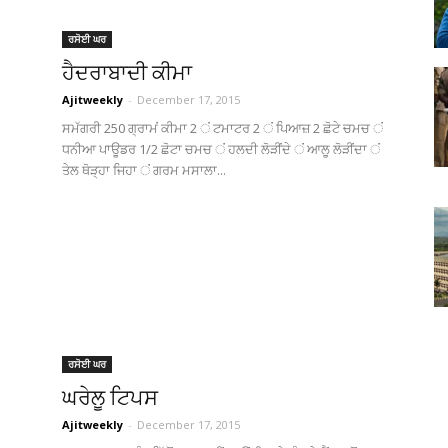
Punjabi
ਰਸੋਈ ਘਰ
ਹੈਦਰਾਬਾਦੀ ਕੀਮਾ
Ajitweekly
-
December 17, 2015
ਸਮੱਗਰੀ 250 ਗ੍ਰਾਮਂ ਕੀਮਾ 2 ਂ ਟਮਾਟਰ 2 ਂ ਪਿਆਜ਼ 2 ਛੋਟੇ ਚਮਚ ਂ
ਧਨੀਆ ਪਾਊਡਰ 1/2 ਛੋਟਾ ਚਮਚ ਂ ਹਲਦੀ ਲੋੜੀਂਦੇ ਂ ਆਲੂ ਲੋੜੀਂਦਾ ਂ
News
ਤੇਲ ਥੋੜ੍ਹਾ ਜਿਹਾ ਂ ਗਰਮ ਮਸਾਲਾ...
Paper
ਰਸੋਈ ਘਰ
ਘਰੇਲੂ ਟਿਪਸ
Ajit
Ajitweekly
-
December 17, 2015