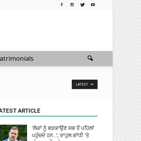
atrimonials
LATEST
ATEST ARTICLE
‘ਲੋਕਾਂ ਨੂੰ ਭੜਕਾਉਣ ਸਭ ਤੋਂ ਪਹਿਲਾਂ
ਪਹੁੰਚਦੇ ਹਨ…’; ਰਾਹੁਲ ਗਾਂਧੀ ‘ਤੇ