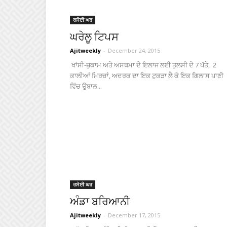
ਰਸੋਈ ਘਰ
ਘਰੇਲੂ ਟਿਪਸ
Ajitweekly
-
December 24, 2015
ਖਾਂਸੀ-ਜ਼ੁਕਾਮ ਅਤੇ ਅਸਥਮਾ ਦੇ ਇਲਾਜ ਲਈ ਤੁਲਸੀ ਦੇ 7 ਪੱਤੇ, 2
ਕਾਲੀਆਂ ਮਿਰਚਾਂ, ਅਦਰਕ ਦਾ ਇਕ ਟੁਕੜਾ ਲੈ ਕੇ ਇਕ ਗਿਲਾਸ ਪਾਣੀ
ਵਿੱਚ ਉਬਾਲ...
ਰਸੋਈ ਘਰ
ਅੰਡਾ ਬਰਿਆਨੀ
Ajitweekly
-
December 17, 2015