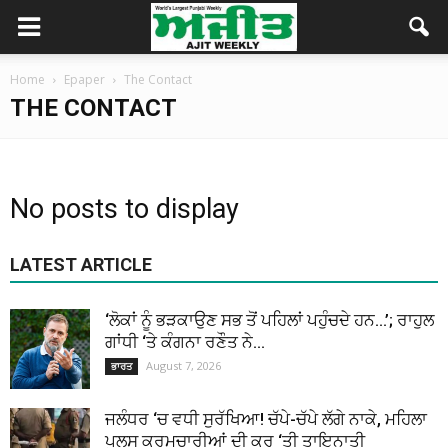
Home
Epaper
The Contact
THE CONTACT
No posts to display
LATEST ARTICLE
‘ਲੋਕਾਂ ਨੂੰ ਭੜਕਾਉਣ ਸਭ ਤੋਂ ਪਹਿਲਾਂ ਪਹੁੰਚਦੇ ਹਨ…’; ਰਾਹੁਲ
ਗਾਂਧੀ ‘ਤੇ ਕੰਗਨਾ ਰਣੌਤ ਨੇ...
August 7, 2026
ਭਾਰਤ
ਜਲੰਧਰ ‘ਚ ਵਧੀ ਸੁਰੱਖਿਆ! ਚੱਪੇ-ਚੱਪੇ ਲੱਗੇ ਨਾਕੇ, ਮਹਿਲਾ
ਪੁਲਸ ਕਰਮਚਾਰੀਆਂ ਦੀ ਕਰ ‘ਤੀ ਤਾਇਨਾਤੀ