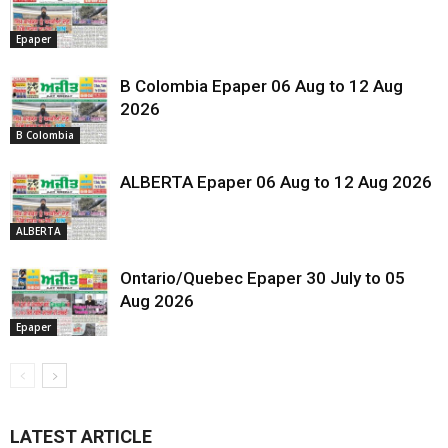
Epaper
B Colombia Epaper 06 Aug to 12 Aug
2026
B Colombia
ALBERTA Epaper 06 Aug to 12 Aug 2026
ALBERTA
Ontario/Quebec Epaper 30 July to 05
Aug 2026
Epaper
LATEST ARTICLE