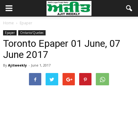
Home
Epaper
Epaper
Ontario/Quebec
Toronto Epaper 01 June, 07
June 2017
By
Ajitweekly
-
June 1, 2017