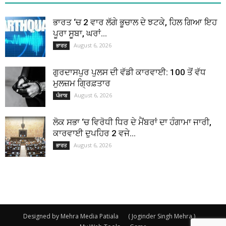
ਭਾਰਤ ‘ਚ 2 ਵਾਰ ਲੱਗੇ ਭੂਚਾਲ ਦੇ ਝਟਕੇ, ਹਿਲ ਗਿਆ ਇਹ
ਪੂਰਾ ਸੂਬਾ, ਘਰਾਂ...
August 6, 2026
ਭਾਰਤ
ਗੁਰਦਾਸਪੁਰ ਪੁਲਸ ਦੀ ਵੱਡੀ ਕਾਰਵਾਈ: 100 ਤੋਂ ਵੱਧ
ਮੁਲਜ਼ਮ ਗ੍ਰਿਫ਼ਤਾਰ
August 6, 2026
ਪੰਜਾਬ
ਲੋਕ ਸਭਾ ‘ਚ ਵਿਰੋਧੀ ਧਿਰ ਦੇ ਮੈਂਬਰਾਂ ਦਾ ਹੰਗਾਮਾ ਜਾਰੀ,
ਕਾਰਵਾਈ ਦੁਪਹਿਰ 2 ਵਜੇ...
August 6, 2026
ਭਾਰਤ
Designed by Mehra Media Patiala
( Joginder Singh Mehra )