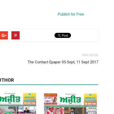
Publish for Free
(Ajit
Next article
Matrimonial)
The Contact Epaper 05 Sept, 11 Sept 2017
UTHOR