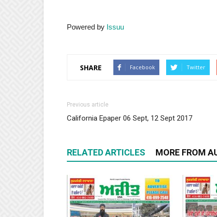
Powered by
Issuu
SHARE
Facebook
Twitter
Previous article
California Epaper 06 Sept, 12 Sept 2017
RELATED ARTICLES
MORE FROM A