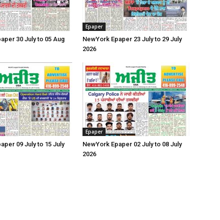
Epaper
per 30 July to 05 Aug
NewYork Epaper 23 July to 29 July
2026
Epaper
per 09 July to 15 July
NewYork Epaper 02 July to 08 July
2026