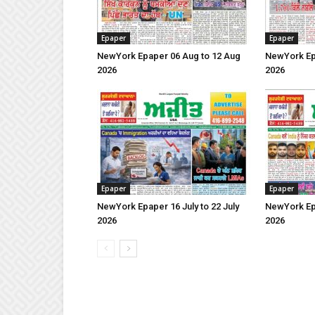
Epaper
Epaper
NewYork Epaper 06 Aug to 12 Aug
NewYork Epa
2026
2026
Epaper
Epaper
NewYork Epaper 16 July to 22 July
NewYork Epa
2026
2026