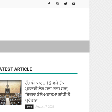
ATEST ARTICLE
ਹੰਗਾਮੇ ਕਾਰਨ 12 ਵਜੇ ਤੱਕ
ਮੁਲਤਵੀ ਲੋਕ ਸਭਾ-ਰਾਜ ਸਭਾ,
ਬਿਰਲਾ ਬੋਲੇ-ਮਹਾਤਮਾ ਗਾਂਧੀ ਤੋਂ
ਪ੍ਰੇਰਨਾ...
August 7, 2026
ਭਾਰਤ