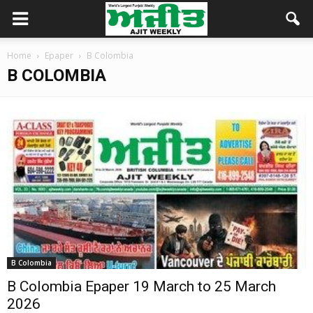
Home
Epaper
B Colombia
B COLOMBIA
B Colombia
B Colombia Epaper 19 March to 25 March
2026