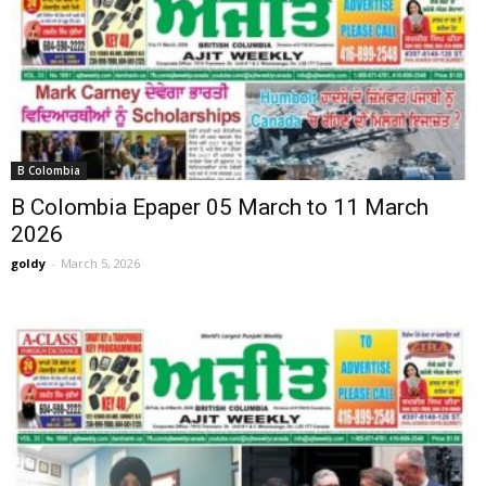
B Colombia
B Colombia Epaper 05 March to 11 March
2026
goldy
-
March 5, 2026