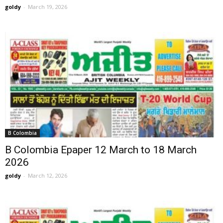
goldy
-
March 19, 2026
B Colombia
B Colombia Epaper 12 March to 18 March
2026
goldy
-
March 12, 2026