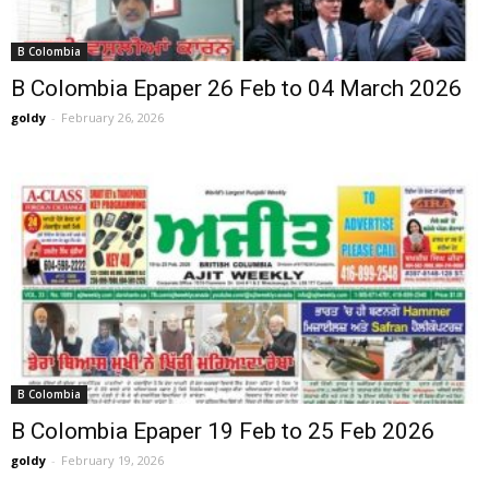
B Colombia
B Colombia Epaper 26 Feb to 04 March 2026
goldy
-
February 26, 2026
B Colombia
B Colombia Epaper 19 Feb to 25 Feb 2026
goldy
-
February 19, 2026