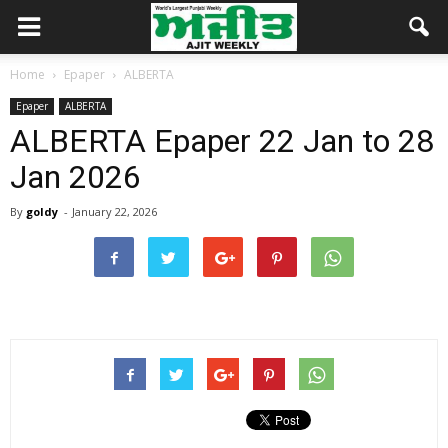
Home
Epaper
ALBERTA
Epaper
ALBERTA
ALBERTA Epaper 22 Jan to 28
Jan 2026
By
goldy
-
January 22, 2026