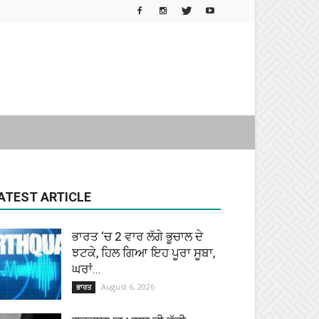
ATEST ARTICLE
ਭਾਰਤ ‘ਚ 2 ਵਾਰ ਲੱਗੇ ਭੂਚਾਲ ਦੇ
ਝਟਕੇ, ਹਿਲ ਗਿਆ ਇਹ ਪੂਰਾ ਸੂਬਾ,
ਘਰਾਂ...
August 6, 2026
ਭਾਰਤ