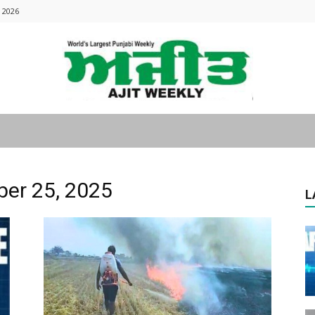
 2026
Ajitweekly
ber 25, 2025
L
: