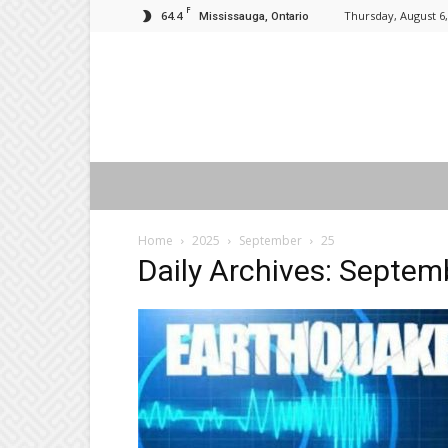
F
64.4
Thursday, August 6,
Mississauga, Ontario
Home
2025
September
25
Daily Archives: Septem