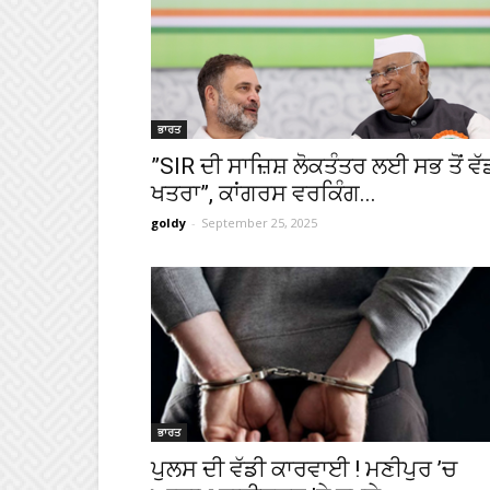
ਭਾਰਤ
”SIR ਦੀ ਸਾਜ਼ਿਸ਼ ਲੋਕਤੰਤਰ ਲਈ ਸਭ ਤੋਂ ਵੱ
ਖਤਰਾ”, ਕਾਂਗਰਸ ਵਰਕਿੰਗ...
goldy
-
September 25, 2025
ਭਾਰਤ
ਪੁਲਸ ਦੀ ਵੱਡੀ ਕਾਰਵਾਈ ! ਮਣੀਪੁਰ ’ਚ