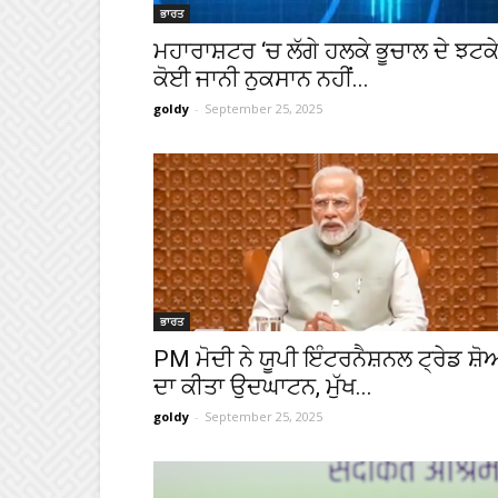
ਭਾਰਤ
ਮਹਾਰਾਸ਼ਟਰ ‘ਚ ਲੱਗੇ ਹਲਕੇ ਭੂਚਾਲ ਦੇ ਝਟਕੇ
ਕੋਈ ਜਾਨੀ ਨੁਕਸਾਨ ਨਹੀਂ...
goldy
-
September 25, 2025
ਭਾਰਤ
PM ਮੋਦੀ ਨੇ ਯੂਪੀ ਇੰਟਰਨੈਸ਼ਨਲ ਟ੍ਰੇਡ ਸ਼ੋ
ਦਾ ਕੀਤਾ ਉਦਘਾਟਨ, ਮੁੱਖ...
goldy
-
September 25, 2025