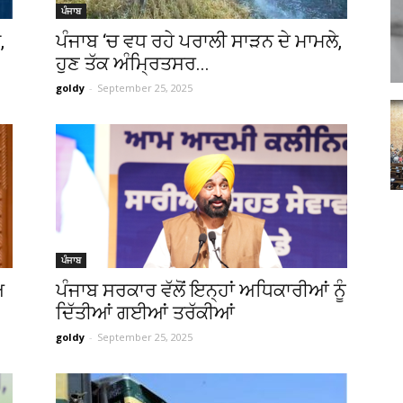
ਪੰਜਾਬ
Punjabi
,
ਪੰਜਾਬ ‘ਚ ਵਧ ਰਹੇ ਪਰਾਲੀ ਸਾੜਨ ਦੇ ਮਾਮਲੇ,
ਹੁਣ ਤੱਕ ਅੰਮ੍ਰਿਤਸਰ...
goldy
-
September 25, 2025
News
Paper
ਪੰਜਾਬ
ਅ
ਪੰਜਾਬ ਸਰਕਾਰ ਵੱਲੋਂ ਇਨ੍ਹਾਂ ਅਧਿਕਾਰੀਆਂ ਨੂੰ
ਦਿੱਤੀਆਂ ਗਈਆਂ ਤਰੱਕੀਆਂ
goldy
-
September 25, 2025
Ajit