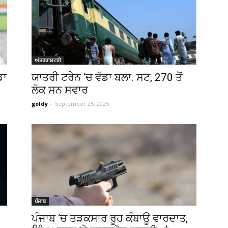
(Ajit
ਅੰਤਰਰਾਸ਼ਟਰੀ
ਡਾ
ਯਾਤਰੀ ਟਰੇਨ ‘ਚ ਵੱਡਾ ਬਲਾ. ਸਟ, 270 ਤੋਂ
ਲੋਕ ਸਨ ਸਵਾਰ
goldy
-
September 25, 2025
Matrimonial)
ਪੰਜਾਬ
ਪੰਜਾਬ ‘ਚ ਤੜਕਸਾਰ ਰੂਹ ਕੰਬਾਊ ਵਾਰਦਾਤ,