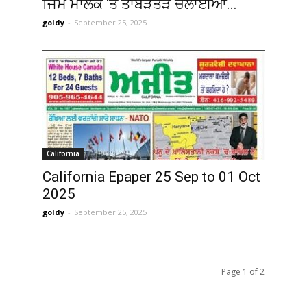
ਜਿੰਮ ਮਾਲਕ ‘ਤੇ ਤਾਬੜਤੋੜ ਚਲਾਈਆਂ...
goldy
-
September 25, 2025
California
California Epaper 25 Sep to 01 Oct
2025
goldy
-
September 25, 2025
Page 1 of 2