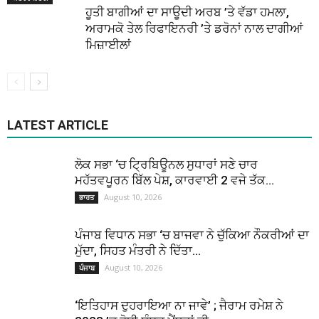
ਹੂਤੀ ਬਾਗੀਆਂ ਦਾ ਸਾਊਦੀ ਅਰਬ ’ਤੇ ਵੱਡਾ ਹਮਲਾ,
ਅਰਾਮਕੋ ਤੇਲ ਰਿਫਾਇਨਰੀ ’ਤੇ ਡਰੋਨਾਂ ਨਾਲ ਦਾਗੀਆਂ
ਮਿਜ਼ਾਈਲਾਂ
LATEST ARTICLE
ਲੋਕ ਸਭਾ ‘ਚ ਟ੍ਰਿਬਿਊਨਲ ਸੁਧਾਰਾਂ ਸਣੇ ਚਾਰ
ਮਹੱਤਵਪੂਰਨ ਬਿੱਲ ਪੇਸ਼, ਕਾਰਵਾਈ 2 ਵਜੇ ਤੱਕ...
August 10, 2026
ਭਾਰਤ
ਪੰਜਾਬ ਵਿਧਾਨ ਸਭਾ ‘ਚ ਬਾਜਵਾ ਨੇ ਚੁੱਕਿਆ ਨੌਕਰੀਆਂ ਦਾ
ਮੁੱਦਾ, ਸਿਹਤ ਮੰਤਰੀ ਨੇ ਦਿੱਤਾ...
August 10, 2026
ਪੰਜਾਬ
‘ਇਤਿਹਾਸ ਦੁਹਰਾਇਆ ਨਾ ਜਾਵੇ’ ; ਜੈਰਾਮ ਰਮੇਸ਼ ਨੇ