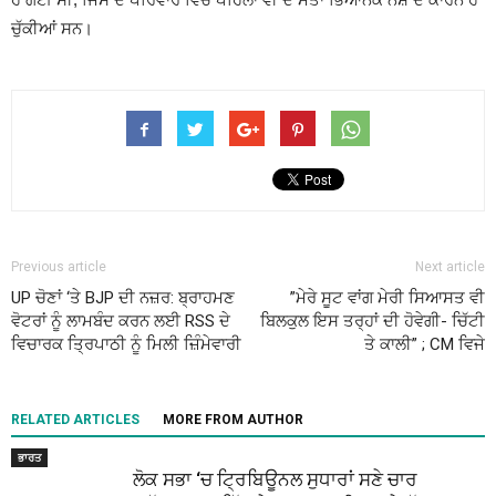
ਚੁੱਕੀਆਂ ਸਨ।
Previous article
Next article
UP ਚੋਣਾਂ ‘ਤੇ BJP ਦੀ ਨਜ਼ਰ: ਬ੍ਰਾਹਮਣ
”ਮੇਰੇ ਸੂਟ ਵਾਂਗ ਮੇਰੀ ਸਿਆਸਤ ਵੀ
ਵੋਟਰਾਂ ਨੂੰ ਲਾਮਬੰਦ ਕਰਨ ਲਈ RSS ਦੇ
ਬਿਲਕੁਲ ਇਸ ਤਰ੍ਹਾਂ ਦੀ ਹੋਵੇਗੀ- ਚਿੱਟੀ
ਵਿਚਾਰਕ ਤ੍ਰਿਪਾਠੀ ਨੂੰ ਮਿਲੀ ਜ਼ਿੰਮੇਵਾਰੀ
ਤੇ ਕਾਲੀ” ; CM ਵਿਜੇ
RELATED ARTICLES
MORE FROM AUTHOR
ਭਾਰਤ
ਲੋਕ ਸਭਾ ‘ਚ ਟ੍ਰਿਬਿਊਨਲ ਸੁਧਾਰਾਂ ਸਣੇ ਚਾਰ