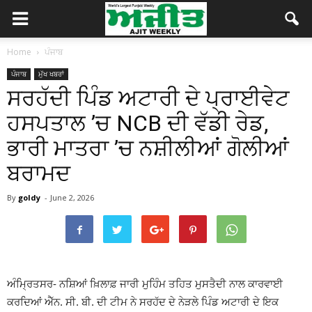
Home
ਪੰਜਾਬ
ਪੰਜਾਬ
ਮੁੱਖ ਖਬਰਾਂ
ਸਰਹੱਦੀ ਪਿੰਡ ਅਟਾਰੀ ਦੇ ਪ੍ਰਾਈਵੇਟ
ਹਸਪਤਾਲ ’ਚ NCB ਦੀ ਵੱਡੀ ਰੇਡ,
ਭਾਰੀ ਮਾਤਰਾ ’ਚ ਨਸ਼ੀਲੀਆਂ ਗੋਲੀਆਂ
ਬਰਾਮਦ
By
goldy
-
June 2, 2026
ਅੰਮ੍ਰਿਤਸਰ- ਨਸ਼ਿਆਂ ਖ਼ਿਲਾਫ਼ ਜਾਰੀ ਮੁਹਿੰਮ ਤਹਿਤ ਮੁਸਤੈਦੀ ਨਾਲ ਕਾਰਵਾਈ
ਕਰਦਿਆਂ ਐੱਨ. ਸੀ. ਬੀ. ਦੀ ਟੀਮ ਨੇ ਸਰਹੱਦ ਦੇ ਨੇੜਲੇ ਪਿੰਡ ਅਟਾਰੀ ਦੇ ਇਕ