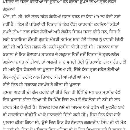
ਪਹਿਲਾਂ ਵੀ ਜ਼ਬਤ ਕੀਤੀਆਂ ਜਾ ਚੁੱਕੀਆਂ ਹਨ ਕਰੋੜਾਂ ਰੁਪਏ ਦੀਆਂ ਟ੍ਰਾਮਾਡੋਲ
ਗੋਲੀਆਂ
ਐੱਨ. ਸੀ. ਬੀ. ਵੱਲੋਂ ਟ੍ਰਾਮਾਡੋਲ ਗੋਲੀਆਂ ਜ਼ਬਤ ਕਰਨ ਦਾ ਇਹ ਮਾਮਲਾ ਕੋਈ ਨਵਾਂ
ਨਹੀਂ ਹੈ। ਇਸ ਤੋਂ ਪਹਿਲਾਂ ਵੀ ਵਿਭਾਗ ਨੇ ਇਕ ਵੱਡੀ ਕਾਰਵਾਈ ਕਰਦਿਆਂ ਕਰੋੜਾਂ
ਰੁਪਏ ਦੀਆਂ ਟ੍ਰਾਮਾਡੋਲ ਗੋਲੀਆਂ ਅਤੇ ਕੋਡੀਨ ਸਿਰਪ ਜ਼ਬਤ ਕੀਤੇ ਸਨ, ਜਿਸ ਦੇ
ਲਈ ਬਾਕਾਇਦਾ ਕੇਂਦਰੀ ਗ੍ਰਹਿ ਮੰਤਰੀ ਅਮਿਤ ਸ਼ਾਹ ਵੱਲੋਂ ਵਿਭਾਗ ਨੂੰ ਵਧਾਈ ਦਿੱਤੀ
ਗਈ ਸੀ ਅਤੇ ਇਸ ਸਫ਼ਲ ਕੰਮ ਲਈ ਪ੍ਰਸ਼ੰਸਾ ਕੀਤੀ ਗਈ ਸੀ। ਸਥਾਨਕ ਬਾਬਾ
ਬਕਾਲਾ ਦੇ ਇਕ ਝੋਲਾਛਾਪ ਡਾਕਟਰ ਦੇ ਸਕੂਟਰ ਵਿਚੋਂ ਜਦੋਂ ਵਿਭਾਗ ਨੇ ਟ੍ਰਾਮਾਡੋਲ
ਗੋਲੀਆਂ ਜ਼ਬਤ ਕੀਤੀਆਂ, ਤਾਂ ਅਗਲੀ ਜਾਂਚ ਵਧਦੀ ਹੋਈ ਉੱਤਰਾਖੰਡ ਤੱਕ ਪਹੁੰਚ ਗਈ
ਸੀ ਅਤੇ ਉਸ ਫੈਕਟਰੀ ਦਾ ਖੁਲਾਸਾ ਹੋਇਆ ਸੀ, ਜਿੱਥੇ ਇਹ ਟ੍ਰਾਮਾਡੋਲ ਗੋਲੀਆਂ
ਗੈਰ-ਕਾਨੂੰਨੀ ਤਰੀਕੇ ਨਾਲ ਤਿਆਰ ਕੀਤੀਆਂ ਜਾਂਦੀਆਂ ਸਨ।
ਬੀਤੇ ਦਿਨ ਹੀ ਸਥਾਨਕ ਸਰਪੰਚ ਨੇ ਕੀਤਾ ਸੀ ਖੁਲਾਸਾ
ਕਸਬਾ ਅਟਾਰੀ ਦੀ ਗੱਲ ਕਰੀਏ ਤਾਂ ਬੀਤੇ ਦਿਨ ਹੀ ਇੱਥੋਂ ਦੇ ਸਥਾਨਕ ਸਰਪੰਚ ਵੱਲੋਂ
ਇਹ ਖੁਲਾਸਾ ਕੀਤਾ ਗਿਆ ਸੀ ਕਿ ਪਿੰਡ ਵਿਚ 250 ਤੋਂ ਵੱਧ ਲੋਕਾਂ ਦੀ ਨਸ਼ੇ ਦੀ ਲਤ
ਕਾਰਨ ਮੌਤ ਹੋ ਚੁੱਕੀ ਹੈ। ਇਲਾਕੇ ਵਿਚ ਨਸ਼ੇ ਦੀ ਆਮਦ ਅਤੇ ਡ੍ਰੋਨ ਦੀ ਮੂਵਮੈਂਟ ਬਾਰੇ
ਵੀ ਬਾਕਾਇਦਾ ਵੀਡੀਓ ਪਾ ਕੇ ਜਾਣਕਾਰੀ ਦਿੱਤੀ ਗਈ ਸੀ। ਜਿਸ ਦਿਨ ਇਸ ਬਾਰੇ
ਖੁਲਾਸਾ ਕੀਤਾ ਗਿਆ ਸੀ, ਉਸੇ ਦਿਨ ਇਕ ਹੋਰ ਨੌਜਵਾਨ ਗਗਨਦੀਪ ਸਿੰਘ ਦੀ ਵੀ ਮੌਤ
ਹੋ ਗਈ ਸੀ, ਜਿਸ ਦੇ ਪਰਿਵਾਰ ਵਿਚ ਪਹਿਲਾਂ ਵੀ ਦੋ ਮੌਤਾਂ ਭਿਆਨਕ ਨਸ਼ੇ ਦੇ ਕਾਰਨ ਹੋ