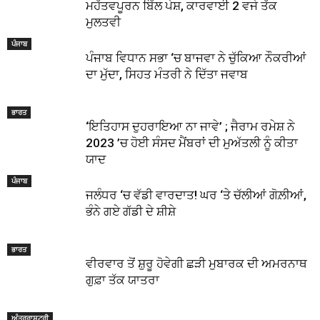
ਮਹੱਤਵਪੂਰਨ ਬਿੱਲ ਪੇਸ਼, ਕਾਰਵਾਈ 2 ਵਜੇ ਤੱਕ
ਮੁਲਤਵੀ
ਪੰਜਾਬ
ਪੰਜਾਬ ਵਿਧਾਨ ਸਭਾ ‘ਚ ਬਾਜਵਾ ਨੇ ਚੁੱਕਿਆ ਨੌਕਰੀਆਂ
ਦਾ ਮੁੱਦਾ, ਸਿਹਤ ਮੰਤਰੀ ਨੇ ਦਿੱਤਾ ਜਵਾਬ
ਭਾਰਤ
‘ਇਤਿਹਾਸ ਦੁਹਰਾਇਆ ਨਾ ਜਾਵੇ’ ; ਜੈਰਾਮ ਰਮੇਸ਼ ਨੇ
2023 ’ਚ ਹੋਈ ਸੰਸਦ ਮੈਂਬਰਾਂ ਦੀ ਮੁਅੱਤਲੀ ਨੂੰ ਕੀਤਾ
ਯਾਦ
ਪੰਜਾਬ
ਜਲੰਧਰ ‘ਚ ਵੱਡੀ ਵਾਰਦਾਤ! ਘਰ ‘ਤੇ ਚੱਲੀਆਂ ਗੋਲ਼ੀਆਂ,
ਭੰਨੇ ਗਏ ਗੱਡੀ ਦੇ ਸ਼ੀਸ਼ੇ
ਭਾਰਤ
ਵੀਰਵਾਰ ਤੋਂ ਸ਼ੁਰੂ ਹੋਵੇਗੀ ਛੜੀ ਮੁਬਾਰਕ ਦੀ ਅਮਰਨਾਥ
ਗੁਫ਼ਾ ਤੱਕ ਯਾਤਰਾ
ਅੰਤਰਰਾਸ਼ਟਰੀ