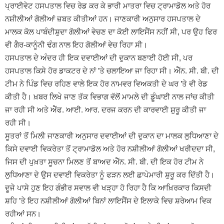
ਪ੍ਰਾਈਵੇਟ ਹਸਪਤਾਲ ਵਿਚ ਰੇਡ ਕਰ ਕੇ ਭਾਰੀ ਮਾਤਰਾ ਵਿਚ ਟ੍ਰਾਮਾਡੋਲ ਅਤੇ ਹੋਰ
ਨਸ਼ੀਲੀਆਂ ਗੋਲੀਆਂ ਜ਼ਬਤ ਕੀਤੀਆਂ ਹਨ। ਜਾਣਕਾਰੀ ਅਨੁਸਾਰ ਹਸਪਤਾਲ ਦੇ
ਮਾਲਕ ਕੋਲ ਪਾਬੰਦੀਸ਼ੁਦਾ ਗੋਲੀਆਂ ਵੇਚਣ ਦਾ ਕੋਈ ਲਾਇਸੈਂਸ ਨਹੀਂ ਸੀ, ਪਰ ਉਹ ਫਿਰ
ਵੀ ਗੈਰ-ਕਾਨੂੰਨੀ ਢੰਗ ਨਾਲ ਇਹ ਗੋਲੀਆਂ ਵੇਚ ਰਿਹਾ ਸੀ।
ਹਸਪਤਾਲ ਦੇ ਅੰਦਰ ਹੀ ਇਕ ਦਵਾਈਆਂ ਦੀ ਦੁਕਾਨ ਬਣਾਈ ਹੋਈ ਸੀ, ਪਰ
ਹਸਪਤਾਲ ਕਿਸੇ ਹੋਰ ਡਾਕਟਰ ਦੇ ਨਾਂ ’ਤੇ ਚਲਾਇਆ ਜਾ ਰਿਹਾ ਸੀ। ਐੱਨ. ਸੀ. ਬੀ. ਦੀ
ਟੀਮ ਨੇ ਪਿੰਡ ਵਿਚ ਰਹਿਣ ਵਾਲੇ ਇਕ ਹੋਰ ਨਾਮਵਰ ਵਿਅਕਤੀ ਦੇ ਘਰ ’ਤੇ ਵੀ ਰੇਡ
ਕੀਤੀ ਹੈ। ਖ਼ਬਰ ਲਿਖੇ ਜਾਣ ਤੱਕ ਵਿਭਾਗ ਵੱਲੋਂ ਮਾਮਲੇ ਦੀ ਡੂੰਘਾਈ ਨਾਲ ਜਾਂਚ ਕੀਤੀ
ਜਾ ਰਹੀ ਸੀ ਅਤੇ ਐੱਫ. ਆਈ. ਆਰ. ਦਰਜ ਕਰਨ ਦੀ ਕਾਰਵਾਈ ਸ਼ੁਰੂ ਕੀਤੀ ਜਾ
ਰਹੀ ਸੀ।
ਸੂਤਰਾਂ ਤੋਂ ਮਿਲੀ ਜਾਣਕਾਰੀ ਅਨੁਸਾਰ ਦਵਾਈਆਂ ਦੀ ਦੁਕਾਨ ਦਾ ਮਾਲਕ ਲੁਧਿਆਣਾ ਦੇ
ਕਿਸੇ ਦਵਾਈ ਵਿਕਰੇਤਾ ਤੋਂ ਟ੍ਰਾਮਾਡੋਲ ਅਤੇ ਹੋਰ ਨਸ਼ੀਲੀਆਂ ਗੋਲੀਆਂ ਖਰੀਦਦਾ ਸੀ,
ਜਿਸ ਦੀ ਪੁਖ਼ਤਾ ਸੂਚਨਾ ਮਿਲਣ ਤੋਂ ਬਾਅਦ ਐੱਨ. ਸੀ. ਬੀ. ਦੀ ਇਕ ਹੋਰ ਟੀਮ ਨੇ
ਲੁਧਿਆਣਾ ਦੇ ਉਸ ਦਵਾਈ ਵਿਕਰੇਤਾ ਨੂੰ ਫੜਨ ਲਈ ਛਾਪੇਮਾਰੀ ਸ਼ੁਰੂ ਕਰ ਦਿੱਤੀ ਹੈ।
ਦੂਜੇ ਪਾਸੇ ਹੁਣ ਇਹ ਗੰਭੀਰ ਸਵਾਲ ਵੀ ਖੜ੍ਹਾ ਹੋ ਰਿਹਾ ਹੈ ਕਿ ਆਖ਼ਿਰਕਾਰ ਕਿਸਦੀ
ਸ਼ਹਿ ’ਤੇ ਇਹ ਨਸ਼ੀਲੀਆਂ ਗੋਲੀਆਂ ਬਿਨਾਂ ਲਾਇਸੈਂਸ ਦੇ ਇਲਾਕੇ ਵਿਚ ਸ਼ਰੇਆਮ ਵਿਕ
ਰਹੀਆਂ ਸਨ।