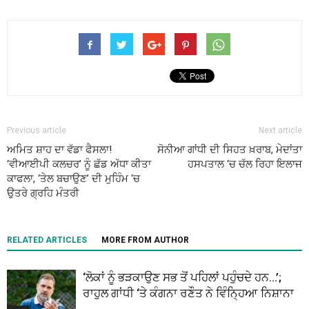
Previous article
Next article
ਅਮਿਤ ਸ਼ਾਹ ਦਾ ਵੱਡਾ ਫੈਸਲਾ!
ਸੋਨੀਆ ਗਾਂਧੀ ਦੀ ਸਿਹਤ ਖ਼ਰਾਬ, ਮੇਦਾਂਤਾ
‘ਵੀਆਈਪੀ ਕਲਚਰ’ ਨੂੰ ਛੱਡ ਅੱਧਾ ਕੀਤਾ
ਹਸਪਤਾਲ ‘ਚ ਚੱਲ ਰਿਹਾ ਇਲਾਜ
ਕਾਫਲਾ, ‘ਤੇਲ ਬਚਾਉਣ’ ਦੀ ਮੁਹਿੰਮ ‘ਚ
ਉਤਰੇ ਗ੍ਰਹਿ ਮੰਤਰੀ
RELATED ARTICLES
MORE FROM AUTHOR
‘ਲੋਕਾਂ ਨੂੰ ਭੜਕਾਉਣ ਸਭ ਤੋਂ ਪਹਿਲਾਂ ਪਹੁੰਚਦੇ ਹਨ…’;
ਰਾਹੁਲ ਗਾਂਧੀ ‘ਤੇ ਕੰਗਨਾ ਰਣੌਤ ਨੇ ਵਿੰਨ੍ਹਿਆ ਨਿਸ਼ਾਨਾ