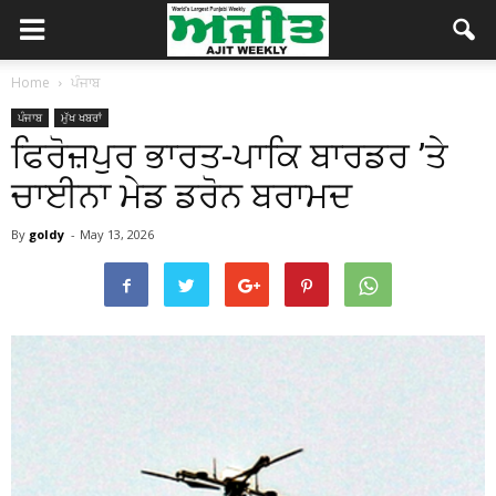
Home
ਪੰਜਾਬ
ਪੰਜਾਬ
ਮੁੱਖ ਖਬਰਾਂ
ਫਿਰੋਜ਼ਪੁਰ ਭਾਰਤ-ਪਾਕਿ ਬਾਰਡਰ ’ਤੇ
ਚਾਈਨਾ ਮੇਡ ਡਰੋਨ ਬਰਾਮਦ
By
goldy
-
May 13, 2026