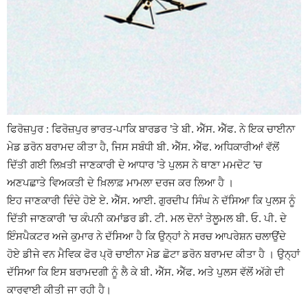
ਫਿਰੋਜ਼ਪੁਰ : ਫਿਰੋਜ਼ਪੁਰ ਭਾਰਤ-ਪਾਕਿ ਬਾਰਡਰ ’ਤੇ ਬੀ. ਐੱਸ. ਐੱਫ. ਨੇ ਇਕ ਚਾਈਨਾ
ਮੇਡ ਡਰੋਨ ਬਰਾਮਦ ਕੀਤਾ ਹੈ, ਜਿਸ ਸਬੰਧੀ ਬੀ. ਐੱਸ. ਐੱਫ. ਅਧਿਕਾਰੀਆਂ ਵੱਲੋਂ
ਦਿੱਤੀ ਗਈ ਲਿਖ਼ਤੀ ਜਾਣਕਾਰੀ ਦੇ ਆਧਾਰ ’ਤੇ ਪੁਲਸ ਨੇ ਥਾਣਾ ਮਮਦੋਟ ’ਚ
ਅਣਪਛਾਤੇ ਵਿਅਕਤੀ ਦੇ ਖ਼ਿਲਾਫ਼ ਮਾਮਲਾ ਦਰਜ ਕਰ ਲਿਆ ਹੈ ।
ਇਹ ਜਾਣਕਾਰੀ ਦਿੰਦੇ ਹੋਏ ਏ. ਐੱਸ. ਆਈ. ਗੁਰਦੀਪ ਸਿੰਘ ਨੇ ਦੱਸਿਆ ਕਿ ਪੁਲਸ ਨੂੰ
ਦਿੱਤੀ ਜਾਣਕਾਰੀ ’ਚ ਕੰਪਨੀ ਕਮਾਂਡਰ ਡੀ. ਟੀ. ਮਲ ਦੋਨਾਂ ਤੇਲੂਮਲ ਬੀ. ਓ. ਪੀ. ਦੇ
ਇੰਸਪੈਕਟਰ ਅਜੇ ਕੁਮਾਰ ਨੇ ਦੱਸਿਆ ਹੈ ਕਿ ਉਨ੍ਹਾਂ ਨੇ ਸਰਚ ਆਪਰੇਸ਼ਨ ਚਲਾਉਂਦੇ
ਹੋਏ ਡੀਜੇ ਵਨ ਮੈਵਿਕ ਫੋਰ ਪ੍ਰੋ ਚਾਈਨਾ ਮੇਡ ਛੋਟਾ ਡਰੋਨ ਬਰਾਮਦ ਕੀਤਾ ਹੈ । ਉਨ੍ਹਾਂ
ਦੱਸਿਆ ਕਿ ਇਸ ਬਰਾਮਦਗੀ ਨੂੰ ਲੈ ਕੇ ਬੀ. ਐੱਸ. ਐੱਫ. ਅਤੇ ਪੁਲਸ ਵੱਲੋਂ ਅੱਗੇ ਦੀ
ਕਾਰਵਾਈ ਕੀਤੀ ਜਾ ਰਹੀ ਹੈ।