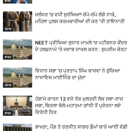
ਭਾਰਤ
ਜਲੰਧਰ ‘ਚ ਵਧੀ ਸੁਰੱਖਿਆ! ਚੱਪੇ-ਚੱਪੇ ਲੱਗੇ ਨਾਕੇ,
ਮਹਿਲਾ ਪੁਲਸ ਕਰਮਚਾਰੀਆਂ ਦੀ ਕਰ ‘ਤੀ ਤਾਇਨਾਤੀ
ਪੰਜਾਬ
NEET ਪ੍ਰੀਖਿਆ ਸੁਧਾਰ ਮਾਮਲੇ ’ਚ ਪਟੀਸ਼ਨਰ ਕੇਂਦਰ
ਦੇ ਹਲਫ਼ਨਾਮੇ ’ਤੇ ਜਵਾਬ ਦਾਖਲ ਕਰਨ : ਸੁਪਰੀਮ ਕੋਰਟ
ਭਾਰਤ
ਵਿਧਾਨ ਸਭਾ ‘ਚ ਪ੍ਰਤਾਪ ਸਿੰਘ ਬਾਜਵਾ ਨੇ ਚੁੱਕਿਆ
ਨਾਜਾਇਜ਼ ਮਾਈਨਿੰਗ ਦਾ ਮੁੱਦਾ
ਪੰਜਾਬ
ਹੰਗਾਮੇ ਕਾਰਨ 12 ਵਜੇ ਤੱਕ ਮੁਲਤਵੀ ਲੋਕ ਸਭਾ-ਰਾਜ
ਸਭਾ, ਬਿਰਲਾ ਬੋਲੇ-ਮਹਾਤਮਾ ਗਾਂਧੀ ਤੋਂ ਪ੍ਰੇਰਨਾ ਲਏ
ਵਿਰੋਧੀ ਧਿਰ
ਭਾਰਤ
ਭਾਖੜਾ, ਪੌਂਗ ਤੇ ਰਣਜੀਤ ਸਾਗਰ ਡੈਮਾਂ ਬਾਰੇ ਆਈ ਵੱਡੀ