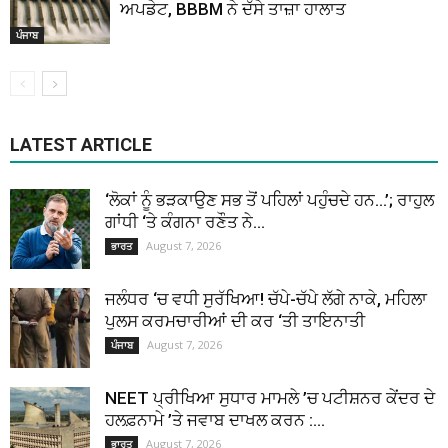
ਅਪਡੇਟ, BBBM ਨੇ ਦੱਸੇ ਤਾਜ਼ਾ ਹਾਲਾਤ
ਪੰਜਾਬ
LATEST ARTICLE
‘ਲੋਕਾਂ ਨੂੰ ਭੜਕਾਉਣ ਸਭ ਤੋਂ ਪਹਿਲਾਂ ਪਹੁੰਚਦੇ ਹਨ…’; ਰਾਹੁਲ
ਗਾਂਧੀ ‘ਤੇ ਕੰਗਨਾ ਰਣੌਤ ਨੇ...
August 7, 2026
ਭਾਰਤ
ਜਲੰਧਰ ‘ਚ ਵਧੀ ਸੁਰੱਖਿਆ! ਚੱਪੇ-ਚੱਪੇ ਲੱਗੇ ਨਾਕੇ, ਮਹਿਲਾ
ਪੁਲਸ ਕਰਮਚਾਰੀਆਂ ਦੀ ਕਰ ‘ਤੀ ਤਾਇਨਾਤੀ
August 7, 2026
ਪੰਜਾਬ
NEET ਪ੍ਰੀਖਿਆ ਸੁਧਾਰ ਮਾਮਲੇ ’ਚ ਪਟੀਸ਼ਨਰ ਕੇਂਦਰ ਦੇ
ਹਲਫ਼ਨਾਮੇ ’ਤੇ ਜਵਾਬ ਦਾਖਲ ਕਰਨ :...
August 7, 2026
ਭਾਰਤ