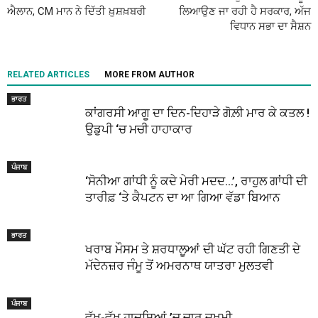
ਐਲਾਨ, CM ਮਾਨ ਨੇ ਦਿੱਤੀ ਖ਼ੁਸ਼ਖ਼ਬਰੀ
ਲਿਆਉਣ ਜਾ ਰਹੀ ਹੈ ਸਰਕਾਰ, ਅੱਜ
ਵਿਧਾਨ ਸਭਾ ਦਾ ਸੈਸ਼ਨ
RELATED ARTICLES
MORE FROM AUTHOR
ਭਾਰਤ
ਕਾਂਗਰਸੀ ਆਗੂ ਦਾ ਦਿਨ-ਦਿਹਾੜੇ ਗੋਲ਼ੀ ਮਾਰ ਕੇ ਕਤਲ !
ਉਡੁਪੀ ‘ਚ ਮਚੀ ਹਾਹਾਕਾਰ
ਪੰਜਾਬ
‘ਸੋਨੀਆ ਗਾਂਧੀ ਨੂੰ ਕਦੇ ਮੇਰੀ ਮਦਦ…’, ਰਾਹੁਲ ਗਾਂਧੀ ਦੀ
ਤਾਰੀਫ਼ ‘ਤੇ ਕੈਪਟਨ ਦਾ ਆ ਗਿਆ ਵੱਡਾ ਬਿਆਨ
ਭਾਰਤ
ਖਰਾਬ ਮੌਸਮ ਤੇ ਸ਼ਰਧਾਲੂਆਂ ਦੀ ਘੱਟ ਰਹੀ ਗਿਣਤੀ ਦੇ
ਮੱਦੇਨਜ਼ਰ ਜੰਮੂ ਤੋਂ ਅਮਰਨਾਥ ਯਾਤਰਾ ਮੁਲਤਵੀ
ਪੰਜਾਬ
ਵੱਖ-ਵੱਖ ਹਾਦਸਿਆਂ ’ਚ ਚਾਰ ਜ਼ਖਮੀ