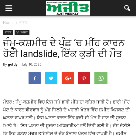
Home
ਭਾਰਤ
ਭਾਰਤ
ਮੁੱਖ ਖਬਰਾਂ
ਜੰਮੂ-ਕਸ਼ਮੀਰ ਦੇ ਪੁੰਛ ‘ਚ ਮੀਂਹ ਕਾਰਨ
ਹੋਈ landslide, ਇੱਕ ਕੁੜੀ ਦੀ ਮੌਤ
By
goldy
-
July 10, 2025
ਮੇਂਢਰ : ਜੰਮੂ-ਕਸ਼ਮੀਰ ਵਿਚ ਇਸ ਸਮੇਂ ਭਾਰੀ ਮੀਂਹ ਦਾ ਕਹਿਰ ਜਾਰੀ ਹੈ। ਭਾਰੀ ਮੀਂਹ
ਪੈਣ ਦੇ ਕਾਰਨ ਵੀਰਵਾਰ ਨੂੰ ਪੁੰਛ ਜ਼ਿਲ੍ਹੇ ਦੇ ਪਹਾੜੀ ਖੇਤਰ ਵਿੱਚ ਜ਼ਮੀਨ ਖਿਸਕਣ ਦੀ
ਘਟਨਾ ਵਾਪਰ ਗਈ। ਇਸ ਘਟਨਾ ਕਾਰਨ ਇੱਕ ਕੁੜੀ ਦੀ ਮੌਤ ਹੋ ਜਾਣ ਦੀ ਸੂਚਨਾ
ਮਿਲੀ ਹੈ। ਇਸ ਘਟਨਾ ਦੀ ਸੂਚਨਾ ਅਧਿਕਾਰੀਆਂ ਵਲੋਂ ਦਿੱਤੀ ਗਈ ਹੈ। ਦੱਸ ਦੇਈਏ
ਕਿ ਇਹ ਘਟਨਾ ਮੇਂਢਰ ਤਹਿਸੀਲ ਦੇ ਚੱਕ ਬੋਨਾਲਾ ਖੇਤਰ ਵਿੱਚ ਵਾਪਰੀ ਹੈ। ਜ਼ਮੀਨ