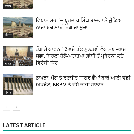
ਭਾਰਤ
ਵਿਧਾਨ ਸਭਾ ‘ਚ ਪ੍ਰਤਾਪ ਸਿੰਘ ਬਾਜਵਾ ਨੇ ਚੁੱਕਿਆ
ਨਾਜਾਇਜ਼ ਮਾਈਨਿੰਗ ਦਾ ਮੁੱਦਾ
ਪੰਜਾਬ
ਹੰਗਾਮੇ ਕਾਰਨ 12 ਵਜੇ ਤੱਕ ਮੁਲਤਵੀ ਲੋਕ ਸਭਾ-ਰਾਜ
ਸਭਾ, ਬਿਰਲਾ ਬੋਲੇ-ਮਹਾਤਮਾ ਗਾਂਧੀ ਤੋਂ ਪ੍ਰੇਰਨਾ ਲਏ
ਵਿਰੋਧੀ ਧਿਰ
ਭਾਰਤ
ਭਾਖੜਾ, ਪੌਂਗ ਤੇ ਰਣਜੀਤ ਸਾਗਰ ਡੈਮਾਂ ਬਾਰੇ ਆਈ ਵੱਡੀ
ਅਪਡੇਟ, BBBM ਨੇ ਦੱਸੇ ਤਾਜ਼ਾ ਹਾਲਾਤ
ਪੰਜਾਬ
LATEST ARTICLE