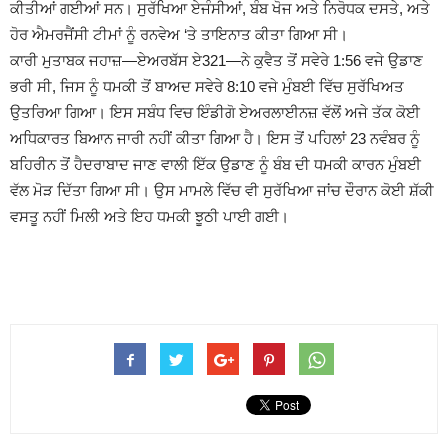
ਕੀਤੀਆਂ ਗਈਆਂ ਸਨ। ਸੁਰੱਖਿਆ ਏਜੰਸੀਆਂ, ਬੰਬ ਖੋਜ ਅਤੇ ਨਿਰੋਧਕ ਦਸਤੇ, ਅਤੇ
ਹੋਰ ਐਮਰਜੈਂਸੀ ਟੀਮਾਂ ਨੂੰ ਰਨਵੇਅ ‘ਤੇ ਤਾਇਨਾਤ ਕੀਤਾ ਗਿਆ ਸੀ।
ਕਾਰੀ ਮੁਤਾਬਕ ਜਹਾਜ਼—ਏਅਰਬੱਸ ਏ321—ਨੇ ਕੁਵੈਤ ਤੋਂ ਸਵੇਰੇ 1:56 ਵਜੇ ਉਡਾਣ
ਭਰੀ ਸੀ, ਜਿਸ ਨੂੰ ਧਮਕੀ ਤੋਂ ਬਾਅਦ ਸਵੇਰੇ 8:10 ਵਜੇ ਮੁੰਬਈ ਵਿੱਚ ਸੁਰੱਖਿਅਤ
ਉਤਰਿਆ ਗਿਆ। ਇਸ ਸਬੰਧ ਵਿਚ ਇੰਡੀਗੋ ਏਅਰਲਾਈਨਜ਼ ਵੱਲੋਂ ਅਜੇ ਤੱਕ ਕੋਈ
ਅਧਿਕਾਰਤ ਬਿਆਨ ਜਾਰੀ ਨਹੀਂ ਕੀਤਾ ਗਿਆ ਹੈ। ਇਸ ਤੋਂ ਪਹਿਲਾਂ 23 ਨਵੰਬਰ ਨੂੰ
ਬਹਿਰੀਨ ਤੋਂ ਹੈਦਰਾਬਾਦ ਜਾਣ ਵਾਲੀ ਇੱਕ ਉਡਾਣ ਨੂੰ ਬੰਬ ਦੀ ਧਮਕੀ ਕਾਰਨ ਮੁੰਬਈ
ਵੱਲ ਮੋੜ ਦਿੱਤਾ ਗਿਆ ਸੀ। ਉਸ ਮਾਮਲੇ ਵਿੱਚ ਵੀ ਸੁਰੱਖਿਆ ਜਾਂਚ ਦੌਰਾਨ ਕੋਈ ਸ਼ੱਕੀ
ਵਸਤੂ ਨਹੀਂ ਮਿਲੀ ਅਤੇ ਇਹ ਧਮਕੀ ਝੂਠੀ ਪਾਈ ਗਈ।