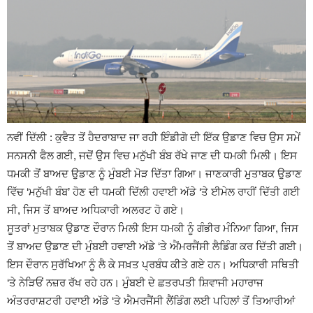
ਨਵੀਂ ਦਿੱਲੀ : ਕੁਵੈਤ ਤੋਂ ਹੈਦਰਾਬਾਦ ਜਾ ਰਹੀ ਇੰਡੀਗੋ ਦੀ ਇੱਕ ਉਡਾਣ ਵਿਚ ਉਸ ਸਮੇਂ
ਸਨਸਨੀ ਫੈਲ ਗਈ, ਜਦੋਂ ਉਸ ਵਿਚ ਮਨੁੱਖੀ ਬੰਬ ਰੱਖੇ ਜਾਣ ਦੀ ਧਮਕੀ ਮਿਲੀ। ਇਸ
ਧਮਕੀ ਤੋਂ ਬਾਅਦ ਉਡਾਣ ਨੂੰ ਮੁੰਬਈ ਮੋੜ ਦਿੱਤਾ ਗਿਆ। ਜਾਣਕਾਰੀ ਮੁਤਾਬਕ ਉਡਾਣ
ਵਿੱਚ ‘ਮਨੁੱਖੀ ਬੰਬ’ ਹੋਣ ਦੀ ਧਮਕੀ ਦਿੱਲੀ ਹਵਾਈ ਅੱਡੇ ‘ਤੇ ਈਮੇਲ ਰਾਹੀਂ ਦਿੱਤੀ ਗਈ
ਸੀ, ਜਿਸ ਤੋਂ ਬਾਅਦ ਅਧਿਕਾਰੀ ਅਲਰਟ ਹੋ ਗਏ।
ਸੂਤਰਾਂ ਮੁਤਾਬਕ ਉਡਾਣ ਦੌਰਾਨ ਮਿਲੀ ਇਸ ਧਮਕੀ ਨੂੰ ਗੰਭੀਰ ਮੰਨਿਆ ਗਿਆ, ਜਿਸ
ਤੋਂ ਬਾਅਦ ਉਡਾਣ ਦੀ ਮੁੰਬਈ ਹਵਾਈ ਅੱਡੇ ‘ਤੇ ਐਂਮਰਜੈਂਸੀ ਲੈਡਿੰਗ ਕਰ ਦਿੱਤੀ ਗਈ।
ਇਸ ਦੌਰਾਨ ਸੁਰੱਖਿਆ ਨੂੰ ਲੈ ਕੇ ਸਖ਼ਤ ਪ੍ਰਬੰਧ ਕੀਤੇ ਗਏ ਹਨ। ਅਧਿਕਾਰੀ ਸਥਿਤੀ
‘ਤੇ ਨੇੜਿਓਂ ਨਜ਼ਰ ਰੱਖ ਰਹੇ ਹਨ। ਮੁੰਬਈ ਦੇ ਛਤਰਪਤੀ ਸ਼ਿਵਾਜੀ ਮਹਾਰਾਜ
ਅੰਤਰਰਾਸ਼ਟਰੀ ਹਵਾਈ ਅੱਡੇ ‘ਤੇ ਐਮਰਜੈਂਸੀ ਲੈਂਡਿੰਗ ਲਈ ਪਹਿਲਾਂ ਤੋਂ ਤਿਆਰੀਆਂ