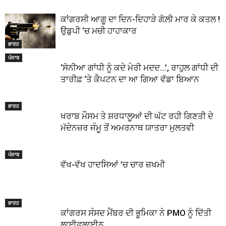
ਕਾਂਗਰਸੀ ਆਗੂ ਦਾ ਦਿਨ-ਦਿਹਾੜੇ ਗੋਲ਼ੀ ਮਾਰ ਕੇ ਕਤਲ !
ਉਡੁਪੀ ‘ਚ ਮਚੀ ਹਾਹਾਕਾਰ
ਭਾਰਤ
ਪੰਜਾਬ
‘ਸੋਨੀਆ ਗਾਂਧੀ ਨੂੰ ਕਦੇ ਮੇਰੀ ਮਦਦ…’, ਰਾਹੁਲ ਗਾਂਧੀ ਦੀ
ਤਾਰੀਫ਼ ‘ਤੇ ਕੈਪਟਨ ਦਾ ਆ ਗਿਆ ਵੱਡਾ ਬਿਆਨ
ਭਾਰਤ
ਖਰਾਬ ਮੌਸਮ ਤੇ ਸ਼ਰਧਾਲੂਆਂ ਦੀ ਘੱਟ ਰਹੀ ਗਿਣਤੀ ਦੇ
ਮੱਦੇਨਜ਼ਰ ਜੰਮੂ ਤੋਂ ਅਮਰਨਾਥ ਯਾਤਰਾ ਮੁਲਤਵੀ
ਪੰਜਾਬ
ਵੱਖ-ਵੱਖ ਹਾਦਸਿਆਂ ’ਚ ਚਾਰ ਜ਼ਖਮੀ
ਭਾਰਤ
ਕਾਂਗਰਸ ਸੰਸਦ ਮੈਂਬਰ ਦੀ ਭੂਮਿਕਾ ਨੇ PMO ਨੂੰ ਦਿੱਤੀ
ਲਾਈਫ਼ਲਾਈਨ