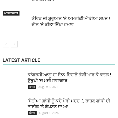
ਅੰਤਰਰਾਸ਼ਟਰੀ
ਕੋਵਿਡ ਦੀ ਸ਼ੁਰੂਆਤ ‘ਤੇ ਅਮਰੀਕੀ ਮੀਡੀਆ ਸਖ਼ਤ !
ਚੀਨ ‘ਤੇ ਕੀਤਾ ਤਿੱਖਾ ਹਮਲਾ
LATEST ARTICLE
ਕਾਂਗਰਸੀ ਆਗੂ ਦਾ ਦਿਨ-ਦਿਹਾੜੇ ਗੋਲ਼ੀ ਮਾਰ ਕੇ ਕਤਲ !
ਉਡੁਪੀ ‘ਚ ਮਚੀ ਹਾਹਾਕਾਰ
August 8, 2026
ਭਾਰਤ
‘ਸੋਨੀਆ ਗਾਂਧੀ ਨੂੰ ਕਦੇ ਮੇਰੀ ਮਦਦ…’, ਰਾਹੁਲ ਗਾਂਧੀ ਦੀ
ਤਾਰੀਫ਼ ‘ਤੇ ਕੈਪਟਨ ਦਾ ਆ...
August 8, 2026
ਪੰਜਾਬ