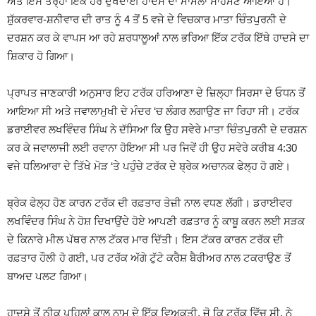
ਅਤੇ ਇਸੇ ਤਰ੍ਹਾਂ ਇੱਕ ਹੋਰ ਦੁਖਦਾਈ ਹਾਦਸੇ ਦਾ ਮਾਮਲਾ ਸਾਹਮਣੇ ਆਇਆ ਹੈ।
ਸ਼ੁੱਕਰਵਾਰ-ਸ਼ਨੀਵਾਰ ਦੀ ਰਾਤ ਨੂੰ 4 ਤੋਂ 5 ਵਜੇ ਦੇ ਵਿਚਕਾਰ ਮਾਤਾ ਚਿੰਤਪੁਰਨੀ ਦੇ
ਦਰਸ਼ਨ ਕਰ ਕੇ ਵਾਪਸ ਆ ਰਹੇ ਸ਼ਰਧਾਲੂਆਂ ਨਾਲ ਭਰਿਆ ਇੱਕ ਟਰੱਕ ਇੱਥੇ ਹਾਦਸੇ ਦਾ
ਸ਼ਿਕਾਰ ਹੋ ਗਿਆ।
ਪ੍ਰਾਪਤ ਜਾਣਕਾਰੀ ਅਨੁਸਾਰ ਇਹ ਟਰੱਕ ਹਰਿਆਣਾ ਦੇ ਜ਼ਿਲ੍ਹਾ ਸਿਰਸਾ ਦੇ ਓਧਨ ਤੋਂ
ਆਇਆ ਸੀ ਅਤੇ ਜਵਾਲਾਮੁਖੀ ਦੇ ਮੰਦਰ ‘ਚ ਲੰਗਰ ਲਗਾਉਣ ਜਾ ਰਿਹਾ ਸੀ। ਟਰੱਕ
ਡਰਾਈਵਰ ਲਖਵਿੰਦਰ ਸਿੰਘ ਨੇ ਦੱਸਿਆ ਕਿ ਉਹ ਸਵੇਰੇ ਮਾਤਾ ਚਿੰਤਪੁਰਨੀ ਦੇ ਦਰਸ਼ਨ
ਕਰ ਕੇ ਜਵਾਲਾਜੀ ਲਈ ਰਵਾਨਾ ਹੋਇਆ ਸੀ ਪਰ ਜਿਵੇਂ ਹੀ ਉਹ ਸਵੇਰੇ ਕਰੀਬ 4:30
ਵਜੇ ਧਲਿਆਰਾ ਦੇ ਤਿੱਖੇ ਮੋੜ ‘ਤੇ ਪਹੁੰਚੇ ਟਰੱਕ ਦੇ ਬ੍ਰੇਕ ਅਚਾਨਕ ਫੇਲ੍ਹ ਹੋ ਗਏ।
ਬ੍ਰੇਕ ਫੇਲ੍ਹ ਹੋਣ ਕਾਰਨ ਟਰੱਕ ਦੀ ਰਫ਼ਤਾਰ ਤੇਜ਼ੀ ਨਾਲ ਵਧਣ ਲੱਗੀ। ਡਰਾਈਵਰ
ਲਖਵਿੰਦਰ ਸਿੰਘ ਨੇ ਹੋਸ਼ ਦਿਖਾਉਂਦੇ ਹੋਏ ਆਪਣੀ ਰਫ਼ਤਾਰ ਨੂੰ ਕਾਬੂ ਕਰਨ ਲਈ ਸੜਕ
ਦੇ ਕਿਨਾਰੇ ਮੀਲ ਪੱਥਰ ਨਾਲ ਟੱਕਰ ਮਾਰ ਦਿੱਤੀ। ਇਸ ਟੱਕਰ ਕਾਰਨ ਟਰੱਕ ਦੀ
ਰਫ਼ਤਾਰ
ਹੌਲੀ ਹੋ ਗਈ, ਪਰ ਟਰੱਕ ਅੱਗੇ ਟੁੱਟੇ ਕਰੈਸ਼ ਬੈਰੀਅਰ ਨਾਲ ਟਕਰਾਉਣ ਤੋਂ
ਬਾਅਦ ਪਲਟ ਗਿਆ।
ਹਾਦਸੇ ਤੋਂ ਠੀਕ ਪਹਿਲਾਂ ਕਾਲੂ ਨਾਮ ਦੇ ਇੱਕ ਵਿਅਕਤੀ, ਜੋ ਕਿ ਟਰੱਕ ਵਿੱਚ ਸੀ, ਨੇ