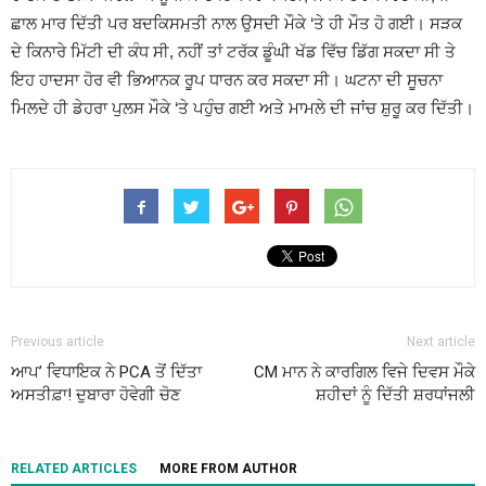
ਛਾਲ ਮਾਰ ਦਿੱਤੀ ਪਰ ਬਦਕਿਸਮਤੀ ਨਾਲ ਉਸਦੀ ਮੌਕੇ ‘ਤੇ ਹੀ ਮੌਤ ਹੋ ਗਈ। ਸੜਕ
ਦੇ ਕਿਨਾਰੇ ਮਿੱਟੀ ਦੀ ਕੰਧ ਸੀ, ਨਹੀਂ ਤਾਂ ਟਰੱਕ ਡੂੰਘੀ ਖੱਡ ਵਿੱਚ ਡਿੱਗ ਸਕਦਾ ਸੀ ਤੇ
ਇਹ ਹਾਦਸਾ ਹੋਰ ਵੀ ਭਿਆਨਕ ਰੂਪ ਧਾਰਨ ਕਰ ਸਕਦਾ ਸੀ। ਘਟਨਾ ਦੀ ਸੂਚਨਾ
ਮਿਲਦੇ ਹੀ ਡੇਹਰਾ ਪੁਲਸ ਮੌਕੇ ‘ਤੇ ਪਹੁੰਚ ਗਈ ਅਤੇ ਮਾਮਲੇ ਦੀ ਜਾਂਚ ਸ਼ੁਰੂ ਕਰ ਦਿੱਤੀ।
Previous article
Next article
ਆਪ’ ਵਿਧਾਇਕ ਨੇ PCA ਤੋਂ ਦਿੱਤਾ
CM ਮਾਨ ਨੇ ਕਾਰਗਿਲ ਵਿਜੇ ਦਿਵਸ ਮੌਕੇ
ਅਸਤੀਫ਼ਾ! ਦੁਬਾਰਾ ਹੋਵੇਗੀ ਚੋਣ
ਸ਼ਹੀਦਾਂ ਨੂੰ ਦਿੱਤੀ ਸ਼ਰਧਾਂਜਲੀ
RELATED ARTICLES
MORE FROM AUTHOR