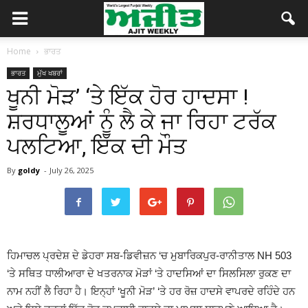
Home
ਭਾਰਤ
ਭਾਰਤ
ਮੁੱਖ ਖਬਰਾਂ
ਖੂਨੀ ਮੋੜ’ ‘ਤੇ ਇੱਕ ਹੋਰ ਹਾਦਸਾ !
ਸ਼ਰਧਾਲੂਆਂ ਨੂੰ ਲੈ ਕੇ ਜਾ ਰਿਹਾ ਟਰੱਕ
ਪਲਟਿਆ, ਇੱਕ ਦੀ ਮੌਤ
By
goldy
-
July 26, 2025
ਹਿਮਾਚਲ ਪ੍ਰਦੇਸ਼ ਦੇ ਡੇਹਰਾ ਸਬ-ਡਿਵੀਜ਼ਨ ‘ਚ ਮੁਬਾਰਿਕਪੁਰ-ਰਾਨੀਤਾਲ
NH 503
‘
ਤੇ ਸਥਿਤ ਧਾਲੀਆਰਾ ਦੇ ਖਤਰਨਾਕ ਮੋੜਾਂ ‘ਤੇ ਹਾਦਸਿਆਂ ਦਾ ਸਿਲਸਿਲਾ ਰੁਕਣ ਦਾ
ਨਾਮ ਨਹੀਂ ਲੈ ਰਿਹਾ ਹੈ। ਇਨ੍ਹਾਂ ‘ਖੂਨੀ ਮੋੜ’ ‘ਤੇ ਹਰ ਰੋਜ਼ ਹਾਦਸੇ ਵਾਪਰਦੇ ਰਹਿੰਦੇ ਹਨ