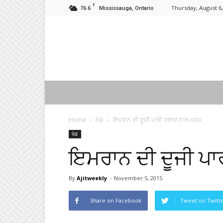
F
76.6
Thursday, August 6,
Mississauga, Ontario
Home
ਖੇਡ
ਇਮਰਾਨ ਦੀ ਦੂਜੀ ਪਾਰੀ ਤਲਾਕ ਨਾਲ ਖ਼ਤਮ
ਖੇਡ
ਇਮਰਾਨ ਦੀ ਦੂਜੀ ਪ
By
Ajitweekly
-
November 5, 2015
Share on Facebook
Tweet on Twitt