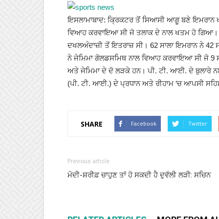
ਇਸਲਾਮਾਬਾਦ: ਕ੍ਰਿਕਟਰ ਤੋਂ ਸਿਆਸੀ ਆਗੂ ਬਣੇ ਇਮਰਾਨ ਖਾਨ
ਵਿਆਹ ਕਰਵਾਇਆ ਸੀ ਜੋ ਤਲਾਕ ਦੇ ਨਾਲ ਖਤਮ ਹੋ ਗਿਆ। ਅ
ਦਖਲਅੰਦਾਜ਼ੀ ਤੋਂ ਇਤਰਾਜ਼ ਸੀ। 62 ਸਾਲਾ ਇਮਰਾਨ ਨੇ 42 ਸ
ਨੇ ਜੇਮਿਮਾ ਗੋਲਡਸਮਿਥ ਨਾਲ ਵਿਆਹ ਕਰਵਾਇਆ ਸੀ ਜੋ 9 
ਅਤੇ ਜੇਮਿਮਾ ਦੇ ਦੋ ਲੜਕੇ ਹਨ। ਪੀ. ਟੀ. ਆਈ. ਦੇ ਬੁਲਾ
(ਪੀ. ਟੀ. ਆਈ.) ਦੇ ਪ੍ਰਧਾਨ ਅਤੇ ਰੀਹਾਮ ‘ਚ ਆਪਸੀ ਸਹ
SHARE
Facebook
Twitter
Previous article
ਮੋਦੀ-ਸ਼ਰੀਫ਼ ਚਾਹੁਣ ਤਾਂ ਹੋ ਸਕਦੀ ਹੈ ਦੁਵੱਲੀ ਲੜੀ: ਸਚਿਨ