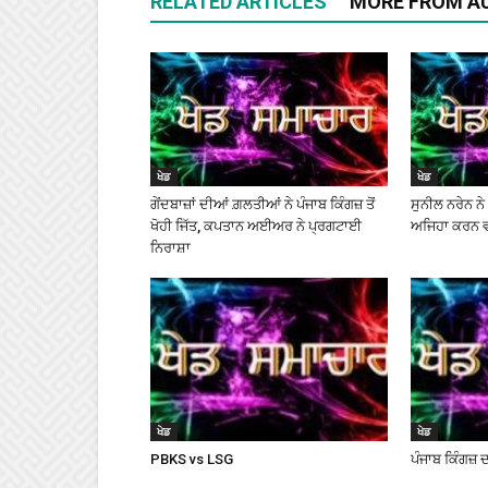
RELATED ARTICLES
MORE FROM A
ਖੇਡ
ਖੇਡ
ਗੇਂਦਬਾਜ਼ਾਂ ਦੀਆਂ ਗ਼ਲਤੀਆਂ ਨੇ ਪੰਜਾਬ ਕਿੰਗਜ਼ ਤੋਂ
ਸੁਨੀਲ ਨਰੇਨ ਨ
ਖੋਹੀ ਜਿੱਤ, ਕਪਤਾਨ ਅਈਅਰ ਨੇ ਪ੍ਰਗਟਾਈ
ਅਜਿਹਾ ਕਰਨ ਵਾਲ
ਨਿਰਾਸ਼ਾ
ਖੇਡ
ਖੇਡ
PBKS vs LSG
ਪੰਜਾਬ ਕਿੰਗਜ਼ ਦ