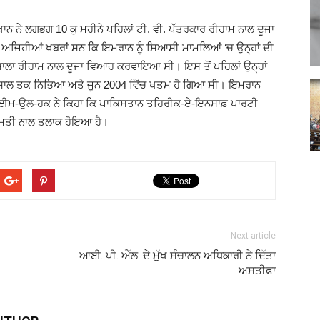
Punjabi
 ਨੇ ਲਗਭਗ 10 ਕੁ ਮਹੀਨੇ ਪਹਿਲਾਂ ਟੀ. ਵੀ. ਪੱਤਰਕਾਰ ਰੀਹਾਮ ਨਾਲ ਦੂਜਾ
ਜਿਹੀਆਂ ਖਬਰਾਂ ਸਨ ਕਿ ਇਮਰਾਨ ਨੂੰ ਸਿਆਸੀ ਮਾਮਲਿਆਂ ‘ਚ ਉਨ੍ਹਾਂ ਦੀ
ਾਲਾ ਰੀਹਾਮ ਨਾਲ ਦੂਜਾ ਵਿਆਹ ਕਰਵਾਇਆ ਸੀ। ਇਸ ਤੋਂ ਪਹਿਲਾਂ ਉਨ੍ਹਾਂ
ਸਾਲ ਤਕ ਨਿਭਿਆ ਅਤੇ ਜੂਨ 2004 ਵਿੱਚ ਖਤਮ ਹੋ ਗਿਆ ਸੀ। ਇਮਰਾਨ
ਰੇ ਨਈਮ-ਉਲ-ਹਕ ਨੇ ਕਿਹਾ ਕਿ ਪਾਕਿਸਤਾਨ ਤਹਿਰੀਕ-ਏ-ਇਨਸਾਫ਼ ਪਾਰਟੀ
News
ਿਮਤੀ ਨਾਲ ਤਲਾਕ ਹੋਇਆ ਹੈ।
Paper
Next article
ਆਈ. ਪੀ. ਐੱਲ. ਦੇ ਮੁੱਖ ਸੰਚਾਲਨ ਅਧਿਕਾਰੀ ਨੇ ਦਿੱਤਾ
ਅਸਤੀਫ਼ਾ
Ajit