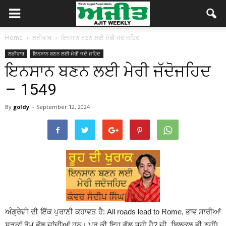
Home
ਲੜੀਵਾਰ
ਇਨਸਾਨ ਬਣਨ ਲਈ ਮੇਰੀ ਜਦੋ ਜਹਿਦ
ਲੜੀਵਾਰ
ਇਨਸਾਨ ਬਣਨ ਲਈ ਮੇਰੀ ਜਦੋ ਜਹਿਦ
ਇਨਸਾਨ ਬਣਨ ਲਈ ਮੇਰੀ ਜੱਦੋਜਹਿਦ
– 1549
By
goldy
-
September 12, 2024
ਅੰਗ੍ਰੇਜ਼ੀ ਦੀ ਇੱਕ ਪੁਰਾਣੀ ਕਹਾਵਤ ਹੈ: All roads lead to Rome, ਭਾਵ ਸਾਰੀਆਂ
ਸੜਕਾਂ ਰੋਮ ਵੱਲ ਜਾਂਦੀਆਂ ਹਨ। ਪਰ ਕੀ ਇਹ ਗੱਲ ਸਹੀ ਹੈ? ਜੀ, ਬਿਲਕਲੁ ਵੀ ਨਹੀਂ!