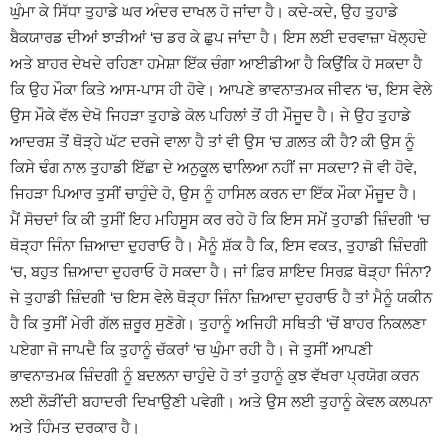
ਘੁੰਮਾ ਕੇ ਸਿੱਧਾ ਤੁਹਾਡੇ ਘਰ ਅੰਦਰ ਦਾਖਲ ਹੋ ਜਾਂਦਾ ਹੈ। ਕਦੇ-ਕਦੇ, ਉਹ ਤੁਹਾਡੇ
ਬੈਕਯਾਰਡ ਦੀਆਂ ਝਾੜੀਆਂ ‘ਚ ਡਰ ਕੇ ਛੁਪ ਜਾਂਦਾ ਹੈ। ਇਸ ਲਈ ਦਰਵਾਜ਼ਾ ਖੋਲ੍ਹਦੇ
ਅਤੇ ਬਾਹਰ ਦੇਖਦੇ ਰਹਿਣਾ ਹਮੇਸ਼ਾ ਇੱਕ ਚੰਗਾ ਆਈਡੀਆ ਹੈ ਕਿਉਂਕਿ ਹੋ ਸਕਦਾ ਹੈ
ਕਿ ਉਹ ਮੌਕਾ ਕਿਤੇ ਆਸ-ਪਾਸ ਹੀ ਹੋਵੇ। ਆਪਣੇ ਭਾਵਨਾਤਮਕ ਜੀਵਨ ‘ਚ, ਇਸ ਵੇਲੇ
ਉਸ ਮੌਕੇ ਵੱਲ ਦੇਖੋ ਜਿਹੜਾ ਤੁਹਾਡੇ ਕੋਲ ਪਹਿਲਾਂ ਤੋਂ ਹੀ ਮੌਜੂਦ ਹੈ। ਜੇ ਉਹ ਤੁਹਾਡੇ
ਆਦਰਸ਼ ਤੋਂ ਥੋੜ੍ਹੇ ਘੱਟ ਦਰਜੇ ਵਾਲਾ ਹੈ ਤਾਂ ਵੀ ਉਸ ‘ਚ ਗ਼ਲਤ ਕੀ ਹੈ? ਕੀ ਉਸ ਨੂੰ
ਕਿਸੇ ਢੰਗ ਨਾਲ ਤੁਹਾਡੀ ਇੱਛਾ ਦੇ ਅਨੁਕੂਲ ਢਾਲਿਆ ਨਹੀਂ ਜਾ ਸਕਦਾ? ਜੋ ਵੀ ਹੋਵੇ,
ਜਿਹੜਾ ਪਿਆਰ ਤੁਸੀਂ ਚਾਹੁੰਦੇ ਹੋ, ਉਸ ਨੂੰ ਹਾਸਿਲ ਕਰਨ ਦਾ ਇੱਕ ਮੌਕਾ ਮੌਜੂਦ ਹੈ।
ਮੈਂ ਸੋਚਦਾਂ ਕਿ ਕੀ ਤੁਸੀਂ ਇਹ ਮਹਿਸੂਸ ਕਰ ਰਹੇ ਹੋ ਕਿ ਇਸ ਸਮੇਂ ਤੁਹਾਡੀ ਜ਼ਿੰਦਗੀ ‘ਚ
ਥੋੜ੍ਹਾ ਜਿੰਨਾ ਜ਼ਿਆਦਾ ਦੁਹਰਾਓ ਹੈ। ਮੈਨੂੰ ਸ਼ੱਕ ਹੈ ਕਿ, ਇਸ ਵਕਤ, ਤੁਹਾਡੀ ਜ਼ਿੰਦਗੀ
‘ਚ, ਬਹੁਤ ਜ਼ਿਆਦਾ ਦੁਹਰਾਓ ਹੋ ਸਕਦਾ ਹੈ। ਜਾਂ ਫ਼ਿਰ ਸ਼ਾਇਦ ਸਿਰਫ਼ ਥੋੜ੍ਹਾ ਜਿੰਨਾ?
ਜੇ ਤੁਹਾਡੀ ਜ਼ਿੰਦਗੀ ‘ਚ ਇਸ ਵੇਲੇ ਥੋੜ੍ਹਾ ਜਿੰਨਾ ਜ਼ਿਆਦਾ ਦੁਹਰਾਓ ਹੈ ਤਾਂ ਮੈਨੂੰ ਯਕੀਨ
ਹੈ ਕਿ ਤੁਸੀਂ ਮੇਰੀ ਗੱਲ ਜ਼ਰੂਰ ਸੁਣੋਗੇ। ਤੁਹਾਨੂੰ ਅਜਿਹੀ ਸਥਿਤੀ ‘ਚੋਂ ਬਾਹਰ ਨਿਕਲਣਾ
ਪਏਗਾ ਜੋ ਜਾਪਦੈ ਕਿ ਤੁਹਾਨੂੰ ਚੱਕਰਾਂ ‘ਚ ਘੁੰਮਾ ਰਹੀ ਹੈ। ਜੇ ਤੁਸੀਂ ਆਪਣੀ
ਭਾਵਨਾਤਮਕ ਜ਼ਿੰਦਗੀ ਨੂੰ ਬਦਲਨਾ ਚਾਹੁੰਦੇ ਹੋ ਤਾਂ ਤੁਹਾਨੂੰ ਕੁਝ ਵੱਖਰਾ ਪ੍ਰਯੋਗ ਕਰਨ
ਲਈ ਲੋੜੀਂਦੀ ਬਹਾਦਰੀ ਦਿਖਾਉਣੀ ਪਵੇਗੀ। ਅਤੇ ਉਸ ਲਈ ਤੁਹਾਨੂੰ ਕੇਵਲ ਕਲਪਨਾ
ਅਤੇ ਹਿੰਮਤ ਦਰਕਾਰ ਹੈ।