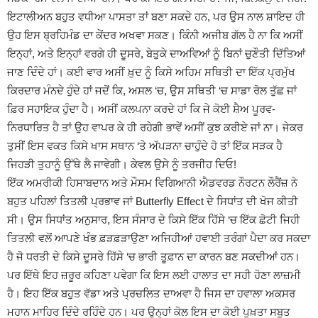
ਇਟਾਲੀਅਨ ਬਹੁਤ ਵਧੀਆ ਪਾਸਤਾ ਤਾਂ ਬਣਾ ਸਕਦੇ ਹਨ, ਪਰ ਉਸ ਨਾਲ ਸ਼ਾਇਦ ਹੀ
ਉਹ ਇਸ ਬ੍ਰਹਿਮੰਡ ਦਾ ਕੇਂਦਰ ਅਖਵਾ ਸਕਣ। ਕਿੰਨੀ ਅਜੀਬ ਗੱਲ ਹੈ ਨਾ ਕਿ ਅਸੀਂ
ਇਨ੍ਹਾਂ, ਅਤੇ ਇਨ੍ਹਾਂ ਵਰਗੇ ਹੀ ਦੂਸਰੇ, ਬੇਤੁਕੇ ਦਾਅਵਿਆਂ ਨੂੰ ਬਿਨਾਂ ਚੁਣੌਤੀ ਦਿੱਤਿਆਂ
ਜਾਣ ਦਿੰਦੇ ਹਾਂ। ਕਈ ਵਾਰ ਅਸੀਂ ਖ਼ੁਦ ਨੂੰ ਕਿਸੇ ਅਹਿਮ ਸਥਿਤੀ ਦਾ ਇੱਕ ਪ੍ਰਮੁੱਖ
ਕਿਰਦਾਰ ਮੰਨਦੇ ਹੁੰਦੇ ਹਾਂ ਜਦੋਂ ਕਿ, ਅਸਲ ‘ਚ, ਉਸ ਸਥਿਤੀ ‘ਚ ਸਾਡਾ ਰੋਲ ਤੁੱਛ ਜਾਂ
ਫ਼ਿਰ ਸਹਾਇਕ ਹੁੰਦਾ ਹੈ। ਅਸੀਂ ਕਲਪਨਾ ਕਰਦੇ ਹਾਂ ਕਿ ਜੇ ਕੋਈ ਸ਼ੈਅ ਪੂਰਵ-
ਨਿਰਧਾਰਿਤ ਹੈ ਤਾਂ ਉਹ ਵਾਪਰ ਕੇ ਹੀ ਰਹੇਗੀ ਭਾਵੇਂ ਅਸੀਂ ਕੁਝ ਕਰੀਏ ਜਾਂ ਨਾ। ਜੇਕਰ
ਤੁਸੀਂ ਇਸ ਵਕਤ ਕਿਸੇ ਖਾਸ ਸਥਾਨ ‘ਤੇ ਅੱਪੜਨਾ ਚਾਹੁੰਦੇ ਹੋ ਤਾਂ ਇੱਕ ਸੜਕ ਹੈ
ਜਿਹੜੀ ਤੁਹਾਨੂੰ ਉੱਥੇ ਲੈ ਜਾਵੇਗੀ। ਕੇਵਲ ਉਸੇ ਨੂੰ ਤਰਜੀਹ ਦਿਓ!
ਇੱਕ ਅਮਰੀਕੀ ਹਿਸਾਬਦਾਨ ਅਤੇ ਮੌਸਮ ਵਿਗਿਆਨੀ ਐਡਵਰਡ ਨੌਰਟਨ ਲੌਰੈਂਜ਼ ਨੇ
ਬਹੁਤ ਪਹਿਲਾਂ ਤਿਤਲੀ ਪ੍ਰਭਾਵ ਜਾਂ Butterfly Effect ਦੇ ਸਿਧਾਂਤ ਦੀ ਖੋਜ ਕੀਤੀ
ਸੀ। ਉਸ ਸਿਧਾਂਤ ਅਨੁਸਾਰ, ਇਸ ਸੰਸਾਰ ਦੇ ਕਿਸੇ ਇੱਕ ਹਿੱਸੇ ‘ਚ ਇੱਕ ਛੋਟੀ ਜਿਹੀ
ਤਿਤਲੀ ਵਲੋਂ ਆਪਣੇ ਖੰਭ ਫ਼ੜਫ਼ੜਾਉਣਾ ਅਜਿਹੀਆਂ ਹਵਾਈ ਤਰੰਗਾਂ ਪੈਦਾ ਕਰ ਸਕਦਾ
ਹੈ ਜੋ ਧਰਤੀ ਦੇ ਕਿਸੇ ਦੂਸਰੇ ਹਿੱਸੇ ‘ਚ ਭਾਰੀ ਤੂਫ਼ਾਨ ਦਾ ਕਾਰਨ ਬਣ ਸਕਦੀਆਂ ਹਨ।
ਪਰ ਇੱਥੇ ਇਹ ਜ਼ਰੂਰ ਕਹਿਣਾ ਪਵੇਗਾ ਕਿ ਇਸ ਲਈ ਹਾਲਾਤ ਦਾ ਸਹੀ ਹੋਣਾ ਲਾਜ਼ਮੀ
ਹੈ। ਇਹ ਇੱਕ ਬਹੁਤ ਵੱਡਾ ਅਤੇ ਪ੍ਰਚਲਿਤ ਦਾਅਵਾ ਹੈ ਜਿਸ ਦਾ ਹਵਾਲਾ ਅਕਸਰ
ਮਹਾਨ ਮਾਹਿਰ ਦਿੰਦੇ ਰਹਿੰਦੇ ਹਨ। ਪਰ ਉਨ੍ਹਾਂ ਕੋਲ ਇਸ ਦਾ ਕੋਈ ਪੁਖ਼ਤਾ ਸਬੂਤ