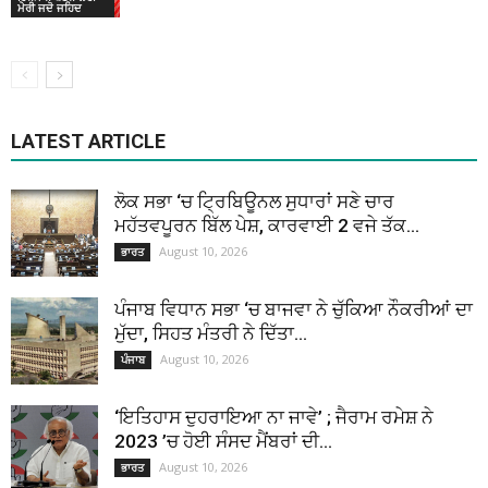
ਮੇਰੀ ਜਦੋ ਜਹਿਦ
LATEST ARTICLE
ਲੋਕ ਸਭਾ ‘ਚ ਟ੍ਰਿਬਿਊਨਲ ਸੁਧਾਰਾਂ ਸਣੇ ਚਾਰ
ਮਹੱਤਵਪੂਰਨ ਬਿੱਲ ਪੇਸ਼, ਕਾਰਵਾਈ 2 ਵਜੇ ਤੱਕ...
August 10, 2026
ਭਾਰਤ
ਪੰਜਾਬ ਵਿਧਾਨ ਸਭਾ ‘ਚ ਬਾਜਵਾ ਨੇ ਚੁੱਕਿਆ ਨੌਕਰੀਆਂ ਦਾ
ਮੁੱਦਾ, ਸਿਹਤ ਮੰਤਰੀ ਨੇ ਦਿੱਤਾ...
August 10, 2026
ਪੰਜਾਬ
‘ਇਤਿਹਾਸ ਦੁਹਰਾਇਆ ਨਾ ਜਾਵੇ’ ; ਜੈਰਾਮ ਰਮੇਸ਼ ਨੇ
2023 ’ਚ ਹੋਈ ਸੰਸਦ ਮੈਂਬਰਾਂ ਦੀ...
August 10, 2026
ਭਾਰਤ