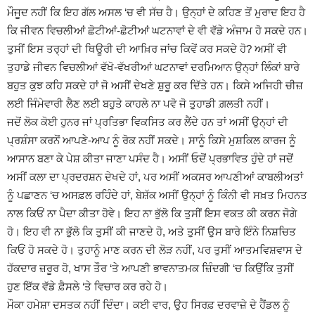
ਮੌਜੂਦ ਨਹੀਂ ਕਿ ਇਹ ਗੱਲ ਅਸਲ ‘ਚ ਵੀ ਸੱਚ ਹੈ। ਉਨ੍ਹਾਂ ਦੇ ਕਹਿਣ ਤੋਂ ਮੁਰਾਦ ਇਹ ਹੈ
ਕਿ ਜੀਵਨ ਵਿਚਲੀਆਂ ਛੋਟੀਆਂ-ਛੋਟੀਆਂ ਘਟਨਾਵਾਂ ਦੇ ਵੀ ਵੱਡੇ ਅੰਜਾਮ ਹੋ ਸਕਦੇ ਹਨ।
ਤੁਸੀਂ ਇਸ ਤਰ੍ਹਾਂ ਦੀ ਥਿਊਰੀ ਦੀ ਆਖ਼ਿਰ ਜਾਂਚ ਕਿਵੇਂ ਕਰ ਸਕਦੇ ਹੋ? ਅਸੀਂ ਵੀ
ਤੁਹਾਡੇ ਜੀਵਨ ਵਿਚਲੀਆਂ ਵੱਖੋ-ਵੱਖਰੀਆਂ ਘਟਨਾਵਾਂ ਦਰਮਿਆਨ ਉਨ੍ਹਾਂ ਲਿੰਕਾਂ ਬਾਰੇ
ਬਹੁਤ ਕੁਝ ਕਹਿ ਸਕਦੇ ਹਾਂ ਜੋ ਅਸੀਂ ਦੇਖਣੇ ਸ਼ੁਰੂ ਕਰ ਦਿੱਤੇ ਹਨ। ਕਿਸੇ ਅਜਿਹੀ ਚੀਜ਼
ਲਈ ਜਿੰਮੇਵਾਰੀ ਲੈਣ ਲਈ ਬਹੁਤੇ ਕਾਹਲੇ ਨਾ ਪਵੋ ਜੋ ਤੁਹਾਡੀ ਗ਼ਲਤੀ ਨਹੀਂ।
ਜਦੋਂ ਲੋਕ ਕੋਈ ਹੁਨਰ ਜਾਂ ਪ੍ਰਤਿਭਾ ਵਿਕਸਿਤ ਕਰ ਲੈਂਦੇ ਹਨ ਤਾਂ ਅਸੀਂ ਉਨ੍ਹਾਂ ਦੀ
ਪ੍ਰਸ਼ੰਸਾ ਕਰਨੋਂ ਆਪਣੇ-ਆਪ ਨੂੰ ਰੋਕ ਨਹੀਂ ਸਕਦੇ। ਸਾਨੂੰ ਕਿਸੇ ਮੁਸ਼ਕਿਲ ਕਾਰਜ ਨੂੰ
ਆਸਾਨ ਬਣਾ ਕੇ ਪੇਸ਼ ਕੀਤਾ ਜਾਣਾ ਪਸੰਦ ਹੈ। ਅਸੀਂ ਓਦੋਂ ਪ੍ਰਭਾਵਿਤ ਹੁੰਦੇ ਹਾਂ ਜਦੋਂ
ਅਸੀਂ ਕਲਾ ਦਾ ਪ੍ਰਦਰਸ਼ਨ ਦੇਖਦੇ ਹਾਂ, ਪਰ ਅਸੀਂ ਅਕਸਰ ਆਪਣੀਆਂ ਕਾਬਲੀਅਤਾਂ
ਨੂੰ ਪਛਾਣਨ ‘ਚ ਅਸਫ਼ਲ ਰਹਿੰਦੇ ਹਾਂ, ਬੇਸ਼ੱਕ ਅਸੀਂ ਉਨ੍ਹਾਂ ਨੂੰ ਕਿੰਨੀ ਵੀ ਸਖ਼ਤ ਮਿਹਨਤ
ਨਾਲ ਕਿਓਂ ਨਾ ਪੈਦਾ ਕੀਤਾ ਹੋਵੇ। ਇਹ ਨਾ ਭੁੱਲੋ ਕਿ ਤੁਸੀਂ ਇਸ ਵਕਤ ਕੀ ਕਰਨ ਜੋਗੇ
ਹੋ। ਇਹ ਵੀ ਨਾ ਭੁੱਲੋ ਕਿ ਤੁਸੀਂ ਕੀ ਜਾਣਦੇ ਹੋ, ਅਤੇ ਤੁਸੀਂ ਉਸ ਬਾਰੇ ਇੰਨੇ ਨਿਸ਼ਚਿਤ
ਕਿਓਂ ਹੋ ਸਕਦੇ ਹੋ। ਤੁਹਾਨੂੰ ਮਾਣ ਕਰਨ ਦੀ ਲੋੜ ਨਹੀਂ, ਪਰ ਤੁਸੀਂ ਆਤਮਵਿਸ਼ਵਾਸ ਦੇ
ਹੱਕਦਾਰ ਜ਼ਰੂਰ ਹੋ, ਖਾਸ ਤੌਰ ‘ਤੇ ਆਪਣੀ ਭਾਵਨਾਤਮਕ ਜ਼ਿੰਦਗੀ ‘ਚ ਕਿਉਂਕਿ ਤੁਸੀਂ
ਹੁਣ ਇੱਕ ਵੱਡੇ ਫ਼ੈਸਲੇ ‘ਤੇ ਵਿਚਾਰ ਕਰ ਰਹੇ ਹੋ।
ਮੌਕਾ ਹਮੇਸ਼ਾ ਦਸਤਕ ਨਹੀਂ ਦਿੰਦਾ। ਕਈ ਵਾਰ, ਉਹ ਸਿਰਫ਼ ਦਰਵਾਜ਼ੇ ਦੇ ਹੈਂਡਲ ਨੂੰ