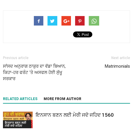
Previous article
Next article
ਸਾਂਸਦ ਅਨੁਰਾਗ ਠਾਕੁਰ ਦਾ ਵੱਡਾ ਬਿਆਨ,
Matrimonials
ਕਿਹਾ-ਹਰ ਫਰੰਟ ‘ਤੇ ਅਸਫਲ ਹੋਈ ਸੁੱਖੂ
ਸਰਕਾਰ
RELATED ARTICLES
MORE FROM AUTHOR
ਇਨਸਾਨ ਬਣਨ ਲਈ ਮੇਰੀ ਜਦੋ ਜਹਿਦ 1560
ਇਨਸਾਨ ਬਣਨ ਲਈ
ਮੇਰੀ ਜਦੋ ਜਹਿਦ