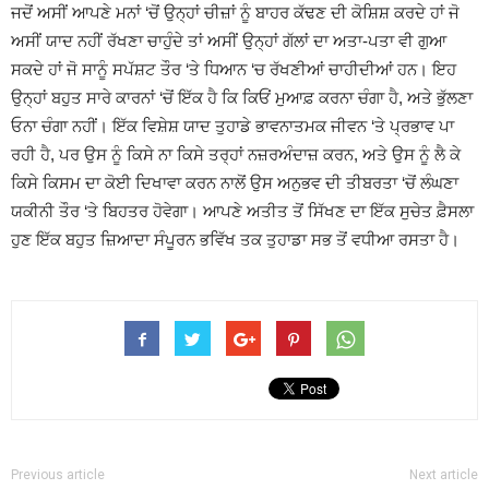
ਜਦੋਂ ਅਸੀਂ ਆਪਣੇ ਮਨਾਂ ‘ਚੋਂ ਉਨ੍ਹਾਂ ਚੀਜ਼ਾਂ ਨੂੰ ਬਾਹਰ ਕੱਢਣ ਦੀ ਕੋਸ਼ਿਸ਼ ਕਰਦੇ ਹਾਂ ਜੋ
ਅਸੀਂ ਯਾਦ ਨਹੀਂ ਰੱਖਣਾ ਚਾਹੁੰਦੇ ਤਾਂ ਅਸੀਂ ਉਨ੍ਹਾਂ ਗੱਲਾਂ ਦਾ ਅਤਾ-ਪਤਾ ਵੀ ਗੁਆ
ਸਕਦੇ ਹਾਂ ਜੋ ਸਾਨੂੰ ਸਪੱਸ਼ਟ ਤੌਰ ‘ਤੇ ਧਿਆਨ ‘ਚ ਰੱਖਣੀਆਂ ਚਾਹੀਦੀਆਂ ਹਨ। ਇਹ
ਉਨ੍ਹਾਂ ਬਹੁਤ ਸਾਰੇ ਕਾਰਨਾਂ ‘ਚੋਂ ਇੱਕ ਹੈ ਕਿ ਕਿਓਂ ਮੁਆਫ਼ ਕਰਨਾ ਚੰਗਾ ਹੈ, ਅਤੇ ਭੁੱਲਣਾ
ਓਨਾ ਚੰਗਾ ਨਹੀਂ। ਇੱਕ ਵਿਸ਼ੇਸ਼ ਯਾਦ ਤੁਹਾਡੇ ਭਾਵਨਾਤਮਕ ਜੀਵਨ ‘ਤੇ ਪ੍ਰਭਾਵ ਪਾ
ਰਹੀ ਹੈ, ਪਰ ਉਸ ਨੂੰ ਕਿਸੇ ਨਾ ਕਿਸੇ ਤਰ੍ਹਾਂ ਨਜ਼ਰਅੰਦਾਜ਼ ਕਰਨ, ਅਤੇ ਉਸ ਨੂੰ ਲੈ ਕੇ
ਕਿਸੇ ਕਿਸਮ ਦਾ ਕੋਈ ਦਿਖਾਵਾ ਕਰਨ ਨਾਲੋਂ ਉਸ ਅਨੁਭਵ ਦੀ ਤੀਬਰਤਾ ‘ਚੋਂ ਲੰਘਣਾ
ਯਕੀਨੀ ਤੌਰ ‘ਤੇ ਬਿਹਤਰ ਹੋਵੇਗਾ। ਆਪਣੇ ਅਤੀਤ ਤੋਂ ਸਿੱਖਣ ਦਾ ਇੱਕ ਸੁਚੇਤ ਫ਼ੈਸਲਾ
ਹੁਣ ਇੱਕ ਬਹੁਤ ਜ਼ਿਆਦਾ ਸੰਪੂਰਨ ਭਵਿੱਖ ਤਕ ਤੁਹਾਡਾ ਸਭ ਤੋਂ ਵਧੀਆ ਰਸਤਾ ਹੈ।
Previous article
Next article