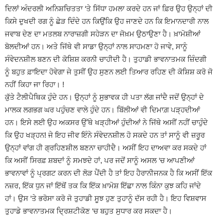
ਦਿਲਾਂ ਅੰਦਰਲੀ ਅਨਿਸ਼ਚਿਤਤਾ ‘ਤੇ ਸਿੱਧਾ ਹਮਲਾ ਕਰਦੇ ਹਨ ਜਾਂ ਫ਼ਿਰ ਉਹ ਉਨ੍ਹਾਂ ਦੀ
ਕਿਸੇ ਦੁਖਦੀ ਰਗ ਨੂੰ ਛੇੜ ਦਿੰਦੇ ਹਨ ਕਿਉਂਕਿ ਉਹ ਜਾਣਦੇ ਹਨ ਕਿ ਇਮਾਨਦਾਰੀ ਨਾਲ
ਜਵਾਬ ਦੇਣ ਦਾ ਮਤਲਬ ਨਾਰਾਜ਼ਗੀ ਸਹੇੜਨ ਦਾ ਜੋਖ਼ਮ ਉਠਾਉਣਾ ਹੈ। ਖ਼ਾਮੋਸ਼ੀਆਂ
ਬੋਲਦੀਆਂ ਹਨ। ਅਤੇ ਜਿੱਥੇ ਵੀ ਸਾਡਾ ਉਨ੍ਹਾਂ ਨਾਲ ਸਾਹਮਣਾ ਹੋ ਜਾਵੇ, ਸਾਨੂੰ
ਸੰਵੇਦਨਸ਼ੀਲ ਬਣਨ ਦੀ ਕੋਸ਼ਿਸ਼ ਕਰਨੀ ਚਾਹੀਦੀ ਹੈ। ਤੁਹਾਡੀ ਭਾਵਨਾਤਮਕ ਜ਼ਿੰਦਗੀ
ਨੂੰ ਬਹੁਤ ਫ਼ਾਇਦਾ ਹੋਵੇਗਾ ਜੇ ਤੁਸੀਂ ਉਹ ਸੁਣਨ ਲਈ ਤਿਆਰ ਰਹਿਣ ਦੀ ਕੋਸ਼ਿਸ਼ ਕਰੋ ਜੋ
ਨਹੀਂ ਕਿਹਾ ਜਾ ਰਿਹਾ। !
ਕੁੱਤੇ ਟੈਲੀਪੈਥਿਕ ਹੁੰਦੇ ਹਨ। ਉਨ੍ਹਾਂ ਨੂੰ ਸੁਭਾਵਕ ਹੀ ਪਤਾ ਲੱਗ ਜਾਂਦੈ ਜਦੋਂ ਉਨ੍ਹਾਂ ਦੇ
ਮਾਲਕ ਲਗਭਗ ਘਰ ਪਹੁੰਚਣ ਵਾਲੇ ਹੁੰਦੇ ਹਨ। ਬਿੱਲੀਆਂ ਵੀ ਦਿਮਾਗ਼ ਪੜ੍ਹਦੀਆਂ
ਹਨ। ਇਸੇ ਲਈ ਉਹ ਅਕਸਰ ਉੱਥੇ ਖੜ੍ਹੀਆਂ ਹੁੰਦੀਆਂ ਨੇ ਜਿੱਥੇ ਅਸੀਂ ਨਹੀਂ ਚਾਹੁੰਦੇ
ਕਿ ਉਹ ਖੜ੍ਹਨ! ਜੇ ਇਹ ਜੀਵ ਇੰਨੇ ਸੰਵੇਦਨਸ਼ੀਲ ਹੋ ਸਕਦੇ ਹਨ ਤਾਂ ਸਾਨੂੰ ਵੀ ਜ਼ਰੂਰ
ਉਨ੍ਹਾਂ ਵਾਂਗ ਹੀ ਗ੍ਰਹਿਣਸ਼ੀਲ ਬਣਨਾ ਚਾਹੀਦੈ। ਅਸੀਂ ਇਹ ਦਾਅਵਾ ਕਰ ਸਕਦੇ ਹਾਂ
ਕਿ ਅਸੀਂ ਸਿਰਫ਼ ਸ਼ਬਦਾਂ ਨੂੰ ਸਮਝਦੇ ਹਾਂ, ਪਰ ਜਦੋਂ ਸਾਨੂੰ ਅਸਲ ‘ਚ ਆਪਣੀਆਂ
ਭਾਵਨਾਵਾਂ ਨੂੰ ਪ੍ਰਗਟ ਕਰਨ ਦੀ ਲੋੜ ਪੈਂਦੀ ਹੈ ਤਾਂ ਇਹ ਹੈਰਾਨੀਜਨਕ ਹੈ ਕਿ ਅਸੀਂ ਇੱਕ
ਨਜ਼ਰ, ਇੱਕ ਧੁਨ ਜਾਂ ਇੱਥੋਂ ਤਕ ਕਿ ਇੱਕ ਖ਼ਾਮੋਸ਼ ਇੱਛਾ ਨਾਲ ਕਿੰਨਾ ਕੁਝ ਕਹਿ ਜਾਂਦੇ
ਹਾਂ। ਉਸ ‘ਤੇ ਭਰੋਸਾ ਕਰੋ ਜੋ ਤੁਹਾਡੀ ਸੂਝ ਹੁਣ ਤੁਹਾਨੂੰ ਦੱਸ ਰਹੀ ਹੈ। ਇਹ ਵਿਸ਼ਵਾਸ
ਤੁਹਾਡੇ ਭਾਵਨਾਤਮਕ ਦ੍ਰਿਸ਼ਟੀਕੋਣ ‘ਚ ਬਹੁਤ ਸੁਧਾਰ ਕਰ ਸਕਦਾ ਹੈ।