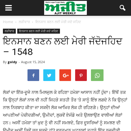
Home
ਲੜੀਵਾਰ
ਇਨਸਾਨ ਬਣਨ ਲਈ ਮੇਰੀ ਜਦੋ ਜਹਿਦ
ਲੜੀਵਾਰ
ਇਨਸਾਨ ਬਣਨ ਲਈ ਮੇਰੀ ਜਦੋ ਜਹਿਦ
ਇਨਸਾਨ ਬਣਨ ਲਈ ਮੇਰੀ ਜੱਦੋਜਹਿਦ
– 1548
By
goldy
-
August 15, 2024
ਲੋਕਾਂ ਦਾ ਇੱਕ-ਦੂਜੇ ਨਾਲ ਮਿਲਜੁਲ ਕੇ ਰਹਿਣਾ ਹਮੇਸ਼ਾ ਆਸਾਨ ਨਹੀਂ ਹੁੰਦਾ। ਇੱਥੋਂ ਤਕ
ਕਿ ਉਨ੍ਹਾਂ ਲੋਕਾਂ ਨਾਲ ਵੀ ਨਹੀਂ ਜਿਹੜੇ ਸਤਹੀ ਤੌਰ ‘ਤੇ ਸਾਨੂੰ ਇੰਝ ਲਗਦੇ ਨੇ ਕਿ ਉਨ੍ਹਾਂ
ਨਾਲ ਨਿਰਬਾਹ ਕੀਤਾ ਜਾ ਸਕਦੈ! ਲੋਕ ਆਖ਼ਿਰ ਲੋਕ ਹੀ ਰਹਿਣਗੇ। ਉਨ੍ਹਾਂ ਦੀਆਂ
ਆਪਣੀਆਂ ਪੇਚੀਦਗੀਆਂ, ਉਮੀਦਾਂ, ਲੁਕਵੇਂ ਏਜੰਡੇ ਅਤੇ ਉਲਝਾਉਣ ਵਾਲੀਆਂ ਲੋੜਾਂ
ਹਨ। ਅਸੀਂ ਹਮੇਸ਼ਾ ਤਾਂ ਖ਼ੁਦ ਨੂੰ ਵੀ ਨਹੀਂ ਸਮਝਦੇ, ਫ਼ਿਰ ਦੂਸਰਿਆਂ ਨੂੰ ਸਮਝਣ ਦੀ
ਉਮੀਦ ਅਸੀਂ ਕਿਵੇਂ ਕਰ ਸਕਦੇ ਹਾਂ? ਵਰਤਮਾਨ ਘਟਨਾਵਾਂ ਤੁਹਾਨੂੰ ਇੱਕ ਨਜ਼ਦੀਕੀ