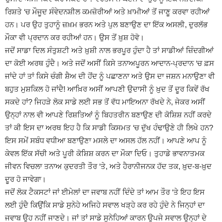
ਰਿਸ਼ਤੇ ‘ਚ ਮੌਜੂਦ ਸੰਵੇਦਨਸ਼ੀਲ ਕਮਜ਼ੋਰੀਆਂ ਅਤੇ ਖ਼ਾਮੀਆਂ ਤੋਂ ਜਾਣੂ ਕਰਵਾ ਰਹੀਆਂ
ਹਨ। ਪਰ ਉਹ ਤੁਹਾਨੂੰ ਜ਼ਖ਼ਮ ਭਰਨ ਅਤੇ ਪੁਲ ਬਣਾਉਣ ਦਾ ਇੱਕ ਅਸਲੀ, ਦੁਰਲੱਭ
ਮੌਕਾ ਵੀ ਪ੍ਰਦਾਨ ਕਰ ਰਹੀਆਂ ਹਨ। ਉਸ ਤੋਂ ਖ਼ੁਸ਼ ਹੋਵੋ।
ਜਦੋਂ ਸਾਡਾ ਦਿਲ ਸੰਤੁਸ਼ਟੀ ਅਤੇ ਖ਼ੁਸ਼ੀ ਨਾਲ ਭਰਪੂਰ ਹੁੰਦਾ ਹੈ ਤਾਂ ਸਾਡੀਆਂ ਜ਼ਿੰਦਗੀਆਂ
ਦਾ ਕੋਈ ਅਰਥ ਹੁੰਦੈ। ਅਤੇ ਜਦੋਂ ਅਸੀਂ ਕਿਸੇ ਤਨਾਅਪੂਰਨ ਆਦਾਨ-ਪ੍ਰਦਾਨ ‘ਚ ਫ਼ਸ
ਜਾਂਦੇ ਹਾਂ ਤਾਂ ਕਿਸੇ ਚੰਗੀ ਸ਼ੈਅ ਦੀ ਹੋਂਦ ਨੂੰ ਪਛਾਣਨਾ ਅਤੇ ਉਸ ਦਾ ਜਸ਼ਨ ਮਨਾਉਣਾ ਵੀ
ਬਹੁਤ ਮੁਸ਼ਕਿਲ ਹੋ ਜਾਂਦੈ! ਆਖ਼ਿਰ ਅਸੀਂ ਆਪਣੀ ਉਦਾਸੀ ਨੂੰ ਖ਼ੁਦ ਤੋਂ ਦੂਰ ਕਿਵੇਂ ਰੱਖ
ਸਕਦੇ ਹਾਂ? ਜਿਹੜੇ ਲੋਕ ਸਾਡੇ ਲਈ ਸਭ ਤੋਂ ਵੱਧ ਮਾਇਅਨਾ ਰੱਖਦੇ ਨੇ, ਜੇਕਰ ਅਸੀਂ
ਉਨ੍ਹਾਂ ਨਾਲ ਵੀ ਆਪਣੇ ਰਿਸ਼ਤਿਆਂ ਨੂੰ ਬਿਹਤਰੀਨ ਬਣਾਉਣ ਦੀ ਕੋਸ਼ਿਸ਼ ਨਹੀਂ ਕਰਦੇ
ਤਾਂ ਕੀ ਇਸ ਦਾ ਅਰਥ ਇਹ ਹੈ ਕਿ ਸਾਡੀ ਕਿਸਮਤ ‘ਚ ਦੁੱਖ ਹੰਢਾਉਣੇ ਹੀ ਲਿਖੇ ਹਨ?
ਇਸ ਸਮੇਂ ਸਬੰਧ ਵਧੀਆ ਬਣਾਉਣਾ ਮਸਲੇ ਦਾ ਅਸਲ ਹੱਲ ਨਹੀਂ। ਆਪਣੇ ਆਪ ਨੂੰ
ਕੇਵਲ ਇੱਕ ਸੱਚੀ ਅਤੇ ਪੂਰੀ ਕੋਸ਼ਿਸ਼ ਕਰਨ ਦਾ ਮੌਕਾ ਦਿਓ। ਤੁਹਾਡੇ ਭਾਵਨਾਤਮਕ
ਜੀਵਨ ਵਿਚਲਾ ਤਨਾਅ ਕੁਦਰਤੀ ਤੌਰ ‘ਤੇ, ਅਤੇ ਹੈਰਾਨੀਜਨਕ ਹੱਦ ਤਕ, ਖ਼ੁਦ-ਬ-ਖ਼ੁਦ
ਦੂਰ ਹੋ ਜਾਵੇਗਾ।
ਜਦੋਂ ਲੋਕ ਟੈਕਸਟਾਂ ਜਾਂ ਈਮੇਲਾਂ ਦਾ ਜਵਾਬ ਨਹੀਂ ਦਿੰਦੇ ਤਾਂ ਆਮ ਤੌਰ ‘ਤੇ ਇਹ ਇਸ
ਲਈ ਹੁੰਦੈ ਕਿਉਂਕਿ ਸਾਡੇ ਸੁਨੇਹੇ ਅਜਿਹੇ ਸਵਾਲ ਖੜ੍ਹੇ ਕਰ ਰਹੇ ਹੁੰਦੇ ਨੇ ਜਿਨ੍ਹਾਂ ਦਾ
ਜਵਾਬ ਉਹ ਨਹੀਂ ਜਾਣਦੇ। ਜਾਂ ਤਾਂ ਸਾਡੇ ਸੁਨੇਹਿਆਂ ਕਾਰਨ ਉਪਜੇ ਸਵਾਲ ਉਨ੍ਹਾਂ ਦੇ