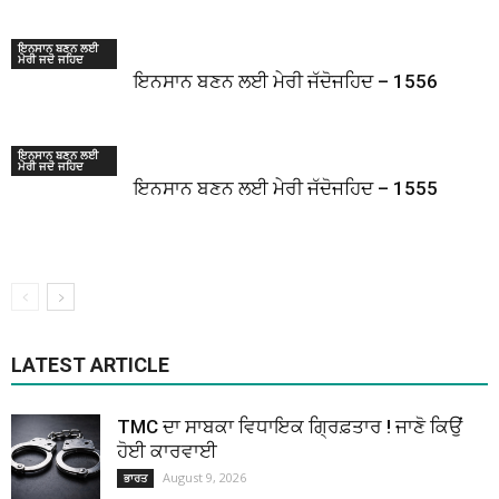
ਇਨਸਾਨ ਬਣਨ ਲਈ
ਮੇਰੀ ਜਦੋ ਜਹਿਦ
ਇਨਸਾਨ ਬਣਨ ਲਈ ਮੇਰੀ ਜੱਦੋਜਹਿਦ – 1556
ਇਨਸਾਨ ਬਣਨ ਲਈ
ਮੇਰੀ ਜਦੋ ਜਹਿਦ
ਇਨਸਾਨ ਬਣਨ ਲਈ ਮੇਰੀ ਜੱਦੋਜਹਿਦ – 1555
LATEST ARTICLE
TMC ਦਾ ਸਾਬਕਾ ਵਿਧਾਇਕ ਗ੍ਰਿਫ਼ਤਾਰ ! ਜਾਣੋ ਕਿਉਂ
ਹੋਈ ਕਾਰਵਾਈ
August 9, 2026
ਭਾਰਤ