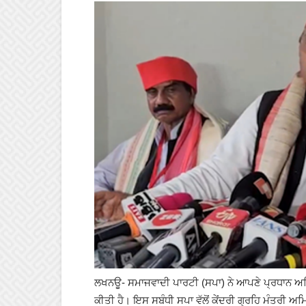
ਲਖਨਊ- ਸਮਾਜਵਾਦੀ ਪਾਰਟੀ (ਸਪਾ) ਨੇ ਆਪਣੇ ਪ੍ਰਧਾਨ ਅਖਿ
ਕੀਤੀ ਹੈ। ਇਸ ਸਬੰਧੀ ਸਪਾ ਵੱਲੋਂ ਕੇਂਦਰੀ ਗ੍ਰਹਿ ਮੰਤਰੀ ਅਮ