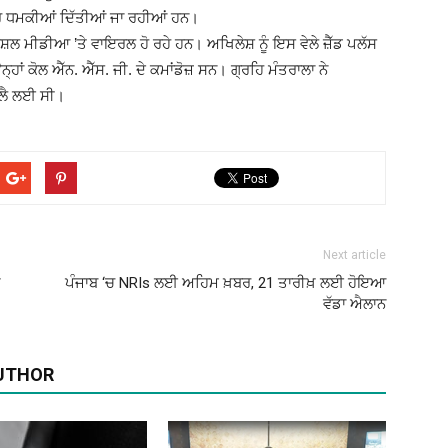
ਾਤਾਰ ਧਮਕੀਆਂ ਦਿੱਤੀਆਂ ਜਾ ਰਹੀਆਂ ਹਨ।
਼ਲ ਮੀਡੀਆ ’ਤੇ ਵਾਇਰਲ ਹੋ ਰਹੇ ਹਨ। ਅਖਿਲੇਸ਼ ਨੂੰ ਇਸ ਵੇਲੇ ਜ਼ੈੱਡ ਪਲੱਸ
ਂ ਕੋਲ ਐੱਨ. ਐੱਸ. ਜੀ. ਦੇ ਕਮਾਂਡੋਜ਼ ਸਨ। ਗ੍ਰਹਿ ਮੰਤਰਾਲਾ ਨੇ
(Ajit
 ਲੈ ਲਈ ਸੀ।
Matrimonial)
Next article
ਪੰਜਾਬ ‘ਚ NRIs ਲਈ ਅਹਿਮ ਖ਼ਬਰ, 21 ਤਾਰੀਖ਼ ਲਈ ਹੋਇਆ
ਵੱਡਾ ਐਲਾਨ
UTHOR