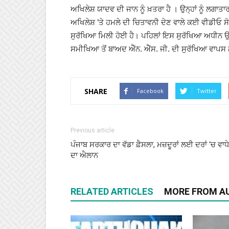
ਅਖਿਲੇਸ਼ ਯਾਦਵ ਦੀ ਜਾਨ ਨੂੰ ਖ਼ਤਰਾ ਹੈ । ਉਨ੍ਹਾਂ ਨੂੰ ਲਗ
ਅਖਿਲੇਸ਼ ’ਤੇ ਹਮਲੇ ਦੀ ਚਿਤਾਵਨੀ ਦੇਣ ਵਾਲੇ ਕਈ ਵੀਡੀਓ ਸੋਸ
ਸੁਰੱਖਿਆ ਮਿਲੀ ਹੋਈ ਹੈ। ਪਹਿਲਾਂ ਇਸ ਸੁਰੱਖਿਆ ਅਧੀਨ ਉਨ੍ਹਾ
ਸਮੀਖਿਆ ਤੋਂ ਬਾਅਦ ਐੱਨ. ਐੱਸ. ਜੀ. ਦੀ ਸੁਰੱਖਿਆ ਵਾਪਸ
SHARE
Facebook
Twitter
Previous article
ਪੰਜਾਬ ਸਰਕਾਰ ਦਾ ਵੱਡਾ ਫ਼ੈਸਲਾ, ਮਜ਼ਦੂਰਾਂ ਲਈ ਦਰਾਂ ‘ਚ ਵਾਧੇ
ਦਾ ਐਲਾਨ
RELATED ARTICLES
MORE FROM A