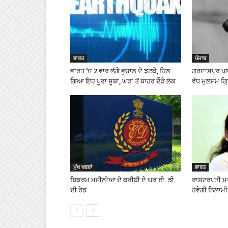
ਭਾਰਤ
ਪੰਜਾਬ
ਭਾਰਤ ‘ਚ 2 ਵਾਰ ਲੱਗੇ ਭੂਚਾਲ ਦੇ ਝਟਕੇ, ਹਿਲ
ਗੁਰਦਾਸਪੁਰ ਪੁ
ਗਿਆ ਇਹ ਪੂਰਾ ਸੂਬਾ, ਘਰਾਂ ਤੋਂ ਬਾਹਰ ਦੌੜੇ ਲੋਕ
ਵੱਧ ਮੁਲਜ਼ਮ ਗ੍
ਮੁੱਖ ਖਬਰਾਂ
ਭਾਰਤ
ਬਿਕਰਮ ਮਜੀਠੀਆ ਦੇ ਕਰੀਬੀ ਦੇ ਘਰ ਈ. ਡੀ.
ਰਾਸ਼ਟਰਪਤੀ ਮੁਰਮ
ਦੀ ਰੇਡ
ਹੋਵੇਗੀ ਨਿਲਾਮੀ