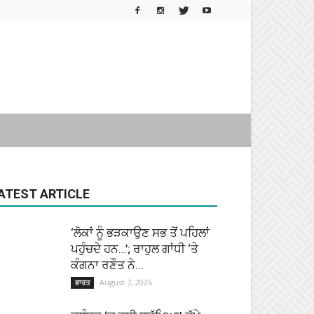
ATEST ARTICLE
‘ਲੋਕਾਂ ਨੂੰ ਭੜਕਾਉਣ ਸਭ ਤੋਂ ਪਹਿਲਾਂ
ਪਹੁੰਚਦੇ ਹਨ…’; ਰਾਹੁਲ ਗਾਂਧੀ ‘ਤੇ
ਕੰਗਨਾ ਰਣੌਤ ਨੇ...
August 7, 2026
ਭਾਰਤ