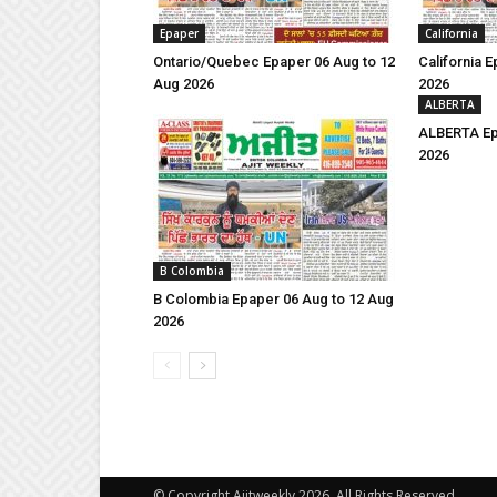
Epaper
California
Ontario/Quebec Epaper 06 Aug to 12
California 
Aug 2026
2026
ALBERTA
ALBERTA Ep
2026
B Colombia
B Colombia Epaper 06 Aug to 12 Aug
2026
© Copyright Ajitweekly 2026, All Rights Reserved.