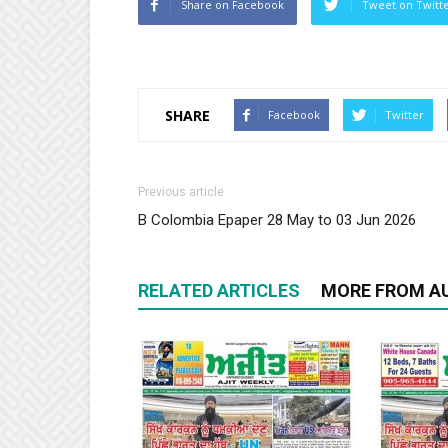
Share on Facebook
Tweet on Twitt
SHARE
Facebook
Twitter
Previous article
B Colombia Epaper 28 May to 03 Jun 2026
RELATED ARTICLES
MORE FROM A