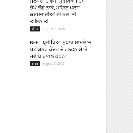
ਜਲੰਧਰ ‘ਚ ਵਧੀ ਸੁਰੱਖਿਆ! ਚੱਪੇ-
ਚੱਪੇ ਲੱਗੇ ਨਾਕੇ, ਮਹਿਲਾ ਪੁਲਸ
ਕਰਮਚਾਰੀਆਂ ਦੀ ਕਰ ‘ਤੀ
ਤਾਇਨਾਤੀ
August 7, 2026
ਪੰਜਾਬ
NEET ਪ੍ਰੀਖਿਆ ਸੁਧਾਰ ਮਾਮਲੇ ’ਚ
ਪਟੀਸ਼ਨਰ ਕੇਂਦਰ ਦੇ ਹਲਫ਼ਨਾਮੇ ’ਤੇ
ਜਵਾਬ ਦਾਖਲ ਕਰਨ :...
August 7, 2026
ਭਾਰਤ