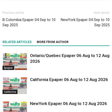
Previous article
Next article
B Colombia Epaper 04 Sep to 10
NewYork Epaper 04 Sep to 10
Sep 2025
Sep 2025
RELATED ARTICLES
MORE FROM AUTHOR
Ontario/Quebec Epaper 06 Aug to 12 Aug
2026
Epaper
California Epaper 06 Aug to 12 Aug 2026
California
NewYork Epaper 06 Aug to 12 Aug 2026