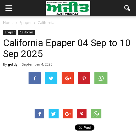
Home
Epaper
California
Epaper
California
California Epaper 04 Sep to 10
Sep 2025
By
goldy
-
September 4, 2025