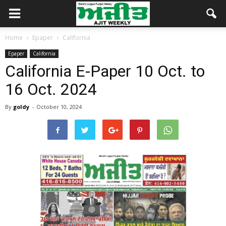
Home
Epaper
California
Epaper
California
California E-Paper 10 Oct. to
16 Oct. 2024
By
goldy
-
October 10, 2024