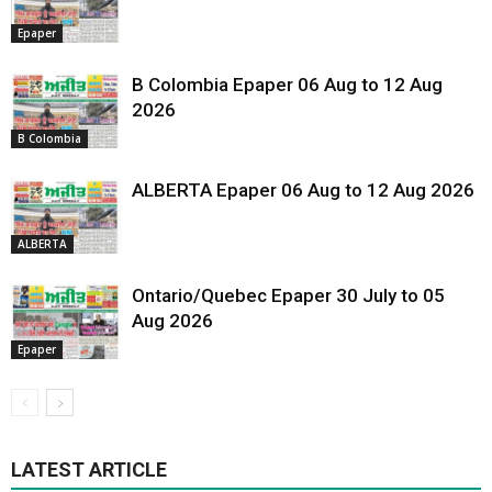
Epaper
B Colombia Epaper 06 Aug to 12 Aug
2026
B Colombia
ALBERTA Epaper 06 Aug to 12 Aug 2026
ALBERTA
Ontario/Quebec Epaper 30 July to 05
Aug 2026
Epaper
LATEST ARTICLE