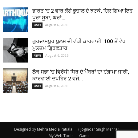
ਭਾਰਤ ‘ਚ 2 ਵਾਰ ਲੱਗੇ ਭੂਚਾਲ ਦੇ ਝਟਕੇ, ਹਿਲ ਗਿਆ ਇਹ
ਪੂਰਾ ਸੂਬਾ, ਘਰਾਂ...
August 6, 2026
ਭਾਰਤ
ਗੁਰਦਾਸਪੁਰ ਪੁਲਸ ਦੀ ਵੱਡੀ ਕਾਰਵਾਈ: 100 ਤੋਂ ਵੱਧ
ਮੁਲਜ਼ਮ ਗ੍ਰਿਫ਼ਤਾਰ
August 6, 2026
ਪੰਜਾਬ
ਲੋਕ ਸਭਾ ‘ਚ ਵਿਰੋਧੀ ਧਿਰ ਦੇ ਮੈਂਬਰਾਂ ਦਾ ਹੰਗਾਮਾ ਜਾਰੀ,
ਕਾਰਵਾਈ ਦੁਪਹਿਰ 2 ਵਜੇ...
August 6, 2026
ਭਾਰਤ
Designed by Mehra Media Patiala
( Joginder Singh Mehra )
My Web Tools
Game