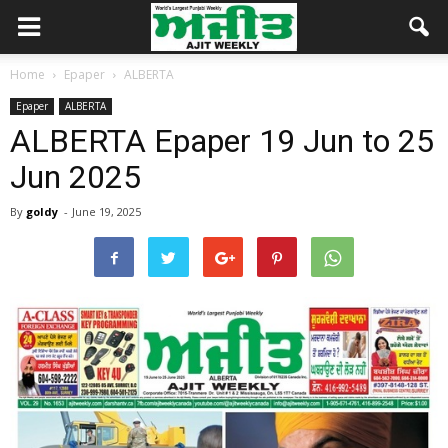
Home
Epaper
ALBERTA
Epaper
ALBERTA
ALBERTA Epaper 19 Jun to 25
Jun 2025
By
goldy
-
June 19, 2025