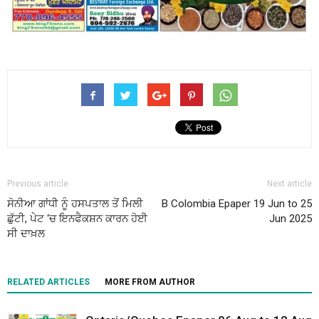
Previous article
Next article
ਸੋਨੀਆ ਗਾਂਧੀ ਨੂੰ ਹਸਪਤਾਲ ਤੋਂ ਮਿਲੀ
B Colombia Epaper 19 Jun to 25
ਛੁੱਟੀ, ਪੇਟ ‘ਚ ਇਨਫੈਕਸ਼ਨ ਕਾਰਨ ਹੋਈ
Jun 2025
ਸੀ ਦਾਖ਼ਲ
RELATED ARTICLES
MORE FROM AUTHOR