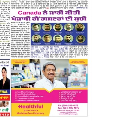
(Ajit
Matrimonial)