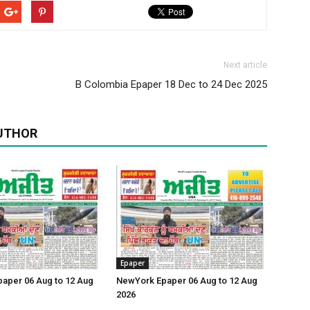
Next article
B Colombia Epaper 18 Dec to 24 Dec 2025
UTHOR
Epaper
Epaper 06 Aug to 12 Aug
NewYork Epaper 06 Aug to 12 Aug
2026