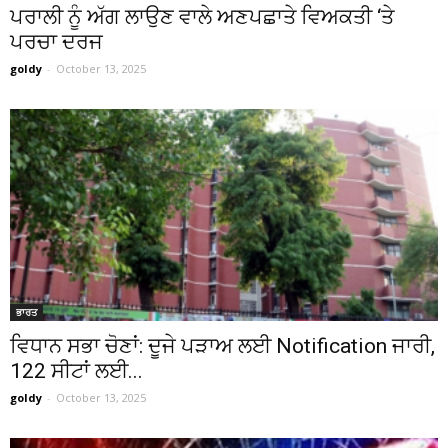
ਪਰਾਲੀ ਨੂੰ ਅੱਗ ਲਾਉਣ ਵਾਲੇ ਅਣਪਛਾਤੇ ਵਿਅਕਤੀ ‘ਤੇ
ਪਰਚਾ ਦਰਜ
goldy
-
October 13, 2025
ਭਾਰਤ
ਵਿਧਾਨ ਸਭਾ ਚੋਣਾਂ: ਦੂਜੇ ਪੜਾਅ ਲਈ Notification ਜਾਰੀ,
122 ਸੀਟਾਂ ਲਈ...
goldy
-
October 13, 2025