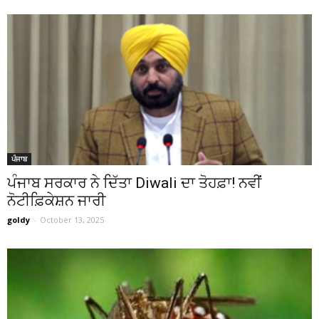
ਪੰਜਾਬ
ਪੰਜਾਬ ਸਰਕਾਰ ਨੇ ਦਿੱਤਾ Diwali ਦਾ ਤੋਹਫ਼ਾ! ਨਵੀਂ
ਨੋਟੀਫ਼ਿਕੇਸ਼ਨ ਜਾਰੀ
goldy
-
October 13, 2025