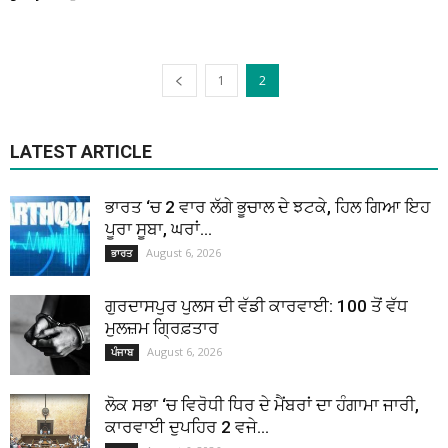
1
2
LATEST ARTICLE
ਭਾਰਤ ‘ਚ 2 ਵਾਰ ਲੱਗੇ ਭੂਚਾਲ ਦੇ ਝਟਕੇ, ਹਿਲ ਗਿਆ ਇਹ
ਪੂਰਾ ਸੂਬਾ, ਘਰਾਂ...
August 6, 2026
ਭਾਰਤ
ਗੁਰਦਾਸਪੁਰ ਪੁਲਸ ਦੀ ਵੱਡੀ ਕਾਰਵਾਈ: 100 ਤੋਂ ਵੱਧ
ਮੁਲਜ਼ਮ ਗ੍ਰਿਫ਼ਤਾਰ
August 6, 2026
ਪੰਜਾਬ
ਲੋਕ ਸਭਾ ‘ਚ ਵਿਰੋਧੀ ਧਿਰ ਦੇ ਮੈਂਬਰਾਂ ਦਾ ਹੰਗਾਮਾ ਜਾਰੀ,
ਕਾਰਵਾਈ ਦੁਪਹਿਰ 2 ਵਜੇ...