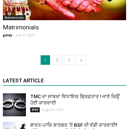
Matrimonials
Matrimonials
goldy
-
July 31, 2025
1
2
3
LATEST ARTICLE
TMC ਦਾ ਸਾਬਕਾ ਵਿਧਾਇਕ ਗ੍ਰਿਫ਼ਤਾਰ ! ਜਾਣੋ ਕਿਉਂ
ਹੋਈ ਕਾਰਵਾਈ
August 9, 2026
ਭਾਰਤ
ਭਾਰਤ-ਪਾਕਿ ਬਾਰਡਰ ‘ਤੇ BSF ਦੀ ਵੱਡੀ ਕਾਰਵਾਈ!