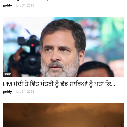
goldy
-
July 31, 2025
ਭਾਰਤ
PM ਮੋਦੀ ਤੇ ਵਿੱਤ ਮੰਤਰੀ ਨੂੰ ਛੱਡ ਸਾਰਿਆਂ ਨੂੰ ਪਤਾ ਕਿ...
goldy
-
July 31, 2025