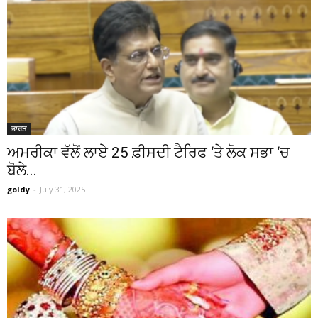
ਭਾਰਤ
ਅਮਰੀਕਾ ਵੱਲੋਂ ਲਾਏ 25 ਫ਼ੀਸਦੀ ਟੈਰਿਫ ‘ਤੇ ਲੋਕ ਸਭਾ ‘ਚ
ਬੋਲੇ...
goldy
-
July 31, 2025