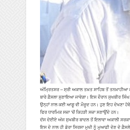
ਅੰਮ੍ਰਿਤਸਰ – ਸ੍ਰੀ ਅਕਾਲ ਤਖ਼ਤ ਸਾਹਿਬ ਤੋਂ ਤਨਖ਼ਾਹੀਆ 
ਬਾਰੇ ਫ਼ੈਸਲਾ ਸੁਣਾਇਆ ਜਾਵੇਗਾ। ਇਸ ਦੌਰਾਨ ਸੁਖਬੀਰ ਸਿੰਘ
ਉਨ੍ਹਾਂ ਨਾਲ ਕਈ ਆਗੂ ਵੀ ਮੌਜੂਦ ਹਨ। ਹੁਣ ਇਹ ਦੇਖਣਾ ਹੋਵ
ਫਿਰ ਧਾਰਮਿਕ ਸਜ਼ਾ ‘ਚੋਂ ਕਿਹੜੀ ਸਜ਼ਾ ਸਣਾਉਂਦੇ ਹਨ।
ਦੱਸ ਦੇਈਏ ਅੱਜ ਸੁਖਬੀਰ ਬਾਦਲ ਤੋਂ ਇਲਾਵਾ ਅਕਾਲੀ ਸਰਕਾਰ 
ਇਸ ਦੇ ਨਾਲ ਹੀ ਡੇਰਾ ਸਿਰਸਾ ਮੁਖੀ ਨੂੰ ਮੁਆਫ਼ੀ ਦੇਣ ਦੇ 