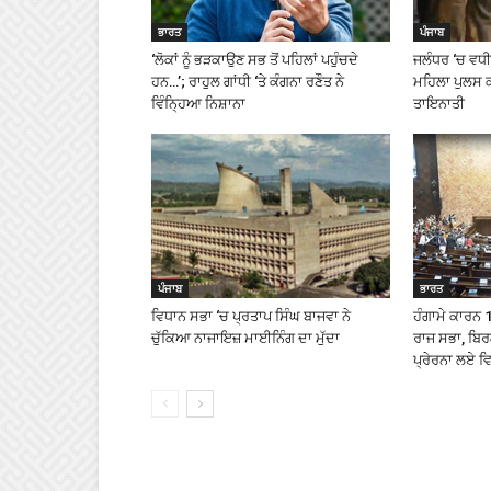
ਭਾਰਤ
ਪੰਜਾਬ
‘ਲੋਕਾਂ ਨੂੰ ਭੜਕਾਉਣ ਸਭ ਤੋਂ ਪਹਿਲਾਂ ਪਹੁੰਚਦੇ
ਜਲੰਧਰ ‘ਚ ਵਧੀ ਸ
ਹਨ…’; ਰਾਹੁਲ ਗਾਂਧੀ ‘ਤੇ ਕੰਗਨਾ ਰਣੌਤ ਨੇ
ਮਹਿਲਾ ਪੁਲਸ 
ਵਿੰਨ੍ਹਿਆ ਨਿਸ਼ਾਨਾ
ਤਾਇਨਾਤੀ
ਪੰਜਾਬ
ਭਾਰਤ
ਵਿਧਾਨ ਸਭਾ ‘ਚ ਪ੍ਰਤਾਪ ਸਿੰਘ ਬਾਜਵਾ ਨੇ
ਹੰਗਾਮੇ ਕਾਰਨ 
ਚੁੱਕਿਆ ਨਾਜਾਇਜ਼ ਮਾਈਨਿੰਗ ਦਾ ਮੁੱਦਾ
ਰਾਜ ਸਭਾ, ਬਿਰਲ
ਪ੍ਰੇਰਨਾ ਲਏ ਵ