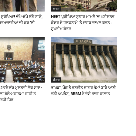
ਭਾਰਤ
ੁਰੱਖਿਆ! ਚੱਪੇ-ਚੱਪੇ ਲੱਗੇ ਨਾਕੇ,
NEET ਪ੍ਰੀਖਿਆ ਸੁਧਾਰ ਮਾਮਲੇ ’ਚ ਪਟੀਸ਼ਨਰ
ਕਰਮਚਾਰੀਆਂ ਦੀ ਕਰ ‘ਤੀ
ਕੇਂਦਰ ਦੇ ਹਲਫ਼ਨਾਮੇ ’ਤੇ ਜਵਾਬ ਦਾਖਲ ਕਰਨ :
ਸੁਪਰੀਮ ਕੋਰਟ
ਪੰਜਾਬ
12 ਵਜੇ ਤੱਕ ਮੁਲਤਵੀ ਲੋਕ ਸਭਾ-
ਭਾਖੜਾ, ਪੌਂਗ ਤੇ ਰਣਜੀਤ ਸਾਗਰ ਡੈਮਾਂ ਬਾਰੇ ਆਈ
ਾ ਬੋਲੇ-ਮਹਾਤਮਾ ਗਾਂਧੀ ਤੋਂ
ਵੱਡੀ ਅਪਡੇਟ, BBBM ਨੇ ਦੱਸੇ ਤਾਜ਼ਾ ਹਾਲਾਤ
ਿਰੋਧੀ ਧਿਰ