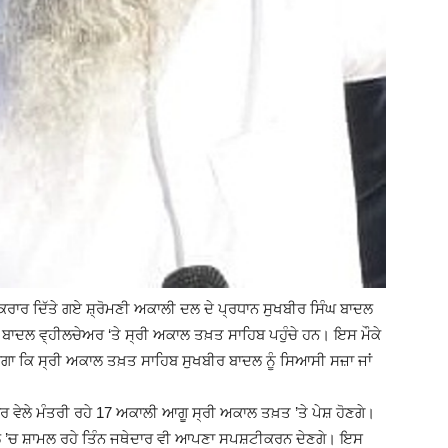
(Ajit
Matrimonial)
ਕਰਾਰ ਦਿੱਤੇ ਗਏ ਸ਼੍ਰੋਮਣੀ ਅਕਾਲੀ ਦਲ ਦੇ ਪ੍ਰਧਾਨ ਸੁਖਬੀਰ ਸਿੰਘ ਬਾਦਲ
 ਬਾਦਲ ਵ੍ਹੀਲਚੇਅਰ ‘ਤੇ ਸ੍ਰੀ ਅਕਾਲ ਤਖ਼ਤ ਸਾਹਿਬ ਪਹੁੰਚੇ ਹਨ। ਇਸ ਮੌਕੇ
ੇਗਾ ਕਿ ਸ੍ਰੀ ਅਕਾਲ ਤਖ਼ਤ ਸਾਹਿਬ ਸੁਖਬੀਰ ਬਾਦਲ ਨੂੰ ਸਿਆਸੀ ਸਜ਼ਾ ਜਾਂ
ਵੇਲੇ ਮੰਤਰੀ ਰਹੇ 17 ਅਕਾਲੀ ਆਗੂ ਸ੍ਰੀ ਅਕਾਲ ਤਖ਼ਤ ’ਤੇ ਪੇਸ਼ ਹੋਣਗੇ।
ਫ਼ੈਸਲੇ ’ਚ ਸ਼ਾਮਲ ਰਹੇ ਤਿੰਨ ਜਥੇਦਾਰ ਵੀ ਆਪਣਾ ਸਪਸ਼ਟੀਕਰਨ ਦੇਣਗੇ। ਇਸ