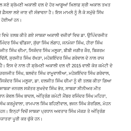
ਦਲ ਸਣੇ ਸ਼੍ਰੋਮਣੀ ਅਕਾਲੀ ਦਲ ਦੇ ਹੋਰ ਆਗੂਆਂ ਖ਼ਿਲਾਫ਼ ਸ੍ਰੀ ਅਕਾਲ ਤਖਤ
ੈਸਲਾ ਲਏ ਜਾਣ ਦੀ ਸੰਭਾਵਨਾ ਹੈ। ਇਸ ਮਾਮਲੇ ਨੂੰ ਲੈ ਕੇ ਸਮੁੱਚੇ ਸਿੱਖ
ਆਂ ਹੋਈਆਂ ਹਨ।
ਬ ਵਿਖੇ ਤਲਬ ਕੀਤੇ ਗਏ ਸਾਬਕਾ ਅਕਾਲੀ ਵਜ਼ੀਰਾਂ ਵਿਚ ਡਾ. ਉਪਿੰਦਰਜੀਤ
ਮਿੰਦਰ ਸਿੰਘ ਢੀਂਡਸਾ, ਸੁੱਚਾ ਸਿੰਘ ਲੰਗਾਹ, ਜਨਮੇਜਾ ਸਿੰਘ, ਹੀਰਾ ਸਿੰਘ
ਜੀਤ ਸਿੰਘ ਚੀਮਾ, ਸਿਕੰਦਰ ਸਿੰਘ ਮਲੂਕਾ, ਬੀਬੀ ਜਗੀਰ ਕੌਰ, ਬਿਕਰਮ
ਲੋਂ, ਸੁਰਜੀਤ ਸਿੰਘ ਰੱਖੜਾ, ਮਹੇਸ਼ਇੰਦਰ ਸਿੰਘ ਗਰੇਵਾਲ ਦੇ ਨਾਲ ਰਾਜ
 ਹੈ। ਇਸ ਦੇ ਨਾਲ ਹੀ ਸ਼੍ਰੋਮਣੀ ਅਕਾਲੀ ਦਲ ਦੀ 2015 ਵਾਲੀ ਕੋਰ ਕਮੇਟੀ ਦੇ
ੜ, ਚਰਨਜੀਤ ਸਿੰਘ, ਬਲਵੰਤ ਸਿੰਘ ਰਾਮੂਵਾਲੀਆ, ਮਹੇਸ਼ਇੰਦਰ ਸਿੰਘ ਗਰੇਵਾਲ,
ੰਘ, ਸਿਕੰਦਰ ਸਿੰਘ ਮਲੂਕਾ, ਡਾ. ਦਲਜੀਤ ਸਿੰਘ ਚੀਮਾ ਨੂੰ ਵੀ ਤਲਬ ਕੀਤਾ ਗਿਆ
ਰ – ਸਾਬਕਾ ਜਨਰਲ ਸਕੱਤਰ ਸੁਖਦੇਵ ਸਿੰਘ ਭੋਰ, ਸਾਬਕਾ ਸੀਨੀਅਰ ਮੀਤ
ਨ ਕੇਵਲ ਸਿੰਘ ਬਾਦਲ, ਅੰਤ੍ਰਿੰਗ ਕਮੇਟੀ ਮੈਂਬਰ ਰਜਿੰਦਰ ਸਿੰਘ ਮਹਿਤਾ,
 ਸਿੰਘ ਕਰਮੂੰਵਾਲਾ, ਰਾਮਪਾਲ ਸਿੰਘ ਬਹਿਣੀਵਾਲ, ਭਜਨ ਸਿੰਘ ਸ਼ੇਰਗਿਲ, ਮੋਹਨ
 ਹਨ। ਇਨ੍ਹਾਂ ਵਿਚੋਂ ਸਾਬਕਾ ਪ੍ਰਧਾਨ ਅਵਤਾਰ ਸਿੰਘ ਮੱਕੜ ਤੇ ਅੰਤ੍ਰਿੰਗ
ਾਤਰਾ ਪੂਰੀ ਕਰ ਚੁੱਕੇ ਹਨ।