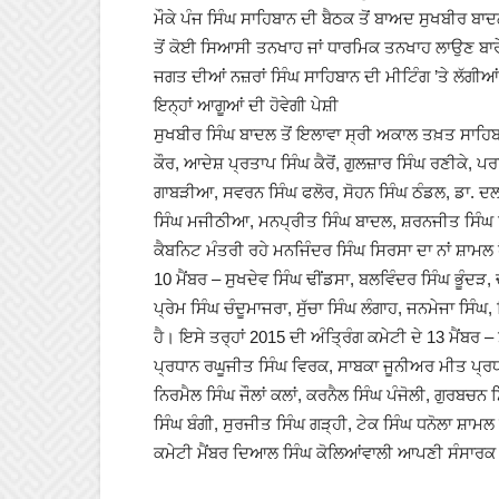
ਮੌਕੇ ਪੰਜ ਸਿੰਘ ਸਾਹਿਬਾਨ ਦੀ ਬੈਠਕ ਤੋਂ ਬਾਅਦ ਸੁਖਬੀਰ ਬਾ
ਤੋਂ ਕੋਈ ਸਿਆਸੀ ਤਨਖਾਹ ਜਾਂ ਧਾਰਮਿਕ ਤਨਖਾਹ ਲਾਉਣ ਬਾਰੇ ਫ਼
ਜਗਤ ਦੀਆਂ ਨਜ਼ਰਾਂ ਸਿੰਘ ਸਾਹਿਬਾਨ ਦੀ ਮੀਟਿੰਗ ’ਤੇ ਲੱਗੀ
ਇਨ੍ਹਾਂ ਆਗੂਆਂ ਦੀ ਹੋਵੇਗੀ ਪੇਸ਼ੀ
ਸੁਖਬੀਰ ਸਿੰਘ ਬਾਦਲ ਤੋਂ ਇਲਾਵਾ ਸ੍ਰੀ ਅਕਾਲ ਤਖ਼ਤ ਸਾਹਿ
ਕੌਰ, ਆਦੇਸ਼ ਪ੍ਰਤਾਪ ਸਿੰਘ ਕੈਰੋਂ, ਗੁਲਜ਼ਾਰ ਸਿੰਘ ਰਣੀਕੇ, ਪਰ
ਗਾਬੜੀਆ, ਸਵਰਨ ਸਿੰਘ ਫਲੋਰ, ਸੋਹਨ ਸਿੰਘ ਠੰਡਲ, ਡਾ. ਦਲ
ਸਿੰਘ ਮਜੀਠੀਆ, ਮਨਪ੍ਰੀਤ ਸਿੰਘ ਬਾਦਲ, ਸ਼ਰਨਜੀਤ ਸਿੰਘ ਢਿੱ
ਕੈਬਨਿਟ ਮੰਤਰੀ ਰਹੇ ਮਨਜਿੰਦਰ ਸਿੰਘ ਸਿਰਸਾ ਦਾ ਨਾਂ ਸ਼ਾਮਲ
10 ਮੈਂਬਰ – ਸੁਖਦੇਵ ਸਿੰਘ ਢੀਂਡਸਾ, ਬਲਵਿੰਦਰ ਸਿੰਘ ਭੂੰਦ
ਪ੍ਰੇਮ ਸਿੰਘ ਚੰਦੂਮਾਜਰਾ, ਸੁੱਚਾ ਸਿੰਘ ਲੰਗਾਹ, ਜਨਮੇਜਾ ਸਿ
ਹੈ। ਇਸੇ ਤਰ੍ਹਾਂ 2015 ਦੀ ਅੰਤ੍ਰਿੰਗ ਕਮੇਟੀ ਦੇ 13 ਮੈਂਬ
ਪ੍ਰਧਾਨ ਰਘੂਜੀਤ ਸਿੰਘ ਵਿਰਕ, ਸਾਬਕਾ ਜੂਨੀਅਰ ਮੀਤ ਪ੍ਰਧਾ
ਨਿਰਮੈਲ ਸਿੰਘ ਜੌਲਾਂ ਕਲਾਂ, ਕਰਨੈਲ ਸਿੰਘ ਪੰਜੋਲੀ, ਗੁਰਬਚਨ
ਸਿੰਘ ਬੰਗੀ, ਸੁਰਜੀਤ ਸਿੰਘ ਗੜ੍ਹੀ, ਟੇਕ ਸਿੰਘ ਧਨੋਲਾ ਸ਼ਾਮਲ
ਕਮੇਟੀ ਮੈਂਬਰ ਦਿਆਲ ਸਿੰਘ ਕੋਲਿਆਂਵਾਲੀ ਆਪਣੀ ਸੰਸਾਰਕ ਯ