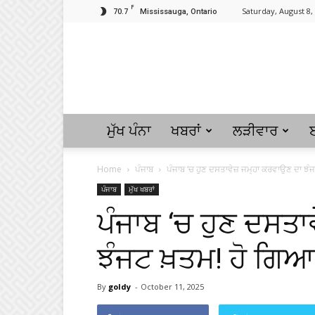
F
70.7
Saturday, August 8,
Mississauga, Ontario
ਮੁੱਖ ਪੰਨਾ
ਖਬਰਾਂ
ਲੜੀਵਾਰ
Home
ਪੰਜਾਬ
ਪੰਜਾਬ ‘ਚ ਹੁਣ ਦਸਤਾਵੇਜ਼ ਜਮ੍ਹਾ ਕਰਵਾਉਣ ਦਾ ਝੰਜ
ਪੰਜਾਬ
ਮੁੱਖ ਖਬਰਾਂ
ਪੰਜਾਬ ‘ਚ ਹੁਣ ਦਸਤਾ
ਝੰਜਟ ਖ਼ਤਮ! ਹੋ ਗਿ
By
goldy
-
October 11, 2025