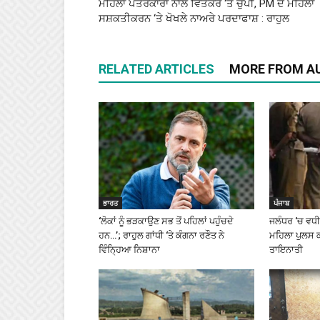
ਮਹਿਲਾ ਪੱਤਰਕਾਰਾਂ ਨਾਲ ਵਿਤਕਰੇ ‘ਤੇ ਚੁੱਪੀ, PM ਦੇ ਮਹਿਲਾ
ਸਸ਼ਕਤੀਕਰਨ ‘ਤੇ ਖੋਖਲੇ ਨਾਅਰੇ ਪਰਦਾਫਾਸ਼ : ਰਾਹੁਲ
RELATED ARTICLES
MORE FROM A
ਭਾਰਤ
ਪੰਜਾਬ
‘ਲੋਕਾਂ ਨੂੰ ਭੜਕਾਉਣ ਸਭ ਤੋਂ ਪਹਿਲਾਂ ਪਹੁੰਚਦੇ
ਜਲੰਧਰ ‘ਚ ਵਧੀ ਸ
ਹਨ…’; ਰਾਹੁਲ ਗਾਂਧੀ ‘ਤੇ ਕੰਗਨਾ ਰਣੌਤ ਨੇ
ਮਹਿਲਾ ਪੁਲਸ 
ਵਿੰਨ੍ਹਿਆ ਨਿਸ਼ਾਨਾ
ਤਾਇਨਾਤੀ