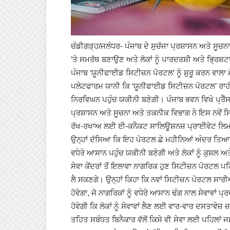
ਚੰਡੀਗੜ੍ਹ/ਜਲੰਧਰ- ਪੰਜਾਬ ਦੇ ਸੁਚੱਜਾ ਪ੍ਰਸ਼ਾਸਨ ਅਤੇ ਸੂਚ
’ਤੇ ਸਮਰੱਥ ਬਣਾਉਣ ਅਤੇ ਲੋਕਾਂ ਨੂੰ ਪਾਰਦਰਸ਼ੀ ਅਤੇ ਭ੍ਰਿਸ
ਪੰਜਾਬ ‘ਯੂਨੀਫਾਈਡ ਸਿਟੀਜ਼ਨ ਪੋਰਟਲ’ ਨੂੰ ਸ਼ੁਰੂ ਕਰਨ ਵਾਲਾ
ਪਲੇਟਫਾਰਮ ਯਾਨੀ ਕਿ ‘ਯੂਨੀਫਾਈਡ ਸਿਟੀਜ਼ਨ ਪੋਰਟਲ’ ਰਾਹੀਂ ਸੂ
ਨਿਰਵਿਘਨ ਪਹੁੰਚ ਯਕੀਨੀ ਬਣੇਗੀ। ਪੰਜਾਬ ਭਵਨ ਵਿਖੇ ਪ੍ਰੈੱਸ
ਪ੍ਰਸ਼ਾਸਨ ਅਤੇ ਸੂਚਨਾ ਅਤੇ ਤਕਨੀਕ ਵਿਭਾਗ ਨੇ ਇਸ ਨਵੇਂ 
ਰੱਖ-ਰਖਾਅ ਲਈ ਈ-ਕਨੈਕਟ ਸਾਲਿਊਸ਼ਨਜ਼ ਪ੍ਰਾਈਵੇਟ ਲਿਮਟ
ਉਨ੍ਹਾਂ ਦੱਸਿਆ ਕਿ ਇਹ ਪੋਰਟਲ ਛੇ ਮਹੀਨਿਆਂ ਅੰਦਰ ਤਿਆਰ ਕਰ
ਵਧੇਰੇ ਆਸਾਨ ਪਹੁੰਚ ਯਕੀਨੀ ਬਣੇਗੀ ਅਤੇ ਲੋਕਾਂ ਨੂੰ ਕੁਸ਼ਲ 
ਸੇਵਾ ਕੇਂਦਰਾਂ ਤੋਂ ਇਲਾਵਾ ਨਾਗਰਿਕ ਹੁਣ ਸਿਟੀਜ਼ਨ ਪੋਰਟਲ 
ਲੈ ਸਕਣਗੇ। ਉਨ੍ਹਾਂ ਕਿਹਾ ਕਿ ਨਵਾਂ ਸਿਟੀਜ਼ਨ ਪੋਰਟਲ ਸਾ
ਹੋਵੇਗਾ, ਜੋ ਨਾਗਰਿਕਾਂ ਨੂੰ ਵਧੇਰੇ ਆਸਾਨ ਢੰਗ ਨਾਲ ਸੇਵਾਵਾਂ 
ਹੋਵੇਗੀ ਕਿ ਲੋਕਾਂ ਨੂੰ ਸੇਵਾਵਾਂ ਲੈਣ ਲਈ ਵਾਰ-ਵਾਰ ਦਸਤਾਵੇਜ
ਤਹਿਤ ਸਬੰਧਤ ਬਿਨੈਕਾਰ ਵੱਲੋਂ ਕਿਸੇ ਵੀ ਸੇਵਾ ਲਈ ਪਹਿਲਾਂ 