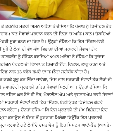
ਨਾ ਤੇ ਤਕਨੀਕ ਮੰਤਰੀ ਅਮਨ ਅਰੋੜਾ ਨੇ ਦੱਸਿਆ ਕਿ ਪੰਜਾਬ ਨੂੰ ਡਿਜੀਟਲ ਤੌਰ
(Ajit
਼ਟਾਚਾਰ-ਮੁਕਤ ਸੇਵਾਵਾਂ ਪ੍ਰਦਾਨ ਕਰਨ ਦੀ ਦਿਸ਼ਾ ’ਚ ਅਹਿਮ ਕਦਮ ਚੁੱਕਦਿਆਂ
 ਮੋਹਰੀ ਸੂਬਾ ਬਣਨ ਜਾ ਰਿਹਾ ਹੈ। ਉਨ੍ਹਾਂ ਦੱਸਿਆ ਕਿ ਇਸ ਸਿੰਗਲ-ਵਿੰਡੋ
ਬੇ ਦੇ ਲੋਕਾਂ ਦੀ ਵੱਖ-ਵੱਖ ਵਿਭਾਗਾਂ ਦੀਆਂ ਸਰਕਾਰੀ ਸੇਵਾਵਾਂ ਤੱਕ
 ਕਾਨਫ਼ਰੰਸ ਨੂੰ ਸੰਬੋਧਨ ਕਰਦਿਆਂ ਅਮਨ ਅਰੋੜਾ ਨੇ ਦੱਸਿਆ ਕਿ ਸੁਚੱਜਾ
ਸਿਟੀਜ਼ਨ ਪੋਰਟਲ ਦੀ ਵਿਆਪਕ ਡਿਜ਼ਾਈਨਿੰਗ, ਵਿਕਾਸ, ਲਾਗੂ ਕਰਨ ਅਤੇ
Matrimonial)
ਿਡ ਨਾਲ 13 ਕਰੋੜ ਰੁਪਏ ਦਾ ਸਮਝੌਤਾ ਸਹੀਬੱਧ ਕੀਤਾ ਹੈ।
ਕੇ ਸ਼ੁਰੂ ਕਰ ਦਿੱਤਾ ਜਾਵੇਗਾ, ਜਿਸ ਨਾਲ ਸਰਕਾਰੀ ਸੇਵਾਵਾਂ ਤੱਕ ਲੋਕਾਂ ਦੀ
ਅਤੇ ਜਵਾਬਦੇਹੀ ਪ੍ਰਣਾਲੀ ਤਹਿਤ ਸੇਵਾਵਾਂ ਮਿਲਗੀਆਂ। ਉਨ੍ਹਾਂ ਦੱਸਿਆ ਕਿ
ਪਹਿਲ ਤਹਿਤ ਘਰ ਬੈਠੇ ਹੀ ਵੈਬ, ਮੋਬਾਈਲ ਐਪ ਅਤੇ ਵ੍ਹਟਸਐਪ ਰਾਹੀਂ ਸੇਵਾਵਾਂ
ਰੀਆਂ ਸਰਕਾਰੀ ਸੇਵਾਵਾਂ ਲਈ ਇਕ ਸਿੰਗਲ, ਏਕੀਕ੍ਰਿਤ ਡਿਜੀਟਲ ਗੇਟਵੇ
ਪ੍ਰਦਾਨ ਕਰੇਗਾ। ਉਨ੍ਹਾਂ ਦੱਸਿਆ ਕਿ ਇਸ ਪ੍ਰਣਾਲੀ ਦੀ ਮੁੱਖ ਵਿਸ਼ੇਸ਼ਤਾ ਇਹ
਼ ਜ਼ਮ੍ਹਾ ਕਰਾਉਣ ਦੇ ਝੰਜਟ ਤੋਂ ਛੁਟਕਾਰਾ ਮਿਲੇਗਾ ਕਿਉਂਕਿ ਇਸ ਪ੍ਰਣਾਲੀ
ਜਮ੍ਹਾ ਕਰਵਾਏ ਗਏ ਲੋੜੀਂਦੇ ਦਸਤਾਵੇਜ਼ ਨੂੰ ਇਹ ਸਿਸਟਮ ਆਟੋ-ਫੈੱਚ (ਆਪਣੇ-