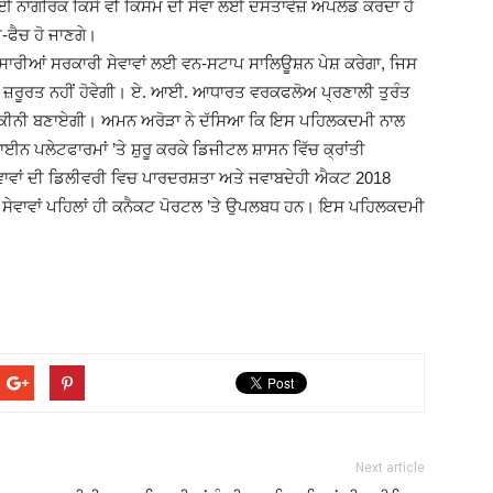
ੋਈ ਨਾਗਰਿਕ ਕਿਸੇ ਵੀ ਕਿਸਮ ਦੀ ਸੇਵਾ ਲਈ ਦਸਤਾਵੇਜ਼ ਅਪਲੋਡ ਕਰਦਾ ਹੈ
-ਫੈਚ ਹੋ ਜਾਣਗੇ।
 ਸਾਰੀਆਂ ਸਰਕਾਰੀ ਸੇਵਾਵਾਂ ਲਈ ਵਨ-ਸਟਾਪ ਸਾਲਿਊਸ਼ਨ ਪੇਸ਼ ਕਰੇਗਾ, ਜਿਸ
 ਦੀ ਜ਼ਰੂਰਤ ਨਹੀਂ ਹੋਵੇਗੀ। ਏ. ਆਈ. ਆਧਾਰਤ ਵਰਕਫਲੋਅ ਪ੍ਰਣਾਲੀ ਤੁਰੰਤ
ਉਣਾ ਯਕੀਨੀ ਬਣਾਏਗੀ। ਅਮਨ ਅਰੋੜਾ ਨੇ ਦੱਸਿਆ ਕਿ ਇਸ ਪਹਿਲਕਦਮੀ ਨਾਲ
 ਪਲੇਟਫਾਰਮਾਂ ’ਤੇ ਸ਼ੁਰੂ ਕਰਕੇ ਡਿਜੀਟਲ ਸ਼ਾਸਨ ਵਿੱਚ ਕ੍ਰਾਂਤੀ
ਾਵਾਂ ਦੀ ਡਿਲੀਵਰੀ ਵਿਚ ਪਾਰਦਰਸ਼ਤਾ ਅਤੇ ਜਵਾਬਦੇਹੀ ਐਕਟ 2018
36 ਸੇਵਾਵਾਂ ਪਹਿਲਾਂ ਹੀ ਕਨੈਕਟ ਪੋਰਟਲ ’ਤੇ ਉਪਲਬਧ ਹਨ। ਇਸ ਪਹਿਲਕਦਮੀ
।
Next article