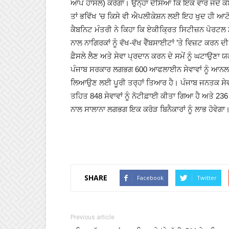
ਆਪ ਹਾਸਲ) ਕਰੇਗਾ। ਉਨ੍ਹਾਂ ਦੱਸਿਆ ਕਿ ਇਕ ਵਾਰ ਜਦੋਂ ਕ
ਤਾਂ ਭਵਿੱਖ ’ਚ ਕਿਸੇ ਵੀ ਐਪਲੀਕੇਸ਼ਨ ਲਈ ਇਹ ਖੁਦ ਹੀ ਆਟੋ
ਕੈਬਨਿਟ ਮੰਤਰੀ ਨੇ ਕਿਹਾ ਕਿ ਏਕੀਕ੍ਰਿਤ ਸਿਟੀਜ਼ਨ ਪੋਰਟਲ
ਨਾਲ ਨਾਗਿਰਕਾਂ ਨੂੰ ਵੱਖ-ਵੱਖ ਵੈੱਬਸਾਈਟਾਂ ’ਤੇ ਵਿਜ਼ਟ ਕਰਨ
ਫ਼ੈਸਲੇ ਲੈਣ ਅਤੇ ਸੇਵਾ ਪ੍ਰਦਾਨ ਕਰਨ ਦੇ ਸਮੇਂ ਨੂੰ ਘਟਾ
ਪੰਜਾਬ ਸਰਕਾਰ ਲਗਭਗ 600 ਆਫਲਾਈਨ ਸੇਵਾਵਾਂ ਨੂੰ ਆਨਲਾਈਨ
ਲਿਆਉਣ ਲਈ ਪੂਰੀ ਤਰ੍ਹਾਂ ਤਿਆਰ ਹੈ। ਪੰਜਾਬ ਜਨਤਕ ਸੇਵ
ਤਹਿਤ 848 ਸੇਵਾਵਾਂ ਨੂੰ ਨੋਟੀਫ਼ਾਈ ਕੀਤਾ ਗਿਆ ਹੈ ਅਤੇ 2
ਨਾਲ ਸਾਲਾਨਾ ਲਗਭਗ ਇਕ ਕਰੋੜ ਬਿਨੈਕਾਰਾਂ ਨੂੰ ਲਾਭ ਹੋਵੇਗਾ
SHARE
Facebook
Twitter
Previous article