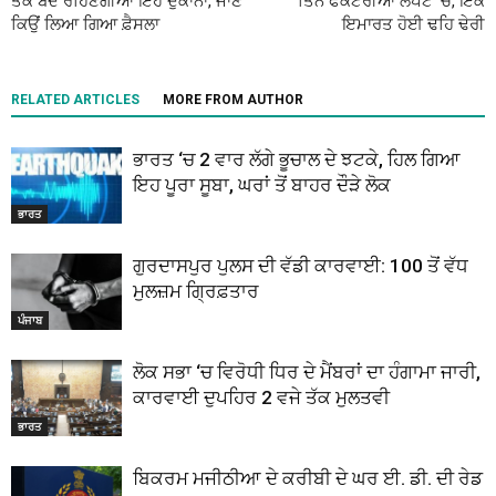
ਤੱਕ ਬੰਦ ਰਹਿਣਗੀਆਂ ਇਹ ਦੁਕਾਨਾਂ, ਜਾਣੋ
ਤਿੰਨ ਫੈਕਟਰੀਆਂ ਲਪੇਟ ‘ਚ, ਇੱਕ
ਕਿਉਂ ਲਿਆ ਗਿਆ ਫ਼ੈਸਲਾ
ਇਮਾਰਤ ਹੋਈ ਢਹਿ ਢੇਰੀ
RELATED ARTICLES
MORE FROM AUTHOR
ਭਾਰਤ ‘ਚ 2 ਵਾਰ ਲੱਗੇ ਭੂਚਾਲ ਦੇ ਝਟਕੇ, ਹਿਲ ਗਿਆ
ਇਹ ਪੂਰਾ ਸੂਬਾ, ਘਰਾਂ ਤੋਂ ਬਾਹਰ ਦੌੜੇ ਲੋਕ
ਭਾਰਤ
ਗੁਰਦਾਸਪੁਰ ਪੁਲਸ ਦੀ ਵੱਡੀ ਕਾਰਵਾਈ: 100 ਤੋਂ ਵੱਧ
ਮੁਲਜ਼ਮ ਗ੍ਰਿਫ਼ਤਾਰ
ਪੰਜਾਬ
ਲੋਕ ਸਭਾ ‘ਚ ਵਿਰੋਧੀ ਧਿਰ ਦੇ ਮੈਂਬਰਾਂ ਦਾ ਹੰਗਾਮਾ ਜਾਰੀ,
ਕਾਰਵਾਈ ਦੁਪਹਿਰ 2 ਵਜੇ ਤੱਕ ਮੁਲਤਵੀ
ਭਾਰਤ
ਬਿਕਰਮ ਮਜੀਠੀਆ ਦੇ ਕਰੀਬੀ ਦੇ ਘਰ ਈ. ਡੀ. ਦੀ ਰੇਡ