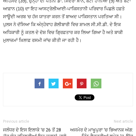
ਅਹਿਮਦ (39), ਉਨ੍ਹਾਂ ਦੀ ਪਤਨੀ ਡਾ. ਸਿਦਰਾ ਖ਼ਾਨ, ਬੇਟੀ ਹਾਨੀਆ (9) ਅਤੇ ਬੇਟਾ
ਆਫ਼ਾਨ (10) ਦਾ ਇਹ ਆਸਟ੍ਰੇਲੀਆਈ-ਪਾਕਿਸਤਾਨੀ ਪਰਿਵਾਰ ਪਿਛਲੇ ਹਫ਼ਤੇ
ਸਾਊਦੀ ਅਰਬ ‘ਚ ਹੱਜ ਯਾਤਰਾ ਕਰਨ ਤੋਂ ਬਾਅਦ ਪਾਕਿਸਤਾਨ ਪਰਤਿਆ ਸੀ।
ਪੁਲਸ ਨੇ ਦੱਸਿਆ ਕਿ ਅੰਨ੍ਹੇਵਾਹ ਗੋਲੀਬਾਰੀ ਵਿਚ ਸ਼ਾਮਲ ਸੀ.ਸੀ.ਡੀ. ਦੇ ਇਕ
ਅਧਿਕਾਰੀ ਨੂੰ ਕਤਲ ਦੇ ਦੋਸ਼ ਵਿਚ ਗ੍ਰਿਫ਼ਤਾਰ ਕਰ ਲਿਆ ਗਿਆ ਹੈ ਅਤੇ ਬਾਕੀ
ਮੁਲਾਜ਼ਮਾਂ ਖ਼ਿਲਾਫ਼ ਰਸਮੀ ਜਾਂਚ ਕੀਤੀ ਜਾ ਰਹੀ ਹੈ।
Previous article
Next article
ਜਲੰਧਰ ਦੇ ਇਸ ਇਲਾਕੇ ‘ਚ 26 ਤੋਂ 28
ਅਜਮੇਰ ਦੇ ਮਾਖੂਪੁਰਾ ‘ਚ ਭਿਆਨਕ ਅੱਗ: