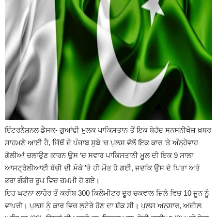
ਇੰਟਰਨੈਸ਼ਨਲ ਡੈਸਕ- ਗੁਆਂਢੀ ਮੁਲਕ ਪਾਕਿਸਤਾਨ ਤੋਂ ਇਕ ਬੇਹੱਦ ਸਨਸਨੀਖੇਜ਼ ਖ਼ਬਰ
ਸਾਹਮਣੇ ਆਈ ਹੈ, ਜਿੱਥੋਂ ਦੇ ਪੰਜਾਬ ਸੂਬੇ ‘ਚ ਪੁਲਸ ਵੱਲੋਂ ਇਕ ਕਾਰ ’ਤੇ ਅੰਨ੍ਹੇਵਾਹ
ਗੋਲੀਆਂ ਚਲਾਉਣ ਕਾਰਨ ਉਸ ‘ਚ ਸਵਾਰ ਪਾਕਿਸਤਾਨੀ ਮੂਲ ਦੀ ਇਕ 9 ਸਾਲਾ
ਆਸਟ੍ਰੇਲੀਆਈ ਬੱਚੀ ਦੀ ਮੌਕੇ ’ਤੇ ਹੀ ਮੌਤ ਹੋ ਗਈ, ਜਦਕਿ ਉਸ ਦੇ ਪਿਤਾ ਅਤੇ
ਭਰਾ ਗੰਭੀਰ ਰੂਪ ਵਿਚ ਜ਼ਖ਼ਮੀ ਹੋ ਗਏ।
ਇਹ ਘਟਨਾ ਲਾਹੌਰ ਤੋਂ ਕਰੀਬ 300 ਕਿਲੋਮੀਟਰ ਦੂਰ ਚਕਵਾਲ ਜ਼ਿਲੇ ਵਿਚ 10 ਜੂਨ ਨੂੰ
ਵਾਪਰੀ। ਪੁਲਸ ਨੂੰ ਕਾਰ ਵਿਚ ਲੁਟੇਰੇ ਹੋਣ ਦਾ ਸ਼ੱਕ ਸੀ। ਪੁਲਸ ਅਨੁਸਾਰ, ਅਦੀਲ