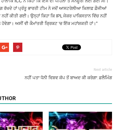
 ਹਾਲਾਂਕਿ ICC ਨੇ ਕਿਹਾ ਕਿ ਇਸ ਦੀ ਪਹਿਲਾਂ ਤੋਂ ਮਨਜ਼ੂਰੀ ਲਈ ਗਈ ਸੀ।
ਗ ਰੱਖਦੇ ਹਾਂ ਪ੍ਰੰਤੂ ਭਾਰਤੀ ਟੀਮ ਨੇ ਜਦੋਂ ਆਸਟਰੇਲੀਆ ਖ਼ਿਲਾਫ਼ ਫ਼ੌਜੀਆਂ
ਈ ਨਹੀਂ ਕੀਤੀ ਗਈ। ਉਨ੍ਹਾਂ ਕਿਹਾ ਕਿ IPL ਜੇਕਰ ਪਾਕਿਸਤਾਨ ਵਿੱਚ ਨਹੀਂ
ਹੋਵੇਗਾ। ਅਸੀਂ ਵੀ ਕੌਮਾਂਤਰੀ ਕ੍ਰਿਕਟ ‘ਚ ਇੱਕ ਮਹਾਂਸ਼ਕਤੀ ਹਾਂ।”
(Ajit
Matrimonial)
Next article
ਨਹੀਂ ਪਤਾ ਧੋਨੀ ਵਿਸ਼ਵ ਕੱਪ ਤੋਂ ਬਾਅਦ ਕੀ ਕਰੇਗਾ: ਫ਼ਲੈਮਿੰਗ
UTHOR