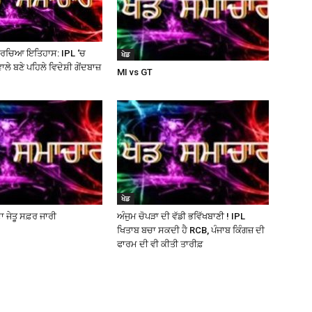
ੇ ਰਚਿਆ ਇਤਿਹਾਸ: IPL ‘ਚ
ਖੇਡ
ੇ ਬਣੇ ਪਹਿਲੇ ਵਿਦੇਸ਼ੀ ਗੇਂਦਬਾਜ਼
MI vs GT
ਖੇਡ
ਾ ਜੇਤੂ ਸਫ਼ਰ ਜਾਰੀ
ਅੰਜੁਮ ਚੋਪੜਾ ਦੀ ਵੱਡੀ ਭਵਿੱਖਬਾਣੀ ! IPL
ਖਿਤਾਬ ਬਚਾ ਸਕਦੀ ਹੈ RCB, ਪੰਜਾਬ ਕਿੰਗਜ਼ ਦੀ
ਫਾਰਮ ਦੀ ਵੀ ਕੀਤੀ ਤਾਰੀਫ਼