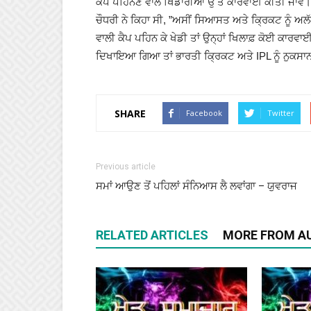
ਕੈਪ ਪਹਿਨਣ ਵਾਲੇ ਖਿਡਾਰੀਆਂ ਉੱਤੇ ਕਾਰਵਾਈ ਕੀਤੀ ਜਾਵੇ।
ਚੌਧਰੀ ਨੇ ਕਿਹਾ ਸੀ, ”ਅਸੀਂ ਸਿਆਸਤ ਅਤੇ ਕ੍ਰਿਕਟ ਨੂੰ ਅਲੱ
ਵਾਲੀ ਕੈਪ ਪਹਿਨ ਕੇ ਖੇਡੀ ਤਾਂ ਉਨ੍ਹਾਂ ਖਿਲਾਫ਼ ਕੋਈ ਕਾਰਵਾ
ਦਿਖਾਇਆ ਗਿਆ ਤਾਂ ਭਾਰਤੀ ਕ੍ਰਿਕਟ ਅਤੇ IPL ਨੂੰ ਨੁਕਸਾਨ 
SHARE
Facebook
Twitter
Previous article
ਸਮਾਂ ਆਉਣ ਤੋਂ ਪਹਿਲਾਂ ਸੰਨਿਆਸ ਲੈ ਲਵਾਂਗਾ – ਯੁਵਰਾਜ
RELATED ARTICLES
MORE FROM A