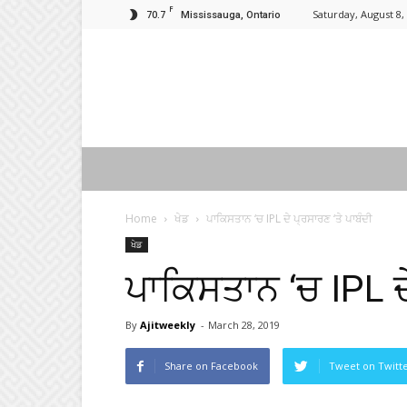
F
70.7
Saturday, August 8,
Mississauga, Ontario
Home
ਖੇਡ
ਪਾਕਿਸਤਾਨ ‘ਚ IPL ਦੇ ਪ੍ਰਸਾਰਣ ‘ਤੇ ਪਾਬੰਦੀ
ਖੇਡ
ਪਾਕਿਸਤਾਨ ‘ਚ IPL ਦੇ
By
Ajitweekly
-
March 28, 2019
Share on Facebook
Tweet on Twitt