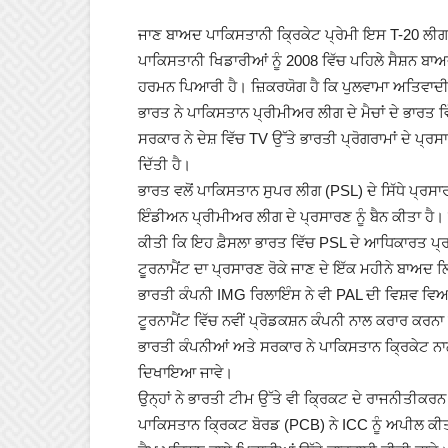
ਜਾਣ ਬਾਅਦ ਪਾਕਿਸਤਾਨੀ ਕ੍ਰਿਕੇਟ ਪ੍ਰੇਮੀ ਇਸ T-20 ਲੀਗ ਦ
ਪਾਕਿਸਤਾਨੀ ਖਿਡਾਰੀਆਂ ਨੂੰ 2008 ਵਿੱਚ ਪਹਿਲੇ ਸੈਸ਼ਨ ਬਾਅ
ਹਰਮਨ ਪਿਆਰੀ ਹੈ। ਜ਼ਿਕਰਯੋਗ ਹੈ ਕਿ ਪੁਲਵਾਮਾ ਅਤਿਵਾਦੀ ਹ
ਭਾਰਤ ਨੇ ਪਾਕਿਸਤਾਨ ਪ੍ਰੀਮੀਅਰ ਲੀਗ ਦੇ ਮੈਚਾਂ ਦੇ ਭਾਰਤ ਵ
ਸਰਕਾਰ ਨੇ ਦੇਸ਼ ਵਿੱਚ TV ਉੱਤੇ ਭਾਰਤੀ ਪ੍ਰੋਗਰਾਮਾਂ ਦੇ ਪ੍ਰ
ਦਿੱਤੀ ਹੈ।
ਭਾਰਤ ਵਲੋਂ ਪਾਕਿਸਤਾਨ ਸੁਪਰ ਲੀਗ (PSL) ਦੇ ਸਿੱਧੇ ਪ੍ਰਸ
ਇੰਡੀਅਨ ਪ੍ਰੀਮੀਅਰ ਲੀਗ ਦੇ ਪ੍ਰਸਾਰਣ ਨੂੰ ਬੈਨ ਕੀਤਾ ਹੈ।
ਕੀਤੀ ਕਿ ਇਹ ਫ਼ੈਸਲਾ ਭਾਰਤ ਵਿੱਚ PSL ਦੇ ਆਧਿਕਾਰਤ ਪ੍ਰ
ਟੂਰਨਾਮੈਂਟ ਦਾ ਪ੍ਰਸਾਰਣ ਰੋਕੇ ਜਾਣ ਦੇ ਇੱਕ ਮਹੀਨੇ ਬਾਅਦ
ਭਾਰਤੀ ਕੰਪਨੀ IMG ਰਿਲਾਇੰਸ ਨੇ ਵੀ PAL ਦੀ ਵਿਸ਼ਵ ਵਿਆਪ
ਟੂਰਨਾਮੈਂਟ ਵਿੱਚ ਨਵੀਂ ਪ੍ਰੋਡਕਸ਼ਨ ਕੰਪਨੀ ਨਾਲ ਕਰਾਰ ਕਰਨ
ਭਾਰਤੀ ਕੰਪਨੀਆਂ ਅਤੇ ਸਰਕਾਰ ਨੇ ਪਾਕਿਸਤਾਨ ਕ੍ਰਿਕੇਟ ਨਾ
ਦਿਖਾਇਆ ਜਾਵੇ।
ਉਨ੍ਹਾਂ ਨੇ ਭਾਰਤੀ ਟੀਮ ਉੱਤੇ ਵੀ ਕ੍ਰਿਕਟ ਦੇ ਰਾਜਨੀਤੀਕ
ਪਾਕਿਸਤਾਨ ਕ੍ਰਿਕਟ ਬੋਰਡ (PCB) ਨੇ ICC ਨੂੰ ਅਪੀਲ ਕੀ