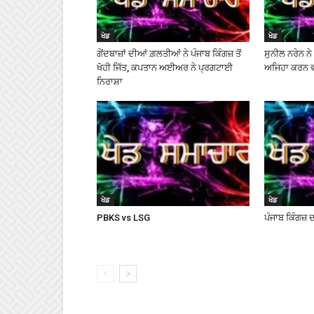
ਖੇਡ
ਖੇਡ
ਗੇਂਦਬਾਜ਼ਾਂ ਦੀਆਂ ਗ਼ਲਤੀਆਂ ਨੇ ਪੰਜਾਬ ਕਿੰਗਜ਼ ਤੋਂ
ਸੁਨੀਲ ਨਰੇਨ ਨ
ਖੋਹੀ ਜਿੱਤ, ਕਪਤਾਨ ਅਈਅਰ ਨੇ ਪ੍ਰਗਟਾਈ
ਅਜਿਹਾ ਕਰਨ ਵਾਲ
ਨਿਰਾਸ਼ਾ
ਖੇਡ
ਖੇਡ
PBKS vs LSG
ਪੰਜਾਬ ਕਿੰਗਜ਼ ਦ