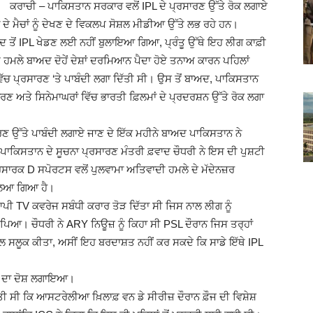
ਕਰਾਚੀ – ਪਾਕਿਸਤਾਨ ਸਰਕਾਰ ਵਲੋਂ IPL ਦੇ ਪ੍ਰਸਾਰਣ ਉੱਤੇ ਰੋਕ ਲਗਾਏ
Punjabi
ੇ ਮੈਚਾਂ ਨੂੰ ਦੇਖਣ ਦੇ ਵਿਕਲਪ ਸੋਸ਼ਲ ਮੀਡੀਆ ਉੱਤੇ ਲਭ ਰਹੇ ਹਨ।
ਦ ਤੋਂ IPL ਖੇਡਣ ਲਈ ਨਹੀਂ ਬੁਲਾਇਆ ਗਿਆ, ਪ੍ਰੰਤੂ ਉੱਥੇ ਇਹ ਲੀਗ ਕਾਫ਼ੀ
ਮਲੇ ਬਾਅਦ ਦੋਹੇਂ ਦੇਸ਼ਾਂ ਦਰਮਿਆਨ ਪੈਦਾ ਹੋਏ ਤਨਾਅ ਕਾਰਨ ਪਹਿਲਾਂ
ਿੱਚ ਪ੍ਰਸਾਰਣ ‘ਤੇ ਪਾਬੰਦੀ ਲਗਾ ਦਿੱਤੀ ਸੀ। ਉਸ ਤੋਂ ਬਾਅਦ, ਪਾਕਿਸਤਾਨ
ਸਾਰਣ ਅਤੇ ਸਿਨੇਮਾਘਰਾਂ ਵਿੱਚ ਭਾਰਤੀ ਫ਼ਿਲਮਾਂ ਦੇ ਪ੍ਰਦਰਸ਼ਨ ਉੱਤੇ ਰੋਕ ਲਗਾ
News
ਾਰਣ ਉੱਤੇ ਪਾਬੰਦੀ ਲਗਾਏ ਜਾਣ ਦੇ ਇੱਕ ਮਹੀਨੇ ਬਾਅਦ ਪਾਕਿਸਤਾਨ ਨੇ
 ਪਾਕਿਸਤਾਨ ਦੇ ਸੂਚਨਾ ਪ੍ਰਸਾਰਣ ਮੰਤਰੀ ਫ਼ਵਾਦ ਚੌਧਰੀ ਨੇ ਇਸ ਦੀ ਪੁਸ਼ਟੀ
ਸਾਰਕ D ਸਪੋਰਟਸ ਵਲੋਂ ਪੁਲਵਾਮਾ ਅਤਿਵਾਦੀ ਹਮਲੇ ਦੇ ਮੱਦੇਨਜ਼ਰ
 ਲਿਆ ਗਿਆ ਹੈ।
Paper
ੀ TV ਕਵਰੇਜ ਸਬੰਧੀ ਕਰਾਰ ਤੋੜ ਦਿੱਤਾ ਸੀ ਜਿਸ ਨਾਲ ਲੀਗ ਨੂੰ
ਾ ਪਿਆ। ਚੌਧਰੀ ਨੇ ARY ਨਿਊਜ਼ ਨੂੰ ਕਿਹਾ ਸੀ PSL ਦੌਰਾਨ ਜਿਸ ਤਰ੍ਹਾਂ
ਲ ਸਲੂਕ ਕੀਤਾ, ਅਸੀਂ ਇਹ ਬਰਦਾਸ਼ਤ ਨਹੀਂ ਕਰ ਸਕਦੇ ਕਿ ਸਾਡੇ ਇੱਥੇ IPL
ਰਨ ਦਾ ਦੋਸ਼ ਲਗਾਇਆ।
Ajit
ਤੀ ਸੀ ਕਿ ਆਸਟਰੇਲੀਆ ਖ਼ਿਲਾਫ਼ ਵਨ ਡੇ ਸੀਰੀਜ਼ ਦੌਰਾਨ ਫ਼ੌਜ ਦੀ ਵਿਸ਼ੇਸ਼