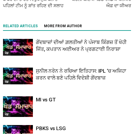
ਪਹਿਲਾਂ ਟੀਮ ਨੂੰ ਸ਼ਾਂਤ ਰਹਿਣ ਦੀ ਸਲਾਹ
ਔਫ਼ ਦਾ ਯੀਅਰ
RELATED ARTICLES
MORE FROM AUTHOR
ਗੇਂਦਬਾਜ਼ਾਂ ਦੀਆਂ ਗ਼ਲਤੀਆਂ ਨੇ ਪੰਜਾਬ ਕਿੰਗਜ਼ ਤੋਂ ਖੋਹੀ
ਜਿੱਤ, ਕਪਤਾਨ ਅਈਅਰ ਨੇ ਪ੍ਰਗਟਾਈ ਨਿਰਾਸ਼ਾ
ਖੇਡ
ਸੁਨੀਲ ਨਰੇਨ ਨੇ ਰਚਿਆ ਇਤਿਹਾਸ: IPL ‘ਚ ਅਜਿਹਾ
ਕਰਨ ਵਾਲੇ ਬਣੇ ਪਹਿਲੇ ਵਿਦੇਸ਼ੀ ਗੇਂਦਬਾਜ਼
ਖੇਡ
MI vs GT
ਖੇਡ
PBKS vs LSG