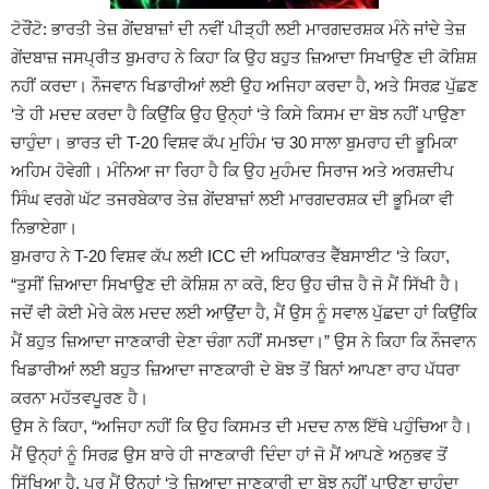
ਟੋਰੌਂਟੋ: ਭਾਰਤੀ ਤੇਜ਼ ਗੇਂਦਬਾਜ਼ਾਂ ਦੀ ਨਵੀਂ ਪੀੜ੍ਹੀ ਲਈ ਮਾਰਗਦਰਸ਼ਕ ਮੰਨੇ ਜਾਂਦੇ ਤੇਜ਼
ਗੇਂਦਬਾਜ਼ ਜਸਪ੍ਰੀਤ ਬੁਮਰਾਹ ਨੇ ਕਿਹਾ ਕਿ ਉਹ ਬਹੁਤ ਜ਼ਿਆਦਾ ਸਿਖਾਉਣ ਦੀ ਕੋਸ਼ਿਸ਼
ਨਹੀਂ ਕਰਦਾ। ਨੌਜਵਾਨ ਖਿਡਾਰੀਆਂ ਲਈ ਉਹ ਅਜਿਹਾ ਕਰਦਾ ਹੈ, ਅਤੇ ਸਿਰਫ਼ ਪੁੱਛਣ
‘ਤੇ ਹੀ ਮਦਦ ਕਰਦਾ ਹੈ ਕਿਉਂਕਿ ਉਹ ਉਨ੍ਹਾਂ ‘ਤੇ ਕਿਸੇ ਕਿਸਮ ਦਾ ਬੋਝ ਨਹੀਂ ਪਾਉਣਾ
ਚਾਹੁੰਦਾ। ਭਾਰਤ ਦੀ T-20 ਵਿਸ਼ਵ ਕੱਪ ਮੁਹਿੰਮ ‘ਚ 30 ਸਾਲਾ ਬੁਮਰਾਹ ਦੀ ਭੂਮਿਕਾ
ਅਹਿਮ ਹੋਵੇਗੀ। ਮੰਨਿਆ ਜਾ ਰਿਹਾ ਹੈ ਕਿ ਉਹ ਮੁਹੰਮਦ ਸਿਰਾਜ ਅਤੇ ਅਰਸ਼ਦੀਪ
ਸਿੰਘ ਵਰਗੇ ਘੱਟ ਤਜਰਬੇਕਾਰ ਤੇਜ਼ ਗੇਂਦਬਾਜ਼ਾਂ ਲਈ ਮਾਰਗਦਰਸ਼ਕ ਦੀ ਭੂਮਿਕਾ ਵੀ
ਨਿਭਾਏਗਾ।
ਬੁਮਰਾਹ ਨੇ T-20 ਵਿਸ਼ਵ ਕੱਪ ਲਈ ICC ਦੀ ਅਧਿਕਾਰਤ ਵੈੱਬਸਾਈਟ ‘ਤੇ ਕਿਹਾ,
“ਤੁਸੀਂ ਜ਼ਿਆਦਾ ਸਿਖਾਉਣ ਦੀ ਕੋਸ਼ਿਸ਼ ਨਾ ਕਰੋ, ਇਹ ਉਹ ਚੀਜ਼ ਹੈ ਜੋ ਮੈਂ ਸਿੱਖੀ ਹੈ।
ਜਦੋਂ ਵੀ ਕੋਈ ਮੇਰੇ ਕੋਲ ਮਦਦ ਲਈ ਆਉਂਦਾ ਹੈ, ਮੈਂ ਉਸ ਨੂੰ ਸਵਾਲ ਪੁੱਛਦਾ ਹਾਂ ਕਿਉਂਕਿ
ਮੈਂ ਬਹੁਤ ਜ਼ਿਆਦਾ ਜਾਣਕਾਰੀ ਦੇਣਾ ਚੰਗਾ ਨਹੀਂ ਸਮਝਦਾ।” ਉਸ ਨੇ ਕਿਹਾ ਕਿ ਨੌਜਵਾਨ
ਖਿਡਾਰੀਆਂ ਲਈ ਬਹੁਤ ਜ਼ਿਆਦਾ ਜਾਣਕਾਰੀ ਦੇ ਬੋਝ ਤੋਂ ਬਿਨਾਂ ਆਪਣਾ ਰਾਹ ਪੱਧਰਾ
ਕਰਨਾ ਮਹੱਤਵਪੂਰਣ ਹੈ।
ਉਸ ਨੇ ਕਿਹਾ, “ਅਜਿਹਾ ਨਹੀਂ ਕਿ ਉਹ ਕਿਸਮਤ ਦੀ ਮਦਦ ਨਾਲ ਇੱਥੇ ਪਹੁੰਚਿਆ ਹੈ।
ਮੈਂ ਉਨ੍ਹਾਂ ਨੂੰ ਸਿਰਫ਼ ਉਸ ਬਾਰੇ ਹੀ ਜਾਣਕਾਰੀ ਦਿੰਦਾ ਹਾਂ ਜੋ ਮੈਂ ਆਪਣੇ ਅਨੁਭਵ ਤੋਂ
ਸਿੱਖਿਆ ਹੈ, ਪਰ ਮੈਂ ਉਨ੍ਹਾਂ ‘ਤੇ ਜ਼ਿਆਦਾ ਜਾਣਕਾਰੀ ਦਾ ਬੋਝ ਨਹੀਂ ਪਾਉਣਾ ਚਾਹੁੰਦਾ