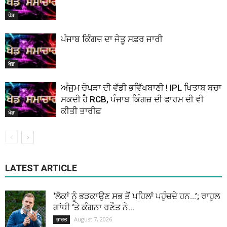
ਖੇਡ
ਪੰਜਾਬ ਕਿੰਗਜ਼ ਦਾ ਜੇਤੂ ਸਫ਼ਰ ਜਾਰੀ
ਖੇਡ
ਅੰਜੁਮ ਚੋਪੜਾ ਦੀ ਵੱਡੀ ਭਵਿੱਖਬਾਣੀ ! IPL ਖਿਤਾਬ ਬਚਾ
ਸਕਦੀ ਹੈ RCB, ਪੰਜਾਬ ਕਿੰਗਜ਼ ਦੀ ਫਾਰਮ ਦੀ ਵੀ
ਕੀਤੀ ਤਾਰੀਫ਼
ਖੇਡ
LATEST ARTICLE
‘ਲੋਕਾਂ ਨੂੰ ਭੜਕਾਉਣ ਸਭ ਤੋਂ ਪਹਿਲਾਂ ਪਹੁੰਚਦੇ ਹਨ…’; ਰਾਹੁਲ
ਗਾਂਧੀ ‘ਤੇ ਕੰਗਨਾ ਰਣੌਤ ਨੇ...
August 7, 2026
ਭਾਰਤ