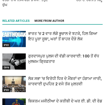
ਵਰਗਾ ਰਾਜ ਲਿਆਵੇਗੀ ਭਾਜਪਾ: ਤਰੁਣ
ਰਹੀ ਹੈ: ਰਵਨੀਤ ਬਿੱਟੂ
ਚੁੱਘ
RELATED ARTICLES
MORE FROM AUTHOR
ਭਾਰਤ ‘ਚ 2 ਵਾਰ ਲੱਗੇ ਭੂਚਾਲ ਦੇ ਝਟਕੇ, ਹਿਲ ਗਿਆ
ਇਹ ਪੂਰਾ ਸੂਬਾ, ਘਰਾਂ ਤੋਂ ਬਾਹਰ ਦੌੜੇ ਲੋਕ
ਭਾਰਤ
ਗੁਰਦਾਸਪੁਰ ਪੁਲਸ ਦੀ ਵੱਡੀ ਕਾਰਵਾਈ: 100 ਤੋਂ ਵੱਧ
ਮੁਲਜ਼ਮ ਗ੍ਰਿਫ਼ਤਾਰ
ਪੰਜਾਬ
ਲੋਕ ਸਭਾ ‘ਚ ਵਿਰੋਧੀ ਧਿਰ ਦੇ ਮੈਂਬਰਾਂ ਦਾ ਹੰਗਾਮਾ ਜਾਰੀ,
ਕਾਰਵਾਈ ਦੁਪਹਿਰ 2 ਵਜੇ ਤੱਕ ਮੁਲਤਵੀ
ਭਾਰਤ
ਬਿਕਰਮ ਮਜੀਠੀਆ ਦੇ ਕਰੀਬੀ ਦੇ ਘਰ ਈ. ਡੀ. ਦੀ ਰੇਡ