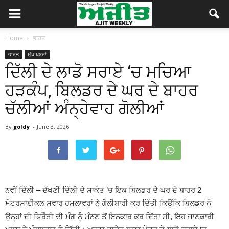
Home
ਭਾਰਤ
ਭਾਰਤ
ਮੁੱਖ ਖਬਰਾਂ
ਦਿੱਲੀ ਦੇ ਲਾਡੋ ਸਰਾਏ ‘ਚ ਮਚਿਆ
ਹੜਕੰਪ, ਬਿਲਡਰ ਦੇ ਘਰ ਦੇ ਬਾਹਰ
ਚੱਲੀਆਂ ਅੰਨ੍ਹੇਵਾਹ ਗੋਲੀਆਂ
By
goldy
-
June 3, 2026
ਨਵੀਂ ਦਿੱਲੀ – ਦੱਖਣੀ ਦਿੱਲੀ ਦੇ ਸਾਕੇਤ ’ਚ ਇਕ ਬਿਲਡਰ ਦੇ ਘਰ ਦੇ ਬਾਹਰ 2
ਮੋਟਰਸਾਈਕਲ ਸਵਾਰ ਹਮਲਾਵਰਾਂ ਨੇ ਗੋਲੀਬਾਰੀ ਕਰ ਦਿੱਤੀ ਕਿਉਂਕਿ ਬਿਲਡਰ ਨੇ
ਉਨ੍ਹਾਂ ਦੀ ਫਿਰੌਤੀ ਦੀ ਮੰਗ ਨੂੰ ਮੰਨਣ ਤੋਂ ਇਨਕਾਰ ਕਰ ਦਿੱਤਾ ਸੀ, ਇਹ ਜਾਣਕਾਰੀ