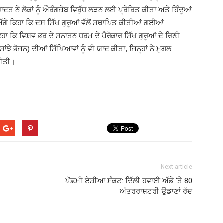
ਾਦਤ ਨੇ ਲੋਕਾਂ ਨੂੰ ਔਰੰਗਜ਼ੇਬ ਵਿਰੁੱਧ ਲੜਨ ਲਈ ਪ੍ਰੇਰਿਤ ਕੀਤਾ ਅਤੇ ਹਿੰਦੂਆਂ
 ਅੱਗੇ ਕਿਹਾ ਕਿ ਦਸ ਸਿੱਖ ਗੁਰੂਆਂ ਵੱਲੋਂ ਸਥਾਪਿਤ ਕੀਤੀਆਂ ਗਈਆਂ
 ਕਿ ਵਿਸ਼ਵ ਭਰ ਦੇ ਸਨਾਤਨ ਧਰਮ ਦੇ ਪੈਰੋਕਾਰ ਸਿੱਖ ਗੁਰੂਆਂ ਦੇ ਰਿਣੀ
ਂਝੇ ਭੋਜਨ) ਦੀਆਂ ਸਿੱਖਿਆਵਾਂ ਨੂੰ ਵੀ ਯਾਦ ਕੀਤਾ, ਜਿਨ੍ਹਾਂ ਨੇ ਮੁਗਲ
ਕੀਤੀ।
Next article
ਪੱਛਮੀ ਏਸ਼ੀਆ ਸੰਕਟ: ਦਿੱਲੀ ਹਵਾਈ ਅੱਡੇ ‘ਤੇ 80
ਅੰਤਰਰਾਸ਼ਟਰੀ ਉਡਾਣਾਂ ਰੱਦ