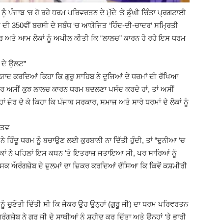
ੂੰ ਪੰਜਾਬ ‘ਚ ਹੋ ਰਹੇ ਧਰਮ ਪਰਿਵਰਤਨ ਦੇ ਮੁੱਦੇ ‘ਤੇ ਡੂੰਘੀ ਚਿੰਤਾ ਪ੍ਰਗਟਾਈ
ਜੀ ਦੀ 350ਵੀਂ ਬਰਸੀ ਦੇ ਸਬੰਧ ‘ਚ ਆਯੋਜਿਤ ‘ਹਿੰਦ-ਦੀ-ਚਾਦਰ’ ਸਮ੍ਰਿਤੀ
ਕਾਰ ਅਤੇ ਆਮ ਲੋਕਾਂ ਨੂੰ ਅਪੀਲ ਕੀਤੀ ਕਿ “ਲਾਲਚ” ਕਾਰਨ ਹੋ ਰਹੇ ਇਸ ਧਰਮ
(Ajit
 ਦੇ ਉਲਟ”
ੂੰ ਯਾਦ ਕਰਦਿਆਂ ਕਿਹਾ ਕਿ ਗੁਰੂ ਸਾਹਿਬ ਨੇ ਦੂਜਿਆਂ ਦੇ ਧਰਮਾਂ ਦੀ ਰੱਖਿਆ
ਰ ਅਸੀਂ ਕੁਝ ਲਾਲਚ ਕਾਰਨ ਧਰਮ ਬਦਲਣਾ ਪਸੰਦ ਕਰਦੇ ਹਾਂ, ਤਾਂ ਅਸੀਂ
 ਜ਼ੋਰ ਦੇ ਕੇ ਕਿਹਾ ਕਿ ਪੰਜਾਬ ਸਰਕਾਰ, ਸਮਾਜ ਅਤੇ ਸਾਰੇ ਧਰਮਾਂ ਦੇ ਲੋਕਾਂ ਨੂੰ
Matrimonial)
ੱਤਵ
ਨੇ ਹਿੰਦੂ ਧਰਮ ਨੂੰ ਬਚਾਉਣ ਲਈ ਕੁਰਬਾਨੀ ਨਾ ਦਿੱਤੀ ਹੁੰਦੀ, ਤਾਂ “ਦੁਨੀਆ ‘ਚ
ਲੋਕਾਂ ਨੇ ਪਹਿਲਾਂ ਇਸ ਕਥਨ ‘ਤੇ ਇਤਰਾਜ਼ ਜਤਾਇਆ ਸੀ, ਪਰ ਸਾਰਿਆਂ ਨੂੰ
ਾਸਕ ਔਰੰਗਜ਼ੇਬ ਦੇ ਜ਼ੁਲਮਾਂ ਦਾ ਜ਼ਿਕਰ ਕਰਦਿਆਂ ਦੱਸਿਆ ਕਿ ਕਿਵੇਂ ਕਸ਼ਮੀਰੀ
ਬ ਨੂੰ ਚੁਣੌਤੀ ਦਿੱਤੀ ਸੀ ਕਿ ਜੇਕਰ ਉਹ ਉਨ੍ਹਾਂ (ਗੁਰੂ ਜੀ) ਦਾ ਧਰਮ ਪਰਿਵਰਤਨ
਼ੇਬ ਨੇ ਗੁਰੂ ਜੀ ਦੇ ਸਾਥੀਆਂ ਨੂੰ ਸ਼ਹੀਦ ਕਰ ਦਿੱਤਾ ਅਤੇ ਉਨ੍ਹਾਂ ‘ਤੇ ਭਾਰੀ