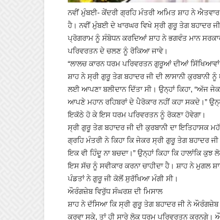
ਨਵੀਂ ਮੁੰਬਈ- ਕੇਂਦਰੀ ਗ੍ਰਹਿ ਮੰਤਰੀ ਅਮਿਤ ਸ਼ਾਹ ਨੇ ਐਤਵਾਰ ਨ
ਹੈ। ਨਵੀਂ ਮੁੰਬਈ ਦੇ ਖਾਰਘਰ ਵਿਖੇ ਸ੍ਰੀ ਗੁਰੂ ਤੇਗ ਬਹਾਦਰ 
ਪ੍ਰੋਗਰਾਮ ਨੂੰ ਸੰਬੋਧਨ ਕਰਦਿਆਂ ਸ਼ਾਹ ਨੇ ਭਗਵੰਤ ਮਾਨ ਸਰ
ਪਰਿਵਰਤਨ ਦੇ ਚਲਣ ਨੂੰ ਰੋਕਿਆ ਜਾਵੇ।
“ਲਾਲਚ ਕਾਰਨ ਧਰਮ ਪਰਿਵਰਤਨ ਗੁਰੂਆਂ ਦੀਆਂ ਸਿੱਖਿਆਵਾਂ
ਸ਼ਾਹ ਨੇ ਸ੍ਰੀ ਗੁਰੂ ਤੇਗ ਬਹਾਦਰ ਜੀ ਦੀ ਲਾਸਾਨੀ ਕੁਰਬਾਨੀ ਨ
ਲਈ ਆਪਣਾ ਬਲੀਦਾਨ ਦਿੱਤਾ ਸੀ। ਉਨ੍ਹਾਂ ਕਿਹਾ, “ਅੱਜ ਜੇਕ
ਆਪਣੇ ਮਹਾਨ ਰਹਿਬਰਾਂ ਦੇ ਪੈਰੋਕਾਰ ਨਹੀਂ ਕਹਾ ਸਕਦੇ।” ਉਨ੍ਹਾਂ
ਇਕੱਠੇ ਹੋ ਕੇ ਇਸ ਧਰਮ ਪਰਿਵਰਤਨ ਨੂੰ ਰੋਕਣਾ ਹੋਵੇਗਾ।
ਸ੍ਰੀ ਗੁਰੂ ਤੇਗ ਬਹਾਦਰ ਜੀ ਦੀ ਕੁਰਬਾਨੀ ਦਾ ਇਤਿਹਾਸਕ ਮਹ
ਗ੍ਰਹਿ ਮੰਤਰੀ ਨੇ ਕਿਹਾ ਕਿ ਜੇਕਰ ਸ੍ਰੀ ਗੁਰੂ ਤੇਗ ਬਹਾਦਰ ਜੀ 
ਇਕ ਵੀ ਹਿੰਦੂ ਨਾ ਬਚਦਾ।” ਉਨ੍ਹਾਂ ਕਿਹਾ ਕਿ ਹਾਲਾਂਕਿ ਕੁਝ 
ਇਸ ਸੱਚ ਨੂੰ ਸਵੀਕਾਰ ਕਰਨਾ ਚਾਹੀਦਾ ਹੈ। ਸ਼ਾਹ ਨੇ ਮੁਗਲ ਸ਼
ਪੰਡਤਾਂ ਨੇ ਗੁਰੂ ਜੀ ਕੋਲੋਂ ਸੁਰੱਖਿਆ ਮੰਗੀ ਸੀ।
ਔਰੰਗਜ਼ੇਬ ਵਿਰੁੱਧ ਸੰਘਰਸ਼ ਦੀ ਮਿਸਾਲ
ਸ਼ਾਹ ਨੇ ਦੱਸਿਆ ਕਿ ਸ੍ਰੀ ਗੁਰੂ ਤੇਗ ਬਹਾਦਰ ਜੀ ਨੇ ਔਰੰਗਜ਼ੇ
ਕਰਵਾ ਸਕੇ, ਤਾਂ ਹੀ ਸਾਰੇ ਲੋਕ ਧਰਮ ਪਰਿਵਰਤਨ ਕਰਨਗੇ। ਔਰੰਗਜ