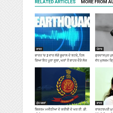
RELATED ARTICLES
MORE FROM A
ਭਾਰਤ
ਪੰਜਾਬ
ਭਾਰਤ ‘ਚ 2 ਵਾਰ ਲੱਗੇ ਭੂਚਾਲ ਦੇ ਝਟਕੇ, ਹਿਲ
ਗੁਰਦਾਸਪੁਰ ਪੁ
ਗਿਆ ਇਹ ਪੂਰਾ ਸੂਬਾ, ਘਰਾਂ ਤੋਂ ਬਾਹਰ ਦੌੜੇ ਲੋਕ
ਵੱਧ ਮੁਲਜ਼ਮ ਗ੍
ਮੁੱਖ ਖਬਰਾਂ
ਭਾਰਤ
ਬਿਕਰਮ ਮਜੀਠੀਆ ਦੇ ਕਰੀਬੀ ਦੇ ਘਰ ਈ. ਡੀ.
ਰਾਸ਼ਟਰਪਤੀ ਮੁਰਮ