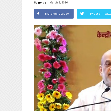
By
goldy
-
March 2, 2026
Share on Facebook
Tweet on Twitt