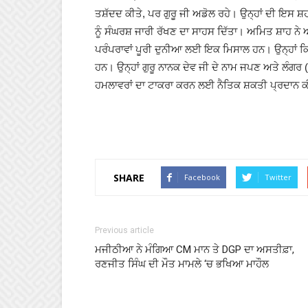
ਤਸ਼ੱਦਦ ਕੀਤੇ, ਪਰ ਗੁਰੂ ਜੀ ਅਡੋਲ ਰਹੇ। ਉਨ੍ਹਾਂ ਦੀ ਇਸ ਸ਼ਹ
ਨੂੰ ਸੰਘਰਸ਼ ਜਾਰੀ ਰੱਖਣ ਦਾ ਸਾਹਸ ਦਿੱਤਾ। ਅਮਿਤ ਸ਼ਾਹ ਨੇ
ਪਰੰਪਰਾਵਾਂ ਪੂਰੀ ਦੁਨੀਆ ਲਈ ਇਕ ਮਿਸਾਲ ਹਨ। ਉਨ੍ਹਾਂ ਕਿਹਾ
ਹਨ। ਉਨ੍ਹਾਂ ਗੁਰੂ ਨਾਨਕ ਦੇਵ ਜੀ ਦੇ ਨਾਮ ਜਪਣ ਅਤੇ ਲੰਗਰ (ਸਾ
ਹਮਲਾਵਰਾਂ ਦਾ ਟਾਕਰਾ ਕਰਨ ਲਈ ਨੈਤਿਕ ਸ਼ਕਤੀ ਪ੍ਰਦਾਨ 
SHARE
Facebook
Twitter
Previous article
ਮਜੀਠੀਆ ਨੇ ਮੰਗਿਆ CM ਮਾਨ ਤੇ DGP ਦਾ ਅਸਤੀਫ਼ਾ,
ਰਣਜੀਤ ਸਿੰਘ ਦੀ ਮੌਤ ਮਾਮਲੇ ‘ਚ ਭਖਿਆ ਮਾਹੌਲ