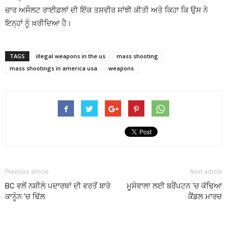
ਚਾਰ ਅਸੌਲਟ ਰਾਈਫ਼ਲਾਂ ਦੀ ਇੱਕ ਤਸਵੀਰ ਸਾਂਝੀ ਕੀਤੀ ਅਤੇ ਕਿਹਾ ਕਿ ਉਸ ਨੇ
ਇਨ੍ਹਾਂ ਨੂੰ ਖ਼ਰੀਦਿਆ ਹੈ।
TAGS
illegal weapons in the us
mass shooting
mass shootings in america usa
weapons
Previous article
Next article
BC ਵਲੋਂ ਨਸ਼ੀਲੇ ਪਦਾਰਥਾਂ ਦੀ ਵਰਤੋਂ ਬਾਰੇ
ਮੂਸੇਵਾਲਾ ਲਈ ਬਰੈਂਪਟਨ ‘ਚ ਕੱਢਿਆ
ਕਾਨੂੰਨ ’ਚ ਢਿੱਲ
ਕੈਂਡਲ ਮਾਰਚ