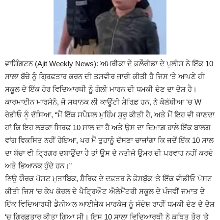
ਵਾਸ਼ਿੰਗਟਨ (Ajit Weekly News): ਅਮਰੀਕਾ ਦੇ ਫ਼ਲੌਰੀਡਾ ਦੇ ਪੁਲੀਸ ਨੇ ਇੱਕ 10
ਸਾਲਾ ਬੱਚੇ ਨੂੰ ਗ੍ਰਿਫ਼ਤਾਰ ਕਰਨ ਦੀ ਤਸਵੀਰ ਜਾਰੀ ਕੀਤੀ ਹੈ ਜਿਸ ‘ਤੇ ਆਪਣੇ ਹੀ
ਸਕੂਲ ਦੇ ਇੱਕ ਹੋਰ ਵਿਦਿਆਰਥੀ ਨੂੰ ਗੋਲੀ ਮਾਰਨ ਦੀ ਧਮਕੀ ਦੇਣ ਦਾ ਦੋਸ਼ ਹੈ।
ਕਾਰਮਾਈਨ ਮਾਰਸੇਨੋ, ਜੋ ਸਥਾਨਕ ਲੀ ਕਾਊਂਟੀ ਸ਼ੈਰਿਫ਼ ਹਨ, ਨੇ ਕੋਲੰਬੀਆ ‘ਚ W
ਰੇਡੀਓ ਨੂੰ ਦੱਸਿਆ, “ਮੈਂ ਇੱਕ ਸਪੈਸ਼ਲ ਮੁਹਿੰਮ ਸ਼ੁਰੂ ਕੀਤੀ ਹੈ, ਅਤੇ ਮੈਂ ਇਹ ਵੀ ਜਾਣਦਾ
ਹਾਂ ਕਿ ਇਹ ਲੜਕਾ ਸਿਰਫ਼ 10 ਸਾਲ ਦਾ ਹੈ ਅਤੇ ਉਸ ਦਾ ਦਿਮਾਗ਼ ਹਾਲੇ ਇੱਕ ਬਾਲਗ
ਵਾਂਗ ਵਿਕਸਿਤ ਨਹੀਂ ਹੋਇਆ, ਪਰ ਮੈਂ ਤੁਹਾਨੂੰ ਦੱਸਣਾ ਚਾਜਾਂਗਾ ਕਿ ਜਦੋਂ ਇੱਕ 10 ਸਾਲ
ਦਾ ਬੱਚਾ ਵੀ ਟ੍ਰਿਗਰ ਦਬਾਉਂਦਾ ਹੈ ਤਾਂ ਉਸ ਦੇ ਨਤੀਜੇ ਉਮਰ ਦੀ ਪਰਵਾਹ ਨਹੀਂ ਕਰਦੇ
ਅਤੇ ਭਿਆਨਕ ਹੁੰਦੇ ਹਨ।”
ਨਿਊ ਯੌਰਕ ਪੋਸਟ ਮੁਤਾਬਿਕ, ਸ਼ੈਰਿਫ਼ ਦੇ ਦਫ਼ਤਰ ਨੇ ਫ਼ੇਸਬੁੱਕ ‘ਤੇ ਇੱਕ ਵੀਡੀਓ ਪੋਸਟ
ਕੀਤੀ ਜਿਸ ‘ਚ ਕੇਪ ਕੋਰਲ ਦੇ ਪੈਟ੍ਰਿਔਟ ਐਲੇਮੈਂਟਰੀ ਸਕੂਲ ਦੇ ਪੰਜਵੀਂ ਜਮਾਤ ਦੇ
ਇੱਕ ਵਿਦਿਆਰਥੀ ਡੈਨੀਅਲ ਆਈਜ਼ੈਕ ਮਾਰਕੇਜ਼ ਨੂੰ ਸੰਦੇਸ਼ ਰਾਹੀਂ ਧਮਕੀ ਦੇਣ ਦੇ ਦੋਸ਼
‘ਚ ਗ੍ਰਿਫ਼ਤਾਰ ਕੀਤਾ ਗਿਆ ਸੀ। ਇਸ 10 ਸਾਲਾ ਵਿਦਿਆਰਥੀ ਨੇ ਕਥਿਤ ਤੌਰ ‘ਤੇ