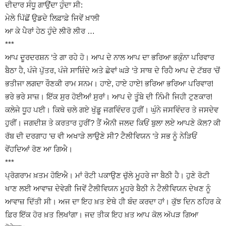
ਦੀਦਾਰ ਸੰਧੂ ਗਾਉਂਦਾ ਹੁੰਦਾ ਸੀ:
ਮੇਲੇ ਪਿੱਛੋਂ ਉਡਦੇ ਲਿਫ਼ਾਫ਼ੇ ਜਿਵੇਂ ਖ਼ਾਲੀ
ਆ ਕੇ ਪੈਰਾਂ ਹੇਠ ਹੁੰਦੇ ਲੀਰੋ ਲੀਰ …
***
ਆਪ ਦੂਰਦਰਸ਼ਨ ‘ਤੇ ਗਾ ਰਹੇ ਹੋ। ਆਪ ਦੇ ਨਾਲ ਆਪ ਦਾ ਭਰਿਆ ਭਕੁੰਨਾ ਪਰਿਵਾਰ
ਬੈਠਾ ਹੈ, ਪੰਜੇ ਪੁੱਤਰ, ਪੰਜੇ ਸਾਜ਼ਿੰਦੇ ਅਤੇ ਛੇਵਾਂ ਘੜੇ ‘ਤੇ ਸਾਥ ਦੇ ਰਿਹੈ ਆਪ ਦੇ ਟੱਬਰ ‘ਚੋਂ
ਭਤੀਜਾ ਲਗਦਾ ਰੌਣਕੀ ਰਾਮ ਸਨਮ। ਹਾਏ, ਹਾਏ ਹਾਏ! ਭਰਿਆ ਭਰਿਆ ਪਰਿਵਾਰ!
ਭਰੇ ਭਰੇ ਸਾਜ਼। ਇੱਕ ਸੁਰ ਹੋਈਆਂ ਸੁਰਾਂ। ਆਪ ਦੇ ਤੂੰਬੇ ਦੀ ਨਿੰਮੀ ਜਿਹੀ ਟੁਣਕਾਰ!
ਕਲੇਜੇ ਧੂਹ ਪਈ। ਕਿਥੇ ਚਲੇ ਗਏ ਖੁੱਡੂ ਜਗਵਿੰਦਰ ਹੁਰੀਂ। ਘੁੰਨੇ ਜਸਵਿੰਦਰ ਤੇ ਜਸਦੇਵ
ਹੁਰੀਂ। ਜਗਦੀਸ਼ ਤੇ ਕਰਤਾਰ ਹੁਰੀਂ? ਤੈਂ ਐਨੀ ਜਲਦ ਕਿਓਂ ਬੁਲਾ ਲਏ ਆਪਣੇ ਕੋਲ? ਕੀ
ਰੱਬ ਦੀ ਦਰਗਾਹ ‘ਚ ਵੀ ਅਖਾੜੇ ਲਾਉਣੇ ਸੀ? ਟੈਲੀਵਿਯਨ ‘ਤੇ ਸਭ ਨੂੰ ਨੇੜਿਓਂ
ਵੇਂਹਦਿਆਂ ਰੋਣ ਆ ਗਿਐ।
***
ਪ੍ਰੋਗਰਾਮ ਖ਼ਤਮ ਹੋਇਐ। ਮਾਂ ਰੋਟੀ ਪਕਾਉਣ ਚੁੱਲੇ ਮੂਹਰੇ ਜਾ ਬੈਠੀ ਹੈ। ਹੁਣੇ ਰੋਟੀ
ਖਾਣ ਲਈ ਆਵਾਜ਼ ਦੇਵੇਗੀ ਜਿਵੇਂ ਟੈਲੀਵਿਯਨ ਮੂਹਰੇ ਬੈਠੀ ਨੇ ਟੈਲੀਵਿਯਨ ਦੇਖਣ ਨੂੰ
ਆਵਾਜ਼ ਦਿੱਤੀ ਸੀ। ਅਜ ਦਾ ਇਹ ਖ਼ਤ ਏਥੇ ਹੀ ਬੰਦ ਕਰਦਾ ਹਾਂ। ਕੁੱਝ ਦਿਨ ਠਹਿਰ ਕੇ
ਫ਼ਿਰ ਇੱਕ ਹੋਰ ਖ਼ਤ ਲਿਖਾਂਗਾ। ਜਦ ਤੀਕ ਇਹ ਖ਼ਤ ਆਪ ਕੋਲ ਅੱਪੜ ਗਿਆ