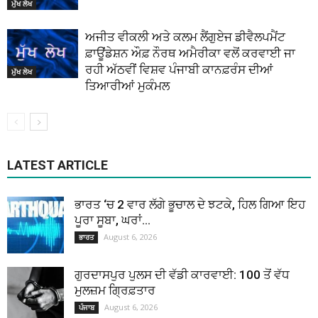
ਮੁੱਖ ਲੇਖ
ਅਜੀਤ ਵੀਕਲੀ ਅਤੇ ਕਲਮ ਲੈਂਗੁਏਜ ਡੀਵੈਲਪਮੈਂਟ
ਫ਼ਾਊਂਡੇਸ਼ਨ ਔਫ਼ ਨੌਰਥ ਅਮੈਰੀਕਾ ਵਲੋਂ ਕਰਵਾਈ ਜਾ
ਰਹੀ ਅੱਠਵੀਂ ਵਿਸ਼ਵ ਪੰਜਾਬੀ ਕਾਨਫ਼ਰੰਸ ਦੀਆਂ
ਮੁੱਖ ਲੇਖ
ਤਿਆਰੀਆਂ ਮੁਕੰਮਲ
LATEST ARTICLE
ਭਾਰਤ ‘ਚ 2 ਵਾਰ ਲੱਗੇ ਭੂਚਾਲ ਦੇ ਝਟਕੇ, ਹਿਲ ਗਿਆ ਇਹ
ਪੂਰਾ ਸੂਬਾ, ਘਰਾਂ...
August 6, 2026
ਭਾਰਤ
ਗੁਰਦਾਸਪੁਰ ਪੁਲਸ ਦੀ ਵੱਡੀ ਕਾਰਵਾਈ: 100 ਤੋਂ ਵੱਧ
ਮੁਲਜ਼ਮ ਗ੍ਰਿਫ਼ਤਾਰ
August 6, 2026
ਪੰਜਾਬ