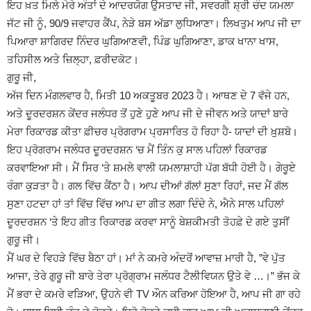
ਇਹ ਖ਼ਤ ਮਿਲੇ ਮੇਰੇ ਅੰਤਾਂ ਦੇ ਆਦਰਯੋਗ ਉਸਤਾਦ ਜੀ, ਸਵਰਗੀ ਸ਼੍ਰੀ ਚੰਦ ਯਮਲਾ
ਜੱਟ ਜੀ ਨੂੰ, 90/9 ਜਵਾਹਰ ਕੈਂਪ, ਨੇੜੇ ਬਸ ਅੱਡਾ ਲੁਧਿਆਣਾ। ਲਿਖਤੁਮ ਆਪ ਜੀ ਦਾ
ਪਿਆਰਾ ਸ਼ਾਗਿਰਦ ਨਿੰਦਰ ਘੁਗਿਆਣਵੀ, ਪਿੰਡ ਘੁਗਿਆਣਾ, ਡਾਕ ਖਾਨਾ ਖਾਸ,
ਤਹਿਸੀਲ ਅਤੇ ਜ਼ਿਲ੍ਹਾ, ਫ਼ਰੀਦਕੋਟ।
ਗੁਰੂ ਜੀ,
ਅੱਜ ਦਿਨ ਮੰਗਲਵਾਰ ਹੈ, ਮਿਤੀ 10 ਅਕਤੂਬਰ 2023 ਹੈ। ਆਥਣ ਦੇ 7 ਵੱਜੇ ਹਨ,
ਅਤੇ ਦੂਰਦਰਸ਼ਨ ਕੇਂਦਰ ਜਲੰਧਰ ਤੋਂ ਹੁਣੇ ਹੁਣੇ ਆਪ ਜੀ ਦੇ ਜੀਵਨ ਅਤੇ ਯਾਦਾਂ ਬਾਰੇ
ਮੇਰਾ ਰਿਕਾਰਡ ਕੀਤਾ ਫ਼ੀਚਰ ਪ੍ਰੋਗਰਾਮ ਪ੍ਰਸਾਰਿਤ ਹੋ ਰਿਹਾ ਹੈ- ਯਾਦਾਂ ਦੀ ਖ਼ੁਸ਼ਬੋ।
ਇਹ ਪ੍ਰੋਗਰਾਮ ਜਲੰਧਰ ਦੂਰਦਰਸ਼ਨ ‘ਚ ਮੈਂ ਤਿੰਨ ਕੁ ਸਾਲ ਪਹਿਲਾਂ ਰਿਕਾਰਡ
ਕਰਵਾਇਆ ਸੀ। ਮੈਂ ਸਿਰ ‘ਤੇ ਸ਼ਮਲੇ ਵਾਲੀ ਯਮਲਾਸ਼ਾਹੀ ਪੱਗ ਬੱਧੀ ਹੋਈ ਹੈ। ਗੇਰੂਏ
ਰੰਗਾ ਕੁੜਤਾ ਹੈ। ਗਲ ਵਿੱਚ ਕੈਂਠਾ ਹੈ। ਆਪ ਦੀਆਂ ਗੱਲਾਂ ਸੁਣਾ ਰਿਹਾਂ, ਜਦ ਮੈਂ ਗੱਲ
ਸੁਣਾ ਹਟਦਾ ਹਾਂ ਤਾਂ ਵਿੱਚ ਵਿੱਚ ਆਪ ਦਾ ਗੀਤ ਲਗਾ ਦਿੰਦੇ ਨੇ, ਐਨੇ ਸਾਲ ਪਹਿਲਾਂ
ਦੂਰਦਰਸ਼ਨ ‘ਤੇ ਇਹ ਗੀਤ ਰਿਕਾਰਡ ਕਰਵਾ ਸਾਨੂੰ ਬੇਸ਼ਕੀਮਤੀ ਤੋਹਫ਼ੇ ਦੇ ਗਏ ਤੁਸੀਂ
ਗੁਰੂ ਜੀ।
ਮੈਂ ਘਰ ਦੇ ਵਿਹੜੇ ਵਿੱਚ ਬੈਠਾ ਹਾਂ। ਮਾਂ ਨੇ ਕਮਰੇ ਅੰਦਰੋਂ ਆਵਾਜ਼ ਮਾਰੀ ਹੈ, ”ਵੇ ਪੁੱਤ
ਆਜਾ, ਤੇਰੇ ਗੁਰੂ ਜੀ ਬਾਰੇ ਤੇਰਾ ਪ੍ਰੋਗ੍ਰਾਮ ਜਲੰਧਰ ਟੈਲੀਵਿਯਨ ਉਤੇ ਵੇ …।” ਭੱਜ ਕੇ
ਮੈਂ ਭਰਾ ਦੇ ਕਮਰੇ ਵੜਿਆ, ਉਹਨੇ ਵੀ TV ਔਨ ਕਰਿਆ ਹੋਇਆ ਹੈ, ਆਪ ਜੀ ਗਾ ਰਹੇ