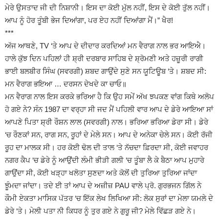
ਮੇਰੇ ਉਸਤਾਦ ਜੀ ਦੀ ਨਿਸ਼ਾਨੀ। ਇਸ ਦਾ ਕੋਈ ਮੁੱਲ ਨਹੀਂ, ਇਸ ਦੇ ਕੋਈ ਤੁੱਲ ਨਹੀਂ।
ਆਪ ਨੂੰ ਹੋਰ ਤੂੰਬੀ ਭੇਜ ਦਿਆਂਗਾ, ਪਰ ਏਹ ਨਹੀਂ ਦਿਆਂਗਾ ਮੈਂ।” ਖੈਰ!
***
ਅੱਜ ਆਥਣੇ, TV ‘ਤੇ ਆਪ ਦੇ ਦੀਦਾਰ ਕਰਦਿਆਂ ਮਨ ਵੈਰਾਗ ਨਾਲ ਭਰ ਆਇਐ।
ਹਾਲੇ ਕੁੱਝ ਦਿਨ ਪਹਿਲਾਂ ਹੀ ਸ਼੍ਰੀ ਦਰਬਾਰ ਸਾਹਿਬ ਦੇ ਸ਼੍ਰੋਮਣੀ ਅਤੇ ਹਜ਼ੂਰੀ ਰਾਗੀ
ਭਾਈ ਬਲਬੀਰ ਸਿੰਘ (ਸਵਰਗੀ) ਸ਼ਬਦ ਗਾਉਂਦੇ ਸੁਣੇ ਸਨ ਯੂਟਿਊਬ ‘ਤੇ। ਸ਼ਬਦ ਸੀ:
ਮਨ ਵੈਰਾਗ ਭਇਆ … ਦਰਸਨ ਦੇਖਦੇ ਕਾ ਚਾਓ॥
ਮਨ ਵੈਰਾਗ ਨਾਲ ਇਸ ਕਰਕੇ ਭਰਿਆ ਹੈ ਕਿ ਉਹ ਸਮੇਂ ਅੱਖ ਝਪਕਣ ਵਾਂਗ ਕਿਥੇ ਅਲੋਪ
ਹੋ ਗਏ ਨੇ? ਸੰਨ 1987 ਦਾ ਵਰ੍ਹਾ ਸੀ ਜਦ ਮੈਂ ਪਹਿਲੀ ਵਾਰ ਆਪ ਦੇ ਡੇਰੇ ਆਇਆ ਸਾਂ
ਆਪਣੇ ਪਿਤਾ ਸ਼੍ਰੀ ਰੌਸ਼ਨ ਲਾਲ (ਸਵਰਗੀ) ਨਾਲ। ਭਰਿਆ ਭਰਿਆ ਡੇਰਾ ਸੀ। ਡੇਰੇ
‘ਚ ਰੌਣਕਾਂ ਸਨ, ਰਾਗ ਸਨ, ਰੂਹਾਂ ਦੇ ਮੇਲੇ ਸਨ। ਆਪ ਦੇ ਅਨੇਕਾ ਚੇਲੇ ਸਨ। ਕੋਈ ਰੱਜੀ
ਰੂਹ ਦਾ ਮਾਲਕ ਸੀ। ਹਰ ਕੋਈ ਢੋਲ ਦੀ ਤਾਲ ‘ਤੇ ਨੱਚਦਾ ਫ਼ਿਰਦਾ ਸੀ, ਕੋਈ ਜਵਾਹਰ
ਨਗਰ ਕੈਪ ‘ਚ ਡੇਰੇ ਨੂੰ ਆਉਂਦੀ ਲੰਮੀ ਭੀੜੀ ਗਲੀ ‘ਚ ਤੂੰਬਾ ਲੈ ਕੇ ਬੈਠਾ ਆਪ ਮੁਹਾਰੇ
ਗਾਉਂਦਾ ਸੀ, ਕੋਈ ਖੜ੍ਹਾ ਖਲੋਤਾ ਸੁਣਦਾ ਅਤੇ ਕੋਲੋਂ ਦੀ ਤੁਰਿਆ ਤੁਰਿਆ ਜਾਂਦਾ
ਝੂੰਮਦਾ ਜਾਂਦਾ। ਤਦੇ ਈ ਤਾਂ ਆਪ ਦੇ ਅਜ਼ੀਜ਼ PAU ਵਾਲੇ ਪ੍ਰੋ. ਗੁਰਭਜਨ ਗਿੱਲ ਨੇ
ਕੌਮੀ ਏਕਤਾ ਮਾਸਿਕ ਪੱਤਰ ‘ਚ ਇੱਕ ਲੇਖ ਲਿਖਿਆ ਸੀ: ਲੋਕ ਸੁਰਾਂ ਦਾ ਮੇਲਾ ਯਮਲੇ ਦੇ
ਡੇਰੇ ‘ਤੇ। ਮੇਲੀ ਪਤਾ ਨੀ ਕਿਧਰ ਨੂੰ ਤੁਰ ਗਏ ਨੇ ਗੁਰੂ ਜੀ? ਮੇਲੇ ਵਿੱਛੜ ਗਏ ਨੇ।