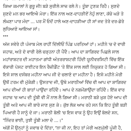
ਕਿਆ ਕਮਾਲਾਂ ਨੇ ਗੁਰੂ ਜੀ! ਬੜੇ ਸੁਰੀਲੇ ਸਾਜ਼ ਰਲੇ ਨੇ। ਤੂੰਬਾ ਟੁਣਕ ਰਿਹੈ। ਸੁਣਦੇ
ਸੁਣਦੇ ਮਨ ਭਰ ਆਇਐ ਮੇਰਾ। ਇੱਕ ਨਾਲ ਅਣ-ਦਾਹੜੀਏਂ ਨੇਹੁੰ ਲਾਣਾ, ਕੱਚੇ ਘੜੇ ਤੇ
ਲੰਘਣਾ ਪਾਰ ਮੰਦਾ … ਪਰ ਮੈਂ ਓਦੋਂ ਹਾਲੇ ਅਣ-ਦਾਹੜੀਆ ਹੀ ਸਾਂ ਜਦ ਤੇਰੇ ਦਰ-ਡੇਰੇ
ਲੁਧਿਆਣੇ ਆਇਆ ਸਾਂ।
***
ਅੱਜ ਸਵੇਰੇ ਹੀ ਪੰਜਾਬ ਮੇਲ ਰਾਹੀਂ ਦਿੱਲੀਓਂ ਪਿੰਡ ਪਰਤਿਆਂ ਹਾਂ। ਮਹੀਨੇ ‘ਚ ਦੋ ਵਾਰੀ
ਜਹਾਜ਼, ਅਤੇ ਦੋ ਵਾਰੀ ਰੇਲੇ ਚੜ੍ਹਨਾ ਹੀ ਪੈਂਦੈ। ਆਪ ਦਾ ਸ਼ਾਗਿਰਦ ਪਿਛਲੇ ਸਾਲ
ਮਹਾਂਰਾਸ਼ਟਰ ਦੀ ਮਹਾਤਮਾ ਗਾਂਧੀ ਅੰਤਰਰਾਸ਼ਟਰੀ ਹਿੰਦੀ ਯੂਨੀਵਰਸਿਟੀ ਵਿੱਚ ਇੱਕ
ਵੱਕਾਰੀ ਪੋਸਟ ਰਾਈਟਰ ਇਨ ਰੈਜ਼ੀਡੈਂਟ ‘ਤੇ ਇੱਕ ਸਾਲ ਲਈ ਨਿਯੁਕਤ ਹੋ ਗਿਆ ਸੀ।
ਇਸੇ ਸਾਲ ਦਸੰਬਰ ਮਹੀਨਾ ਆਪ ਜੀ ਦੇ ਚਲਾਣੇ ਦਾ ਮਹੀਨਾ ਹੈ। ਇਸੇ ਮਹੀਨੇ ਮੇਰੀ
ਉਥੋਂ ਟਰਮ ਵੀ ਮੁੱਕੇਗੀ। ਉਸਤਾਦ ਜੀ, ਉਥੇ ਮਰਾਠੀਆਂ ਵਿੱਚ ਵੀ ਆਪ ਦਾ ਸ਼ਾਗਿਰਦ
ਆਪ ਦੀਆਂ ਹੀ ਬਾਤਾਂ ਪਾਉਂਦਾ ਰਹਿੰਦੈ। ਆਪ ਦੇ ਨਗਮੇਂਗਾਉਂਦਾ ਰਹਿੰਦੈ। ਇੱਕ ਵਾਰ
ਜਹਾਜ਼ ‘ਚ ਆਪ ਦੀ ਤੂੰਬੀ ਵੀ ਮੈਂ ਨਾਲ ਲੈ ਗਿਆ ਸੀ। ਮਰਾਠੀ ਬੜੇ ਖ਼ੁਸ਼ ਹੋਏ ਆਪ ਦੀ
ਤੂੰਬੀ ਅਤੇ ਆਪ ਜੀ ਬਾਰੇ ਜਾਣ ਸੁਣ ਕੇ। ਕੁੱਝ ਲੋਕ ਆਖ ਰਹੇ ਸਨ ਕਿ ਇਹ ਤੂੰਬੀ ਬੜੀ
ਪਿਆਰੀ ਹੈ ਸਾਨੂੰ ਦੇ ਜਾ। ਮਰਾਠੀ ਬੋਲੀ ‘ਚ ਇਸ ਵਾਕ ਨੂੰ ਉਹ ਇਉਂ ਬੋਲਦੇ ਸਨ,
”ਨਿੰਦਰ ਭਾਈ, ਤੁਝੀ ਤੂੰਬੀ ਮਲਾ ਦੇ …।”
ਅੱਗੋਂ ਮੈਂ ਉਨ੍ਹਾਂ ਨੂੰ ਜਵਾਬ ਦੇ ਦਿੱਤਾ, ”ਨਾ ਜੀ ਨਾ, ਇਹ ਤਾਂ ਮੇਰੀ ਅਣਮੁੱਲੀ ਪੂੰਜੀ ਹੈ,