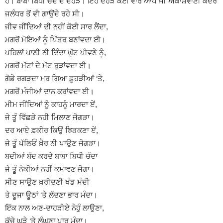
ਹੋ। ਬਾਬਾ ਬਿਧੀ ਚੰਦ ਦੇ ਦੋਹੜੇ। ਇਹੋ ਦੋਹੜੇ ਕਈ ਵਾਰ ਆਪ ਜੀ ਅਕਾਸ਼ਵਾਣੀ ਕੇਂਦਰ
ਜਲੰਧਰ ਤੋਂ ਵੀ ਗਾਉਂਦੇ ਰਹੇ ਸੀ।
ਜੀਵ ਜੀਂਦਿਆਂ ਦੀ ਨਹੀਂ ਕੋਈ ਸਾਰ ਲੈਂਦਾ,
ਮਗਰੋਂ ਮੋਇਆਂ ਨੂੰ ਪਿੱਤਰ ਬਣਾਂਵਦਾ ਈ।
ਪਹਿਲਾਂ ਪਾਣੀ ਨੀ ਦਿੰਦਾ ਘੁੱਟ ਪੀਵਣੇ ਨੂੰ,
ਮਗਰੋਂ ਮੱਟਾਂ ਦੇ ਮੱਟ ਰੁੜਾਂਵਦਾ ਈ।
ਗੋਡੇ ਰਗੜਦਾ ਮਰ ਗਿਆ ਫ਼ੂਹੜੀਆਂ ‘ਤੇ,
ਮਗਰੋਂ ਮੰਜੀਆਂ ਦਾਨ ਕਰਾਂਵਦਾ ਈ।
ਮੀਮ ਜੀਂਦਿਆਂ ਨੂੰ ਕਾਹਨੂੰ ਮਾਰਦਾ ਏਂ,
ਜੇ ਤੂੰ ਵਿੱਛੜੇ ਨਹੀ ਮਿਲਾਣ ਜੋਗੜਾ।
ਦਰ ਆਏ ਫ਼ਕੀਰ ਕਿਉਂ ਝਿੜਕਣਾ ਏਂ,
ਜੇ ਤੂੰ ਪੱਲਿਓਂ ਖ਼ੈਰ ਨੀ ਪਾਉਣ ਜੋਗੜਾ।
ਬਦੀਆਂ ਬੰਦ ਕਰਦੇ ਬਾਬਾ ਬਿਧੀ ਚੰਦਾ
ਜੇ ਤੂੰ ਨੇਕੀਆਂ ਨਹੀਂ ਕਮਾਵਣ ਜੋਗਾ।
ਸੀਣ ਸਾਉਣ ਖ਼ਰੀਦਣੀ ਖੰਡ ਮੰਦੀ
ਤੇ ਦੂਜਾ ਊਠਾਂ ‘ਤੇ ਲੱਦਣਾ ਭਾਰ ਮੰਦਾ।
ਇੱਕ ਨਾਲ ਅਣ-ਦਾਹੜੀਏ ਨੇਹੁੰ ਲਾਉਣਾ,
ਕੱਚੇ ਘੜੇ ‘ਤੇ ਲੰਘਣਾ ਪਾਰ ਮੰਦਾ।