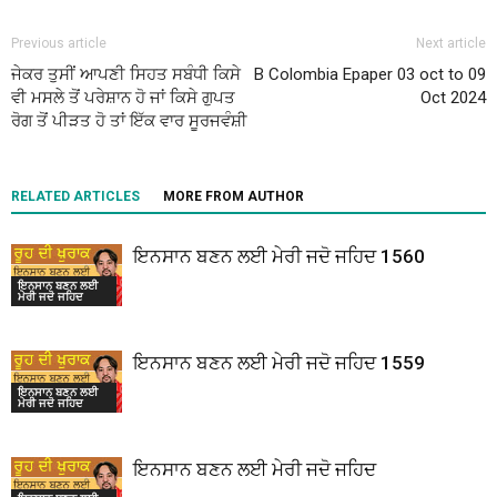
Previous article
Next article
ਜੇਕਰ ਤੁਸੀਂ ਆਪਣੀ ਸਿਹਤ ਸਬੰਧੀ ਕਿਸੇ
B Colombia Epaper 03 oct to 09
ਵੀ ਮਸਲੇ ਤੋਂ ਪਰੇਸ਼ਾਨ ਹੋ ਜਾਂ ਕਿਸੇ ਗੁਪਤ
Oct 2024
ਰੋਗ ਤੋਂ ਪੀੜਤ ਹੋ ਤਾਂ ਇੱਕ ਵਾਰ ਸੂਰਜਵੰਸ਼ੀ
RELATED ARTICLES
MORE FROM AUTHOR
ਇਨਸਾਨ ਬਣਨ ਲਈ ਮੇਰੀ ਜਦੋ ਜਹਿਦ 1560
ਇਨਸਾਨ ਬਣਨ ਲਈ
ਮੇਰੀ ਜਦੋ ਜਹਿਦ
ਇਨਸਾਨ ਬਣਨ ਲਈ ਮੇਰੀ ਜਦੋ ਜਹਿਦ 1559
ਇਨਸਾਨ ਬਣਨ ਲਈ
ਮੇਰੀ ਜਦੋ ਜਹਿਦ
ਇਨਸਾਨ ਬਣਨ ਲਈ ਮੇਰੀ ਜਦੋ ਜਹਿਦ