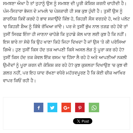
ਸਮਝਣਾ ਔਖਾ ਹੈ ਤਾਂ ਤੁਹਾਨੂੰ ਉਸ ਨੂੰ ਸਮਝਣ ਦੀ ਪੂਰੀ ਕੋਸ਼ਿਸ਼ ਕਰਨੀ ਚਾਹੀਦੀ ਹੈ।
ਪੰਜ-ਸਿਤਾਰਾ ਭੋਜਨ ਦੇ ਮਾਮਲੇ ‘ਚ ਪੇਸ਼ਕਾਰੀ ਹੀ ਸਭ ਕੁਝ ਹੁੰਦੀ ਹੈ। ਤੁਸੀਂ ਉਸ ਨੂੰ
ਗਾਰਨਿਸ਼ ਕਿਵੇਂ ਕਰਦੇ ਹੋ ਭਾਵ ਸਜਾਉਂਦੇ ਕਿੰਝ ਹੋ, ਕਿਹੜੀ ਸੌਸ ਵਰਤਦੇ ਹੋ, ਅਤੇ ਪਲੇਟ
‘ਚ ਕਿਹੜੀ ਸ਼ੈਅ ਨੂੰ ਕਿੱਥੇ ਰੱਖਿਆ ਜਾਂਦੈ। ਪਰ ਜੇ ਤੁਸੀਂ ਭੁੱਖ ਨਾਲ ਤੜਫ਼ ਰਹੇ ਹੋਵੋ ਤਾਂ
ਤੁਸੀਂ ਸਿਰਫ਼ ਇੰਨਾ ਹੀ ਜਾਣਨਾ ਚਾਹੋਗੇ ਕਿ ਤੁਹਾਡੇ ਕੋਲ ਖਾਣ ਲਈ ਕੁਝ ਹੈ ਕਿ ਨਹੀਂ।
ਇਸ ਬਾਰੇ ਨਾ ਸੋਚੋ ਕਿ ਉਹ ਖਾਣਾ ਕਿਹੋ ਜਿਹਾ ਦਿਖਦਾ ਹੈ ਜਾਂ ਉਸ ‘ਤੇ ਕੀ ਪਰੋਸਿਆ
ਗਿਐ। ਹੁਣ ਤੁਸੀਂ ਕਿਸ ਹੱਦ ਤਕ ਆਪਣੀ ਕਿਸੇ ਅਸਲ ਲੋੜ ਨੂੰ ਪੂਰਾ ਕਰ ਰਹੇ ਹੋ?
ਤੁਸੀਂ ਕਿਸ ਹੱਦ ਤਕ ਕੇਵਲ ਇੱਕ ਰਸਮ ‘ਚ ਹਿੱਸਾ ਲੈ ਰਹੇ ਹੋ ਅਤੇ ਆਪਣੀਆਂ ਨਕਲੀ
ਉਮੀਦਾਂ ਨੂੰ ਪੂਰਾ ਕਰਨ ਦੀ ਕੋਸ਼ਿਸ਼ ਕਰ ਰਹੇ ਹੋ? ਕੁਝ ਕੁਸ਼ਲਤਾ ਦਿਖਾਉਣ ‘ਚ ਕੁਝ ਵੀ
ਗ਼ਲਤ ਨਹੀਂ, ਪਰ ਇਹ ਯਾਦ ਰੱਖਣਾ ਵਧੇਰੇ ਮਹੱਤਵਪੂਰਣ ਹੈ ਕਿ ਕੋਈ ਚੀਜ਼ ਆਖਿਰ
ਵਾਪਰ ਕਿਓਂ ਰਹੀ ਹੈ।