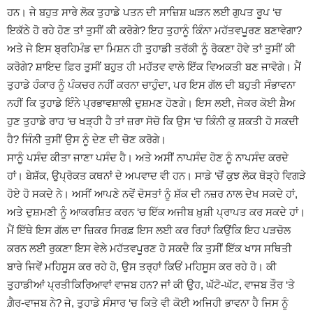
ਹਨ। ਜੇ ਬਹੁਤ ਸਾਰੇ ਲੋਕ ਤੁਹਾਡੇ ਪਤਨ ਦੀ ਸਾਜ਼ਿਸ਼ ਘੜਨ ਲਈ ਗੁਪਤ ਰੂਪ ‘ਚ
ਇਕੱਠੇ ਹੋ ਰਹੇ ਹੋਣ ਤਾਂ ਤੁਸੀਂ ਕੀ ਕਰੋਗੇ? ਇਹ ਤੁਹਾਨੂੰ ਕਿੰਨਾ ਮਹੱਤਵਪੂਰਣ ਬਣਾਵੇਗਾ?
ਅਤੇ ਜੇ ਇਸ ਬ੍ਰਹਿਮੰਡ ਦਾ ਮਿਸ਼ਨ ਹੀ ਤੁਹਾਡੀ ਤਰੱਕੀ ਨੂੰ ਰੋਕਣਾ ਹੋਵੇ ਤਾਂ ਤੁਸੀਂ ਕੀ
ਕਰੋਗੇ? ਸ਼ਾਇਦ ਫ਼ਿਰ ਤੁਸੀਂ ਬਹੁਤ ਹੀ ਮਹੱਤਵ ਵਾਲੇ ਇੱਕ ਵਿਅਕਤੀ ਬਣ ਜਾਵੋਗੇ। ਮੈਂ
ਤੁਹਾਡੇ ਹੰਕਾਰ ਨੂੰ ਪੰਕਚਰ ਨਹੀਂ ਕਰਨਾ ਚਾਹੁੰਦਾ, ਪਰ ਇਸ ਗੱਲ ਦੀ ਬਹੁਤੀ ਸੰਭਾਵਨਾ
ਨਹੀਂ ਕਿ ਤੁਹਾਡੇ ਇੰਨੇ ਪ੍ਰਭਾਵਸ਼ਾਲੀ ਦੁਸ਼ਮਣ ਹੋਣਗੇ। ਇਸ ਲਈ, ਜੇਕਰ ਕੋਈ ਸ਼ੈਅ
ਹੁਣ ਤੁਹਾਡੇ ਰਾਹ ‘ਚ ਖੜ੍ਹੀ ਹੈ ਤਾਂ ਜ਼ਰਾ ਸੋਚੋ ਕਿ ਉਸ ‘ਚ ਕਿੰਨੀ ਕੁ ਸ਼ਕਤੀ ਹੋ ਸਕਦੀ
ਹੈ? ਜਿੰਨੀ ਤੁਸੀਂ ਉਸ ਨੂੰ ਦੇਣ ਦੀ ਚੋਣ ਕਰੋਗੇ।
ਸਾਨੂੰ ਪਸੰਦ ਕੀਤਾ ਜਾਣਾ ਪਸੰਦ ਹੈ। ਅਤੇ ਅਸੀਂ ਨਾਪਸੰਦ ਹੋਣ ਨੂੰ ਨਾਪਸੰਦ ਕਰਦੇ
ਹਾਂ। ਬੇਸ਼ੱਕ, ਉਪ੍ਰੋਕਤ ਕਥਨਾਂ ਦੇ ਅਪਵਾਦ ਵੀ ਹਨ। ਸਾਡੇ ‘ਚੋਂ ਕੁਝ ਲੋਕ ਥੋੜ੍ਹੇ ਵਿਗੜੇ
ਹੋਏ ਹੋ ਸਕਦੇ ਨੇ। ਅਸੀਂ ਆਪਣੇ ਨਵੇਂ ਦੋਸਤਾਂ ਨੂੰ ਸ਼ੱਕ ਦੀ ਨਜ਼ਰ ਨਾਲ ਦੇਖ ਸਕਦੇ ਹਾਂ,
ਅਤੇ ਦੁਸ਼ਮਣੀ ਨੂੰ ਆਕਰਸ਼ਿਤ ਕਰਨ ‘ਚ ਇੱਕ ਅਜੀਬ ਖ਼ੁਸ਼ੀ ਪ੍ਰਾਪਤ ਕਰ ਸਕਦੇ ਹਾਂ।
ਮੈਂ ਇੱਥੇ ਇਸ ਗੱਲ ਦਾ ਜ਼ਿਕਰ ਸਿਰਫ਼ ਇਸ ਲਈ ਕਰ ਰਿਹਾਂ ਕਿਉਂਕਿ ਇਹ ਪੜਚੋਲ
ਕਰਨ ਲਈ ਰੁਕਣਾ ਇਸ ਵੇਲੇ ਮਹੱਤਵਪੂਰਣ ਹੋ ਸਕਦੈ ਕਿ ਤੁਸੀਂ ਇੱਕ ਖਾਸ ਸਥਿਤੀ
ਬਾਰੇ ਜਿਵੇਂ ਮਹਿਸੂਸ ਕਰ ਰਹੇ ਹੋ, ਉਸ ਤਰ੍ਹਾਂ ਕਿਓਂ ਮਹਿਸੂਸ ਕਰ ਰਹੇ ਹੋ। ਕੀ
ਤੁਹਾਡੀਆਂ ਪ੍ਰਤੀਕਿਰਿਆਵਾਂ ਵਾਜਬ ਹਨ? ਜਾਂ ਕੀ ਉਹ, ਘੱਟੋ-ਘੱਟ, ਵਾਜਬ ਤੌਰ ‘ਤੇ
ਗ਼ੈਰ-ਵਾਜਬ ਨੇ? ਜੇ, ਤੁਹਾਡੇ ਸੰਸਾਰ ‘ਚ ਕਿਤੇ ਵੀ ਕੋਈ ਅਜਿਹੀ ਭਾਵਨਾ ਹੈ ਜਿਸ ਨੂੰ