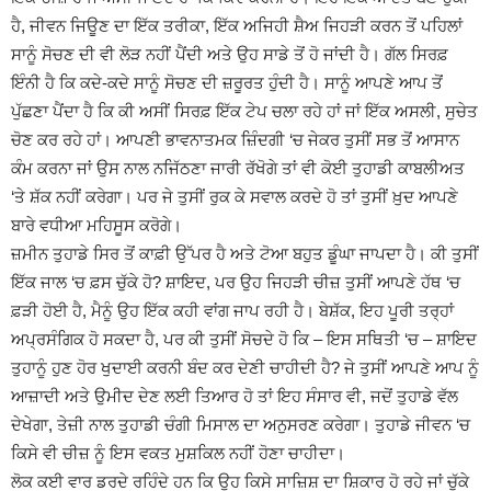
ਹੈ, ਜੀਵਨ ਜਿਊਣ ਦਾ ਇੱਕ ਤਰੀਕਾ, ਇੱਕ ਅਜਿਹੀ ਸ਼ੈਅ ਜਿਹੜੀ ਕਰਨ ਤੋਂ ਪਹਿਲਾਂ
ਸਾਨੂੰ ਸੋਚਣ ਦੀ ਵੀ ਲੋੜ ਨਹੀਂ ਪੈਂਦੀ ਅਤੇ ਉਹ ਸਾਡੇ ਤੋਂ ਹੋ ਜਾਂਦੀ ਹੈ। ਗੱਲ ਸਿਰਫ਼
ਇੰਨੀ ਹੈ ਕਿ ਕਦੇ-ਕਦੇ ਸਾਨੂੰ ਸੋਚਣ ਦੀ ਜ਼ਰੂਰਤ ਹੁੰਦੀ ਹੈ। ਸਾਨੂੰ ਆਪਣੇ ਆਪ ਤੋਂ
ਪੁੱਛਣਾ ਪੈਂਦਾ ਹੈ ਕਿ ਕੀ ਅਸੀਂ ਸਿਰਫ਼ ਇੱਕ ਟੇਪ ਚਲਾ ਰਹੇ ਹਾਂ ਜਾਂ ਇੱਕ ਅਸਲੀ, ਸੁਚੇਤ
ਚੋਣ ਕਰ ਰਹੇ ਹਾਂ। ਆਪਣੀ ਭਾਵਨਾਤਮਕ ਜ਼ਿੰਦਗੀ ‘ਚ ਜੇਕਰ ਤੁਸੀਂ ਸਭ ਤੋਂ ਆਸਾਨ
ਕੰਮ ਕਰਨਾ ਜਾਂ ਉਸ ਨਾਲ ਨਜਿੱਠਣਾ ਜਾਰੀ ਰੱਖੋਗੇ ਤਾਂ ਵੀ ਕੋਈ ਤੁਹਾਡੀ ਕਾਬਲੀਅਤ
‘ਤੇ ਸ਼ੱਕ ਨਹੀਂ ਕਰੇਗਾ। ਪਰ ਜੇ ਤੁਸੀਂ ਰੁਕ ਕੇ ਸਵਾਲ ਕਰਦੇ ਹੋ ਤਾਂ ਤੁਸੀਂ ਖ਼ੁਦ ਆਪਣੇ
ਬਾਰੇ ਵਧੀਆ ਮਹਿਸੂਸ ਕਰੋਗੇ।
ਜ਼ਮੀਨ ਤੁਹਾਡੇ ਸਿਰ ਤੋਂ ਕਾਫ਼ੀ ਉੱਪਰ ਹੈ ਅਤੇ ਟੋਆ ਬਹੁਤ ਡੂੰਘਾ ਜਾਪਦਾ ਹੈ। ਕੀ ਤੁਸੀਂ
ਇੱਕ ਜਾਲ ‘ਚ ਫ਼ਸ ਚੁੱਕੇ ਹੋ? ਸ਼ਾਇਦ, ਪਰ ਉਹ ਜਿਹੜੀ ਚੀਜ਼ ਤੁਸੀਂ ਆਪਣੇ ਹੱਥ ‘ਚ
ਫ਼ੜੀ ਹੋਈ ਹੈ, ਮੈਨੂੰ ਉਹ ਇੱਕ ਕਹੀ ਵਾਂਗ ਜਾਪ ਰਹੀ ਹੈ। ਬੇਸ਼ੱਕ, ਇਹ ਪੂਰੀ ਤਰ੍ਹਾਂ
ਅਪ੍ਰਸੰਗਿਕ ਹੋ ਸਕਦਾ ਹੈ, ਪਰ ਕੀ ਤੁਸੀਂ ਸੋਚਦੇ ਹੋ ਕਿ – ਇਸ ਸਥਿਤੀ ‘ਚ – ਸ਼ਾਇਦ
ਤੁਹਾਨੂੰ ਹੁਣ ਹੋਰ ਖੁਦਾਈ ਕਰਨੀ ਬੰਦ ਕਰ ਦੇਣੀ ਚਾਹੀਦੀ ਹੈ? ਜੇ ਤੁਸੀਂ ਆਪਣੇ ਆਪ ਨੂੰ
ਆਜ਼ਾਦੀ ਅਤੇ ਉਮੀਦ ਦੇਣ ਲਈ ਤਿਆਰ ਹੋ ਤਾਂ ਇਹ ਸੰਸਾਰ ਵੀ, ਜਦੋਂ ਤੁਹਾਡੇ ਵੱਲ
ਦੇਖੇਗਾ, ਤੇਜ਼ੀ ਨਾਲ ਤੁਹਾਡੀ ਚੰਗੀ ਮਿਸਾਲ ਦਾ ਅਨੁਸਰਣ ਕਰੇਗਾ। ਤੁਹਾਡੇ ਜੀਵਨ ‘ਚ
ਕਿਸੇ ਵੀ ਚੀਜ਼ ਨੂੰ ਇਸ ਵਕਤ ਮੁਸ਼ਕਿਲ ਨਹੀਂ ਹੋਣਾ ਚਾਹੀਦਾ।
ਲੋਕ ਕਈ ਵਾਰ ਡਰਦੇ ਰਹਿੰਦੇ ਹਨ ਕਿ ਉਹ ਕਿਸੇ ਸਾਜ਼ਿਸ਼ ਦਾ ਸ਼ਿਕਾਰ ਹੋ ਰਹੇ ਜਾਂ ਚੁੱਕੇ