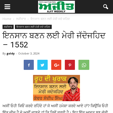
Home
ਲੜੀਵਾਰ
ਇਨਸਾਨ ਬਣਨ ਲਈ ਮੇਰੀ ਜਦੋ ਜਹਿਦ
ਲੜੀਵਾਰ
ਇਨਸਾਨ ਬਣਨ ਲਈ ਮੇਰੀ ਜਦੋ ਜਹਿਦ
ਇਨਸਾਨ ਬਣਨ ਲਈ ਮੇਰੀ ਜੱਦੋਜਹਿਦ
– 1552
By
goldy
-
October 3, 2024
ਅਸੀਂ ਓਹੀ ਕਿਓਂ ਕਰਦੇ ਰਹਿੰਦੇ ਹਾਂ ਜੋ ਅਸੀਂ ਹਮੇਸ਼ਾ ਕਰਦੇ ਆਏ ਹਾਂ? ਕਿਉਂਕਿ ਓਹੀ
ਇੱਕ ਚੀਜ਼ ਹੈ ਜੋ ਅਸੀਂ ਜਾਣਦੇ ਹਾਂ ਕਿ ਕਿਵੇਂ ਕਰਨੀ ਹੈ। ਇਹ ਇੱਕ ਆਦਤ ਬਣ ਚੁੱਕੀ