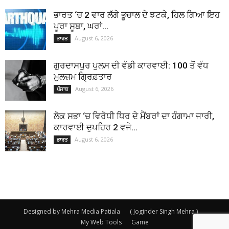
ਭਾਰਤ ‘ਚ 2 ਵਾਰ ਲੱਗੇ ਭੂਚਾਲ ਦੇ ਝਟਕੇ, ਹਿਲ ਗਿਆ ਇਹ
ਪੂਰਾ ਸੂਬਾ, ਘਰਾਂ...
August 6, 2026
ਭਾਰਤ
ਗੁਰਦਾਸਪੁਰ ਪੁਲਸ ਦੀ ਵੱਡੀ ਕਾਰਵਾਈ: 100 ਤੋਂ ਵੱਧ
ਮੁਲਜ਼ਮ ਗ੍ਰਿਫ਼ਤਾਰ
August 6, 2026
ਪੰਜਾਬ
ਲੋਕ ਸਭਾ ‘ਚ ਵਿਰੋਧੀ ਧਿਰ ਦੇ ਮੈਂਬਰਾਂ ਦਾ ਹੰਗਾਮਾ ਜਾਰੀ,
ਕਾਰਵਾਈ ਦੁਪਹਿਰ 2 ਵਜੇ...
August 6, 2026
ਭਾਰਤ
Designed by Mehra Media Patiala
( Joginder Singh Mehra )
My Web Tools
Game