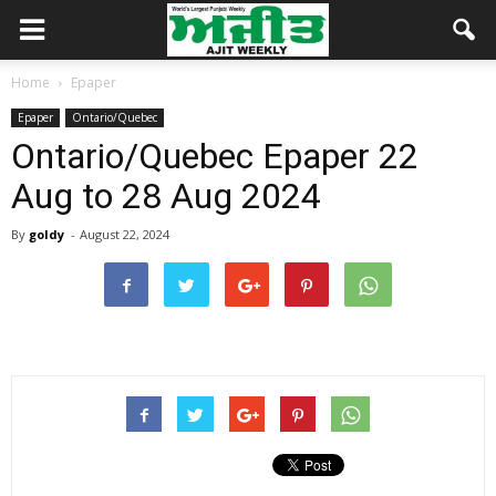
Home
Epaper
Epaper
Ontario/Quebec
Ontario/Quebec Epaper 22
Aug to 28 Aug 2024
By
goldy
-
August 22, 2024