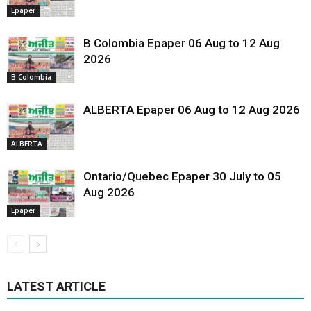
Epaper
B Colombia Epaper 06 Aug to 12 Aug
2026
B Colombia
ALBERTA Epaper 06 Aug to 12 Aug 2026
ALBERTA
Ontario/Quebec Epaper 30 July to 05
Aug 2026
Epaper
LATEST ARTICLE