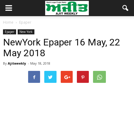
Home
Epaper
Epaper
New York
NewYork Epaper 16 May, 22
May 2018
By
Ajitweekly
-
May 18, 2018