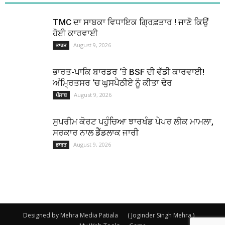
TMC ਦਾ ਸਾਬਕਾ ਵਿਧਾਇਕ ਗ੍ਰਿਫ਼ਤਾਰ ! ਜਾਣੋ ਕਿਉਂ
ਹੋਈ ਕਾਰਵਾਈ
August 9, 2026
ਭਾਰਤ
ਭਾਰਤ-ਪਾਕਿ ਬਾਰਡਰ ‘ਤੇ BSF ਦੀ ਵੱਡੀ ਕਾਰਵਾਈ!
ਅੰਮ੍ਰਿਤਸਰ ‘ਚ ਘੁਸਪੈਠੀਏ ਨੂੰ ਕੀਤਾ ਢੇਰ
August 9, 2026
ਪੰਜਾਬ
ਸੁਪਰੀਮ ਕੋਰਟ ਪਹੁੰਚਿਆ ਝਾਰਖੰਡ ਪੇਪਰ ਲੀਕ ਮਾਮਲਾ,
ਸਰਕਾਰ ਨਾਲ ਡੈੱਡਲਾਕ ਜਾਰੀ
August 9, 2026
ਭਾਰਤ
Designed by Mehra Media Patiala
( Joginder Singh Mehra )