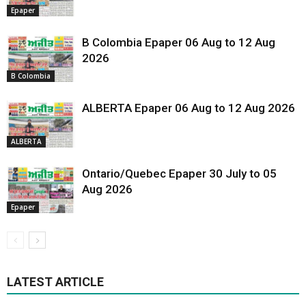
Epaper
B Colombia Epaper 06 Aug to 12 Aug
2026
B Colombia
ALBERTA Epaper 06 Aug to 12 Aug 2026
ALBERTA
Ontario/Quebec Epaper 30 July to 05
Aug 2026
Epaper
LATEST ARTICLE