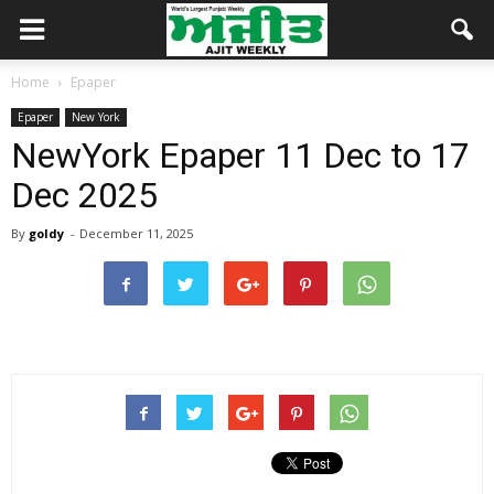
Home
Epaper
Epaper
New York
NewYork Epaper 11 Dec to 17
Dec 2025
By
goldy
-
December 11, 2025