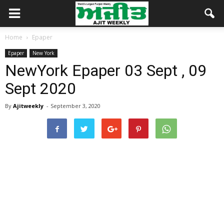
Home
Epaper
Epaper
New York
NewYork Epaper 03 Sept , 09
Sept 2020
By
Ajitweekly
-
September 3, 2020