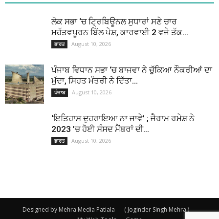
ਲੋਕ ਸਭਾ ‘ਚ ਟ੍ਰਿਬਿਊਨਲ ਸੁਧਾਰਾਂ ਸਣੇ ਚਾਰ
ਮਹੱਤਵਪੂਰਨ ਬਿੱਲ ਪੇਸ਼, ਕਾਰਵਾਈ 2 ਵਜੇ ਤੱਕ...
August 10, 2026
ਭਾਰਤ
ਪੰਜਾਬ ਵਿਧਾਨ ਸਭਾ ‘ਚ ਬਾਜਵਾ ਨੇ ਚੁੱਕਿਆ ਨੌਕਰੀਆਂ ਦਾ
ਮੁੱਦਾ, ਸਿਹਤ ਮੰਤਰੀ ਨੇ ਦਿੱਤਾ...
August 10, 2026
ਪੰਜਾਬ
‘ਇਤਿਹਾਸ ਦੁਹਰਾਇਆ ਨਾ ਜਾਵੇ’ ; ਜੈਰਾਮ ਰਮੇਸ਼ ਨੇ
2023 ’ਚ ਹੋਈ ਸੰਸਦ ਮੈਂਬਰਾਂ ਦੀ...
August 10, 2026
ਭਾਰਤ
Designed by Mehra Media Patiala
( Joginder Singh Mehra )