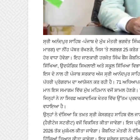
ਸ੍ਰੀ ਅਨੰਦਪੁਰ ਸਾਹਿਬ -ਪੰਜਾਬ ਦੇ ਮੁੱਖ ਮੰਤਰੀ ਭਗਵੰਤ ਸਿ
ਮਾਰਗ) ਦਾ ਨੀਂਹ ਪੱਥਰ ਰੱਖਣਗੇ, ਜਿਸ ’ਤੇ ਲਗਭਗ 25 ਕਰੋ
ਹੋਰ ਵਾਧਾ ਹੋਵੇਗਾ। ਇਹ ਜਾਣਕਾਰੀ ਹਰਜੋਤ ਸਿੰਘ ਬੈਂਸ ਕੈਬ
ਸਿੱਖਿਆ, ਉਦਯੋਗਿਕ ਸਿਖਲਾਈ ਅਤੇ ਸਕੂਲ ਸਿੱਖਿਆ ਵਿਭਾਗ
ਇਸ ਦੇ ਨਾਲ ਹੀ ਪੰਜਾਬ ਸਰਕਾਰ ਅੱਜ ਸ੍ਰੀ ਆਨੰਦਪੁਰ 
ਪੱਧਰੀ ਪ੍ਰੋਗਰਾਮ ਦਾ ਆਯੋਜਨ ਕਰ ਰਹੀ ਹੈ। 71 ਅਧਿਆਪਕਾਂ
ਮਾਨ ਇਸ ਸਮਾਗਮ ਵਿੱਚ ਮੁੱਖ ਮਹਿਮਾਨ ਵਜੋਂ ਸ਼ਾਮਲ ਹੋਣਗੇ।
ਜਿਨ੍ਹਾਂ ਨੇ ਨਾ ਸਿਰਫ਼ ਅਕਾਦਮਿਕ ਖੇਤਰ ਵਿੱਚ ਉੱਤਮ ਪ੍ਰਦਰਸ
ਵਧਾਇਆ ਹੈ।
ਉਨ੍ਹਾਂ ਨੇ ਦੱਸਿਆ ਕਿ ਤਖ਼ਤ ਸ੍ਰੀ ਕੇਸਗੜ੍ਹ ਸਾਹਿਬ ਵੱਲ ਜ
(ਹੈਰੀਟੇਜ ਸਟਰੀਟ) ਵਜੋਂ ਵਿਕਸਿਤ ਕੀਤਾ ਜਾਵੇਗਾ। ਇਸ ਪ੍
2026 ਤੱਕ ਮੁਕੰਮਲ ਕੀਤਾ ਜਾਵੇਗਾ। ਕੈਬਨਿਟ ਮੰਤਰੀ ਨੇ ਦੱਸ
ਹਿੱਸਿਆਂ ਤਿਆਰ ਕੀਤਾ ਜਾਵੇਗਾ। ਇਕ ਸਰੋਵਰ ਸਾਹਮਣੇ ਲੰਘਦਾ 