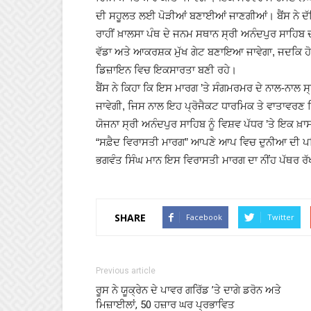
ਦੀ ਸਹੂਲਤ ਲਈ ਪੋੜੀਆਂ ਬਣਾਈਆਂ ਜਾਣਗੀਆਂ। ਬੈਂਸ ਨੇ ਦੱਸਿਆ
ਰਾਹੀਂ ਖ਼ਾਲਸਾ ਪੰਥ ਦੇ ਜਨਮ ਸਥਾਨ ਸ੍ਰੀ ਅਨੰਦਪੁਰ ਸਾਹਿ
ਵੱਡਾ ਅਤੇ ਆਕਰਸ਼ਕ ਮੁੱਖ ਗੇਟ ਬਣਾਇਆ ਜਾਵੇਗਾ, ਜਦਕਿ ਹੋਰ 
ਡਿਜ਼ਾਇਨ ਵਿਚ ਇਕਸਾਰਤਾ ਬਣੀ ਰਹੇ।
ਬੈਂਸ ਨੇ ਕਿਹਾ ਕਿ ਇਸ ਮਾਰਗ ’ਤੇ ਸੰਗਮਰਮਰ ਦੇ ਨਾਲ-ਨਾਲ ਸ੍
ਜਾਵੇਗੀ, ਜਿਸ ਨਾਲ ਇਹ ਪ੍ਰੋਜੈਕਟ ਧਾਰਮਿਕ ਤੇ ਵਾਤਾਵਰਣ ਦ
ਯੋਜਨਾ ਸ੍ਰੀ ਅਨੰਦਪੁਰ ਸਾਹਿਬ ਨੂੰ ਵਿਸ਼ਵ ਪੱਧਰ ’ਤੇ ਇਕ ਖ਼
“ਸਫ਼ੈਦ ਵਿਰਾਸਤੀ ਮਾਰਗ” ਆਪਣੇ ਆਪ ਵਿਚ ਦੁਨੀਆ ਦੀ ਪਹਿਲੀ
ਭਗਵੰਤ ਸਿੰਘ ਮਾਨ ਇਸ ਵਿਰਾਸਤੀ ਮਾਰਗ ਦਾ ਨੀਂਹ ਪੱਥਰ ਰ
SHARE
Facebook
Twitter
Previous article
ਰੂਸ ਨੇ ਯੂਕ੍ਰੇਨ ਦੇ ਪਾਵਰ ਗਰਿੱਡ ’ਤੇ ਦਾਗੇ ਡਰੋਨ ਅਤੇ
ਮਿਜ਼ਾਈਲਾਂ, 50 ਹਜ਼ਾਰ ਘਰ ਪ੍ਰਭਾਵਿਤ