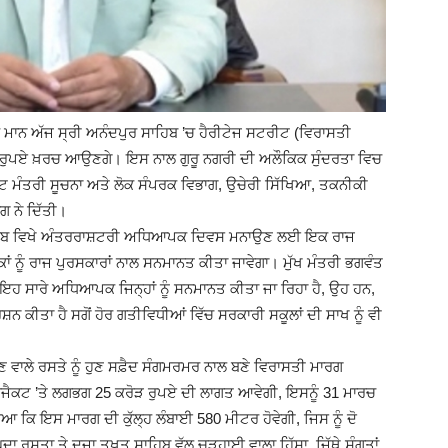
(Ajit
ੰਘ ਮਾਨ ਅੱਜ ਸ੍ਰੀ ਅਨੰਦਪੁਰ ਸਾਹਿਬ ’ਚ ਹੈਰੀਟੇਜ ਸਟਰੀਟ (ਵਿਰਾਸਤੀ
ੜ ਰੁਪਏ ਖ਼ਰਚ ਆਉਣਗੇ। ਇਸ ਨਾਲ ਗੁਰੂ ਨਗਰੀ ਦੀ ਅਲੌਕਿਕ ਸੁੰਦਰਤਾ ਵਿਚ
ਨਿਟ ਮੰਤਰੀ ਸੂਚਨਾ ਅਤੇ ਲੋਕ ਸੰਪਰਕ ਵਿਭਾਗ, ਉਚੇਰੀ ਸਿੱਖਿਆ, ਤਕਨੀਕੀ
 ਨੇ ਦਿੱਤੀ।
Matrimonial)
ਸਾਹਿਬ ਵਿਖੇ ਅੰਤਰਰਾਸ਼ਟਰੀ ਅਧਿਆਪਕ ਦਿਵਸ ਮਨਾਉਣ ਲਈ ਇਕ ਰਾਜ
 ਨੂੰ ਰਾਜ ਪੁਰਸਕਾਰਾਂ ਨਾਲ ਸਨਮਾਨਤ ਕੀਤਾ ਜਾਵੇਗਾ। ਮੁੱਖ ਮੰਤਰੀ ਭਗਵੰਤ
 ਇਹ ਸਾਰੇ ਅਧਿਆਪਕ ਜਿਨ੍ਹਾਂ ਨੂੰ ਸਨਮਾਨਤ ਕੀਤਾ ਜਾ ਰਿਹਾ ਹੈ, ਉਹ ਹਨ,
਼ਨ ਕੀਤਾ ਹੈ ਸਗੋਂ ਹੋਰ ਗਤੀਵਿਧੀਆਂ ਵਿੱਚ ਸਰਕਾਰੀ ਸਕੂਲਾਂ ਦੀ ਸਾਖ ਨੂੰ ਵੀ
ਾਣ ਵਾਲੇ ਰਸਤੇ ਨੂੰ ਹੁਣ ਸਫ਼ੈਦ ਸੰਗਮਰਮਰ ਨਾਲ ਬਣੇ ਵਿਰਾਸਤੀ ਮਾਰਗ
ਰੋਜੈਕਟ ’ਤੇ ਲਗਭਗ 25 ਕਰੋੜ ਰੁਪਏ ਦੀ ਲਾਗਤ ਆਵੇਗੀ, ਇਸਨੂੰ 31 ਮਾਰਚ
ਿਆ ਕਿ ਇਸ ਮਾਰਗ ਦੀ ਕੁੱਲ੍ਹ ਲੰਬਾਈ 580 ਮੀਟਰ ਹੋਵੇਗੀ, ਜਿਸ ਨੂੰ ਦੋ
ਰਸਤਾ ਤੇ ਦੂਜਾ ਤਖ਼ਤ ਸਾਹਿਬ ਵੱਲ ਚੜ੍ਹਾਈ ਵਾਲਾ ਹਿੱਸਾ, ਜਿੱਥੇ ਸੰਗਤਾਂ