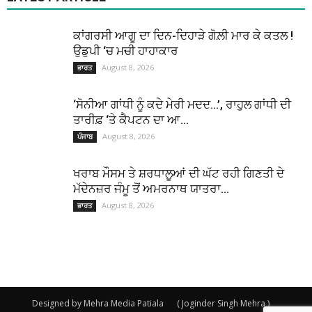
ਕਾਂਗਰਸੀ ਆਗੂ ਦਾ ਦਿਨ-ਦਿਹਾੜੇ ਗੋਲ਼ੀ ਮਾਰ ਕੇ ਕਤਲ !
ਉਡੁਪੀ ‘ਚ ਮਚੀ ਹਾਹਾਕਾਰ
August 8, 2026
ਭਾਰਤ
‘ਸੋਨੀਆ ਗਾਂਧੀ ਨੂੰ ਕਦੇ ਮੇਰੀ ਮਦਦ…’, ਰਾਹੁਲ ਗਾਂਧੀ ਦੀ
ਤਾਰੀਫ਼ ‘ਤੇ ਕੈਪਟਨ ਦਾ ਆ...
August 8, 2026
ਪੰਜਾਬ
ਖਰਾਬ ਮੌਸਮ ਤੇ ਸ਼ਰਧਾਲੂਆਂ ਦੀ ਘੱਟ ਰਹੀ ਗਿਣਤੀ ਦੇ
ਮੱਦੇਨਜ਼ਰ ਜੰਮੂ ਤੋਂ ਅਮਰਨਾਥ ਯਾਤਰਾ...
August 8, 2026
ਭਾਰਤ
Designed by Mehra Media Patiala
( Joginder Singh Mehra )