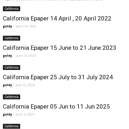
California
California Epaper 14 April , 20 April 2022
goldy
-
April 14, 2022
California
California Epaper 15 June to 21 June 2023
goldy
-
June 15, 2023
California
California Epaper 25 July to 31 July 2024
goldy
-
July 25, 2024
California
California Epaper 05 Jun to 11 Jun 2025
goldy
-
June 5, 2025
California