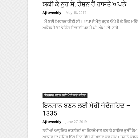
ਯਕੀਂ ਕੇ ਨੂਰ ਸੇ, ਰੌਸ਼ਨ ਹੈਂ ਰਾਸਤੇ ਅਪਨੇ
Ajitweekly
-
May 18, 2017
''ਮੈਂ ਬੜੀ ਮਿਹਨਤ ਕੀਤੀ ਸੀ। ਪਾਪਾ ਨੇ ਮੈਨੂੰ ਬਹੁਤ ਔਖੇ ਹੋ ਕੇ ਇੱਕ ਮਹਿ
ਅਕੈਡਮੀ 'ਚੋਂ ਕੋਚਿੰਗ ਦਿਵਾਈ ਪਰ ਮੈਂ ਪੀ. ਐਮ. ਟੀ. ਨਹੀਂ...
ਇਨਸਾਨ ਬਣਨ ਲਈ ਮੇਰੀ ਜਦੋ ਜਹਿਦ
ਇਨਸਾਨ ਬਣਨ ਲਈ ਮੇਰੀ ਜੱਦੋਜਹਿਦ –
1335
Ajitweekly
-
June 27, 2019
ਨਵੀਆਂ ਆਧੁਨਿਕ ਤਕਨੀਕਾਂ ਦਾ ਇਸਤੇਮਾਲ ਕਰ ਕੇ ਸ਼ਾਇਦ ਤੁਸੀਂ ਰੋਮ 
ਆਕਾਰ ਦਾ ਸ਼ਹਿਰ ਇੱਕ ਦਿਨ ਵਿੱਚ ਹੀ ਖੜ੍ਹਾ ਕਰ ਸਕੋ। ਤੁਹਾਨੂੰ ਕੇਵਲ