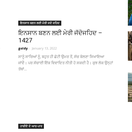
Punjabi
ਇਨਸਾਨ ਬਣਨ ਲਈ ਮੇਰੀ ਜਦੋ ਜਹਿਦ
ਇਨਸਾਨ ਬਣਨ ਲਈ ਮੇਰੀ ਜੱਦੋਜਹਿਦ –
1427
News
goldy
-
January 13, 2022
ਸਾਨੂੰ ਸਾਰਿਆਂ ਨੂੰ, ਬਹੁਤ ਹੀ ਛੋਟੀ ਉਮਰ ਤੋਂ, ਸੱਚ ਬੋਲਣਾ ਸਿਖਾਇਆ
ਜਾਂਦੈ। ਪਰ ਸੱਚਾਈ ਇੱਕ ਵਿਵਾਦਿਤ ਨੀਤੀ ਹੋ ਸਕਦੀ ਹੈ। ਕੁਝ ਲੋਕ ਉਨ੍ਹਾਂ
ਤੱਥਾਂ...
Paper
Ajit
ਹਾਸ਼ੀਏ ਦੇ ਆਰ-ਪਾਰ