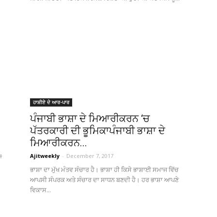
ਹਾਸ਼ੀਏ ਦੇ ਆਰ-ਪਾਰ
ਪੰਜਾਬੀ ਭਾਸ਼ਾ ਦੇ ਮਿਆਰੀਕਰਨ ‘ਚ
ਪੱਤਰਕਾਰੀ ਦੀ ਭੂਮਿਕਾਪੰਜਾਬੀ ਭਾਸ਼ਾ ਦੇ
ਮਿਆਰੀਕਰਨ...
Ajitweekly
-
December 7, 2017
ਂ
ਭਾਸ਼ਾ ਦਾ ਮੁੱਖ ਮੰਤਵ ਸੰਚਾਰ ਹੈ। ਭਾਸ਼ਾ ਹੀ ਕਿਸੇ ਭਾਸ਼ਾਈ ਸਮਾਜ ਵਿੱਚ
ਆਪਸੀ ਸੰਪਰਕ ਅਤੇ ਸੰਚਾਰ ਦਾ ਸਾਧਨ ਬਣਦੀ ਹੈ। ਹਰ ਭਾਸ਼ਾ ਆਪਣੇ
ਵਿਕਾਸ...