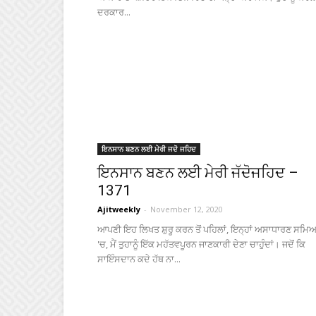
ਦਰਕਾਰ...
ਇਨਸਾਨ ਬਣਨ ਲਈ ਮੇਰੀ ਜਦੋ ਜਹਿਦ
ਇਨਸਾਨ ਬਣਨ ਲਈ ਮੇਰੀ ਜੱਦੋਜਹਿਦ –
1371
Ajitweekly
-
November 12, 2020
ਆਪਣੀ ਇਹ ਲਿਖਤ ਸ਼ੁਰੂ ਕਰਨ ਤੋਂ ਪਹਿਲਾਂ, ਇਨ੍ਹਾਂ ਅਸਾਧਾਰਣ ਸਮਿਆ
'ਚ, ਮੈਂ ਤੁਹਾਨੂੰ ਇੱਕ ਮਹੱਤਵਪੂਰਨ ਜਾਣਕਾਰੀ ਦੇਣਾ ਚਾਹੁੰਦਾਂ। ਜਦੋਂ ਕਿ
ਸਾਇੰਸਦਾਨ ਕਦੇ ਹੱਥ ਨਾ...