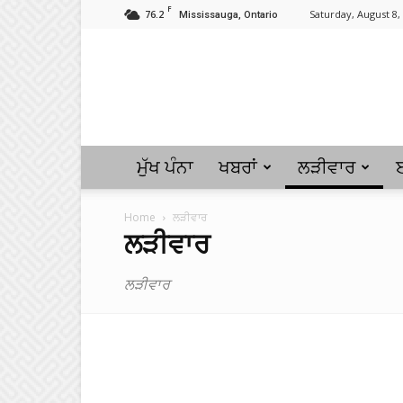
F
76.2
Saturday, August 8,
Mississauga, Ontario
ਮੁੱਖ ਪੰਨਾ
ਖਬਰਾਂ
ਲੜੀਵਾਰ
Home
ਲੜੀਵਾਰ
ਲੜੀਵਾਰ
ਲੜੀਵਾਰ