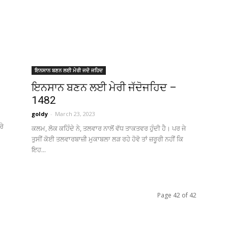
ਇਨਸਾਨ ਬਣਨ ਲਈ ਮੇਰੀ ਜਦੋ ਜਹਿਦ
ਇਨਸਾਨ ਬਣਨ ਲਈ ਮੇਰੀ ਜੱਦੋਜਹਿਦ –
1482
goldy
-
March 23, 2023
ਰੇ
ਕਲਮ, ਲੋਕ ਕਹਿੰਦੇ ਨੇ, ਤਲਵਾਰ ਨਾਲੋਂ ਵੱਧ ਤਾਕਤਵਰ ਹੁੰਦੀ ਹੈ। ਪਰ ਜੇ
ਤੁਸੀਂ ਕੋਈ ਤਲਵਾਰਬਾਜ਼ੀ ਮੁਕਾਬਲਾ ਲੜ ਰਹੇ ਹੋਵੋ ਤਾਂ ਜ਼ਰੂਰੀ ਨਹੀਂ ਕਿ
ਇਹ...
Page 42 of 42