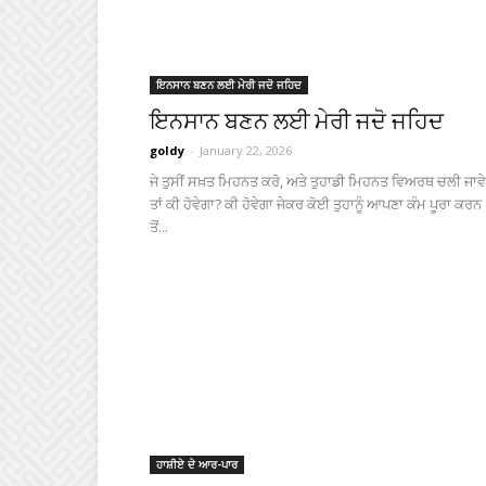
ਇਨਸਾਨ ਬਣਨ ਲਈ ਮੇਰੀ ਜਦੋ ਜਹਿਦ
ਇਨਸਾਨ ਬਣਨ ਲਈ ਮੇਰੀ ਜਦੋ ਜਹਿਦ
goldy
-
January 22, 2026
ਜੇ ਤੁਸੀਂ ਸਖ਼ਤ ਮਿਹਨਤ ਕਰੋ, ਅਤੇ ਤੁਹਾਡੀ ਮਿਹਨਤ ਵਿਅਰਥ ਚਲੀ ਜਾਵੇ
ਤਾਂ ਕੀ ਹੋਵੇਗਾ? ਕੀ ਹੋਵੇਗਾ ਜੇਕਰ ਕੋਈ ਤੁਹਾਨੂੰ ਆਪਣਾ ਕੰਮ ਪੂਰਾ ਕਰਨ
ਤੋਂ...
ਹਾਸ਼ੀਏ ਦੇ ਆਰ-ਪਾਰ