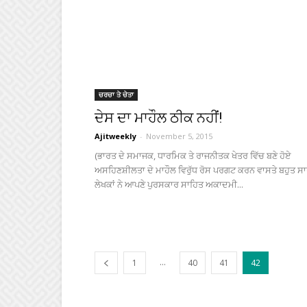
ਚਰਚਾ ਤੇ ਚੇਤਾ
ਦੇਸ ਦਾ ਮਾਹੌਲ ਠੀਕ ਨਹੀਂ!
Ajitweekly
-
November 5, 2015
(ਭਾਰਤ ਦੇ ਸਮਾਜਕ, ਧਾਰਮਿਕ ਤੇ ਰਾਜਨੀਤਕ ਖੇਤਰ ਵਿੱਚ ਬਣੇ ਹੋਏ
ਅਸਹਿਣਸ਼ੀਲਤਾ ਦੇ ਮਾਹੌਲ ਵਿਰੁੱਧ ਰੋਸ ਪਰਗਟ ਕਰਨ ਵਾਸਤੇ ਬਹੁਤ ਸਾ
ਲੇਖਕਾਂ ਨੇ ਆਪਣੇ ਪੁਰਸਕਾਰ ਸਾਹਿਤ ਅਕਾਦਮੀ...
...
1
40
41
42