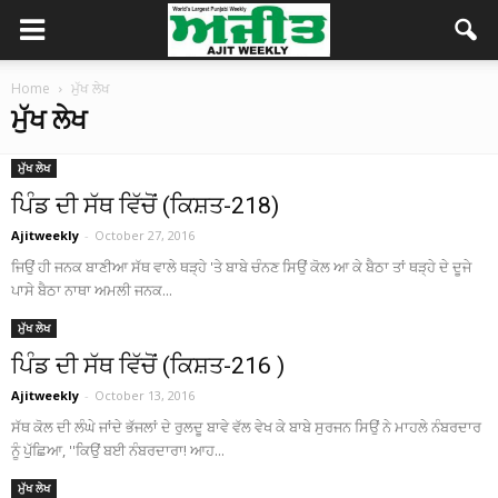
Home
ਮੁੱਖ ਲੇਖ
ਮੁੱਖ ਲੇਖ
ਮੁੱਖ ਲੇਖ
ਪਿੰਡ ਦੀ ਸੱਥ ਵਿੱਚੋਂ (ਕਿਸ਼ਤ-218)
Ajitweekly
-
October 27, 2016
ਜਿਉਂ ਹੀ ਜਨਕ ਬਾਣੀਆ ਸੱਥ ਵਾਲੇ ਥੜ੍ਹੇ 'ਤੇ ਬਾਬੇ ਚੰਨਣ ਸਿਉਂ ਕੋਲ ਆ ਕੇ ਬੈਠਾ ਤਾਂ ਥੜ੍ਹੇ ਦੇ ਦੂਜੇ
ਪਾਸੇ ਬੈਠਾ ਨਾਥਾ ਅਮਲੀ ਜਨਕ...
ਮੁੱਖ ਲੇਖ
ਪਿੰਡ ਦੀ ਸੱਥ ਵਿੱਚੋਂ (ਕਿਸ਼ਤ-216 )
Ajitweekly
-
October 13, 2016
ਸੱਥ ਕੋਲ ਦੀ ਲੰਘੇ ਜਾਂਦੇ ਭੱਜਲਾਂ ਦੇ ਰੁਲਦੂ ਬਾਵੇ ਵੱਲ ਵੇਖ ਕੇ ਬਾਬੇ ਸੁਰਜਨ ਸਿਉਂ ਨੇ ਮਾਹਲੇ ਨੰਬਰਦਾਰ
ਨੂੰ ਪੁੱਛਿਆ, ''ਕਿਉਂ ਬਈ ਨੰਬਰਦਾਰਾ! ਆਹ...
ਮੁੱਖ ਲੇਖ