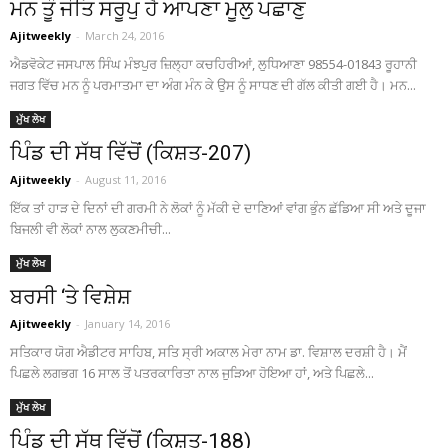
ਮਨ ਤੂੰ ਜੋਤਿ ਸਰੂਪੁ ਹੈ ਆਪਣਾ ਮੂਲੁ ਪਛਾਣੁ
Ajitweekly
-
March 24, 2016
ਐਡਵੋਕੇਟ ਜਸਪਾਲ ਸਿੰਘ ਮੰਝਪੁਰ ਜ਼ਿਲ੍ਹਾ ਕਚਹਿਰੀਆਂ, ਲੁਧਿਆਣਾ 98554-01843 ਰੂਹਾਨੀ
ਜਗਤ ਵਿੱਚ ਮਨ ਨੂੰ ਪਰਮਾਤਮਾ ਦਾ ਅੰਗ ਮੰਨ ਕੇ ਉਸ ਨੂੰ ਸਾਧਣ ਦੀ ਗੱਲ ਕੀਤੀ ਗਈ ਹੈ। ਮਨ...
ਮੁੱਖ ਲੇਖ
ਪਿੰਡ ਦੀ ਸੱਥ ਵਿੱਚੋਂ (ਕਿਸ਼ਤ-207)
Ajitweekly
-
August 11, 2016
ਇੱਕ ਤਾਂ ਹਾੜ ਦੇ ਦਿਨਾਂ ਦੀ ਗਰਮੀ ਨੇ ਲੋਕਾਂ ਨੂੰ ਮੱਕੀ ਦੇ ਦਾਣਿਆਂ ਵਾਂਗ ਭੁੰਨ ਛੱਡਿਆ ਸੀ ਅਤੇ ਦੂਜਾ
ਬਿਜਲੀ ਵੀ ਲੋਕਾਂ ਨਾਲ ਲੁਕਣਮੀਚੀ...
ਮੁੱਖ ਲੇਖ
ਬਰਸੀ ‘ਤੇ ਵਿਸ਼ੇਸ਼
Ajitweekly
-
January 14, 2016
ਸਤਿਕਾਰ ਯੋਗ ਐਡੀਟਰ ਸਾਹਿਬ, ਸਤਿ ਸ੍ਰੀ ਅਕਾਲ ਮੇਰਾ ਨਾਮ ਡਾ. ਵਿਸ਼ਾਲ ਦਰਸ਼ੀ ਹੈ। ਮੈਂ
ਪਿਛਲੇ ਲਗਭਗ 16 ਸਾਲ ਤੋਂ ਪਤਰਕਾਰਿਤਾ ਨਾਲ ਜੁੜਿਆ ਹੋਇਆ ਹਾਂ, ਅਤੇ ਪਿਛਲੇ...
ਮੁੱਖ ਲੇਖ
ਪਿੰਡ ਦੀ ਸੱਥ ਵਿੱਚੋਂ (ਕਿਸ਼ਤ-188)