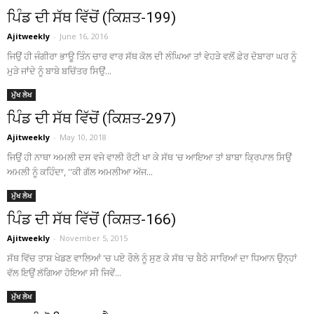
ਪਿੰਡ ਦੀ ਸੱਥ ਵਿੱਚੋਂ (ਕਿਸ਼ਤ-199)
Ajitweekly
-
June 16, 2016
ਜਿਉਂ ਹੀ ਜੰਗੀਰਾ ਭਾਊ ਤਿੰਨ ਚਾਰ ਵਾਰ ਸੱਥ ਕੋਲ ਦੀ ਲੰਘਿਆ ਤਾਂ ਵੇਹੜੇ ਵਲੋਂ ਫ਼ੇਰ ਦੋਬਾਰਾ ਘਰ ਨੂੰ
ਮੁੜੇ ਜਾਂਦੇ ਨੂੰ ਬਾਬੇ ਬਚਿੱਤਰ ਸਿਉਂ...
ਮੁੱਖ ਲੇਖ
ਪਿੰਡ ਦੀ ਸੱਥ ਵਿੱਚੋਂ (ਕਿਸ਼ਤ-297)
Ajitweekly
-
May 10, 2018
ਜਿਉਂ ਹੀ ਨਾਥਾ ਅਮਲੀ ਦਸ ਵਜੇ ਵਾਲੀ ਰੋਟੀ ਖਾ ਕੇ ਸੱਥ 'ਚ ਆਇਆ ਤਾਂ ਬਾਬਾ ਕ੍ਰਿਪਾਲ ਸਿਉਂ
ਅਮਲੀ ਨੂੰ ਕਹਿੰਦਾ, ''ਕੀ ਗੱਲ ਅਮਲੀਆ ਅੱਜ...
ਮੁੱਖ ਲੇਖ
ਪਿੰਡ ਦੀ ਸੱਥ ਵਿੱਚੋਂ (ਕਿਸ਼ਤ-166)
Ajitweekly
-
November 5, 2015
ਸੱਥ ਵਿੱਚ ਤਾਸ਼ ਖੇਡਣ ਵਾਲਿਆਂ 'ਚ ਪਏ ਰੌਲੇ ਨੂੰ ਸੁਣ ਕੇ ਸੱਥ 'ਚ ਬੈਠੇ ਸਾਰਿਆਂ ਦਾ ਧਿਆਨ ਉਨ੍ਹਾਂ
ਵੱਲ ਇਉਂ ਲੱਗਿਆ ਹੋਇਆ ਸੀ ਜਿਵੇਂ...
ਮੁੱਖ ਲੇਖ