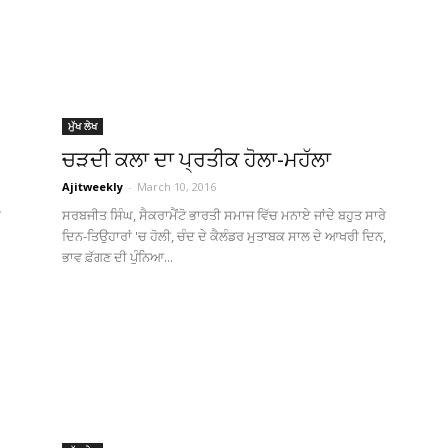
ਮੁੱਖ ਲੇਖ
ਚੜਦੀ ਕਲਾ ਦਾ ਪ੍ਰਤੀਕ ਹੋਲਾ-ਮਹੱਲਾ
Ajitweekly
-
March 10, 2016
ੇ
ਸਰਬਜੀਤ ਸਿੰਘ, ਸੈਕਰਾਮੈਂਟੋ ਭਾਰਤੀ ਸਮਾਜ ਵਿੱਚ ਮਨਾਏ ਜਾਂਦੇ ਬਹੁਤ ਸਾਰੇ
ਦਿਨ-ਤਿਉਹਾਰਾਂ 'ਚ ਹੋਲੀ, ਚੰਦ ਦੇ ਕੈਲੰਡਰ ਮੁਤਾਬਕ ਸਾਲ ਦੇ ਆਖਰੀ ਦਿਨ,
ਭਾਵ ਫ਼ੱਗਣ ਦੀ ਪੁੰਨਿਆ...