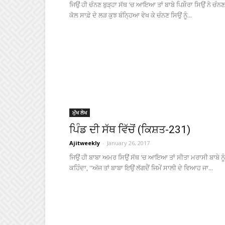
ਜਿਉਂ ਹੀ ਚੰਨਣ ਬੁੜ੍ਹਾ ਸੱਥ 'ਚ ਆਇਆ ਤਾਂ ਬਾਬੇ ਪਿਸ਼ੌਰਾ ਸਿਉਂ ਨੇ ਚੰਨਣ
ਕੋਲ ਸਾਫ਼ੇ ਦੇ ਲੜ ਕੁਝ ਬੰਨ੍ਹਿਆ ਵੇਖ ਕੇ ਚੰਨਣ ਸਿਉਂ ਨੂੰ...
ਮੁੱਖ ਲੇਖ
ਪਿੰਡ ਦੀ ਸੱਥ ਵਿੱਚੋਂ (ਕਿਸ਼ਤ-231)
Ajitweekly
-
January 26, 2017
ਜਿਉਂ ਹੀ ਬਾਬਾ ਅਮਰ ਸਿਉਂ ਸੱਥ 'ਚ ਆਇਆ ਤਾਂ ਸੀਤਾ ਮਰਾਸੀ ਬਾਬੇ ਨੂੰ
ਕਹਿੰਦਾ, ''ਅੱਜ ਤਾਂ ਬਾਬਾ ਇਉਂ ਲੱਗਦੈਂ ਜਿਮੇਂ ਸਾਲੀ ਦੇ ਵਿਆਹ ਜਾ...