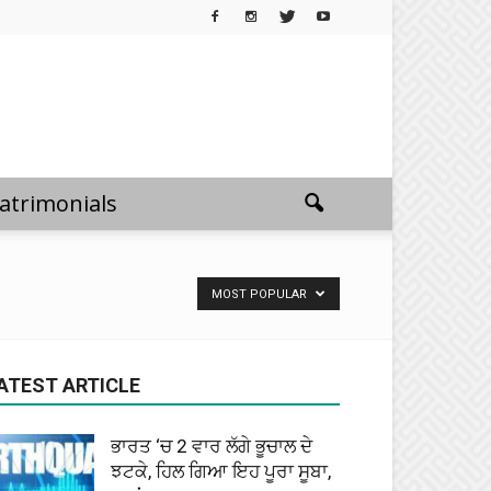
atrimonials
MOST POPULAR
ATEST ARTICLE
ਭਾਰਤ ‘ਚ 2 ਵਾਰ ਲੱਗੇ ਭੂਚਾਲ ਦੇ
ਝਟਕੇ, ਹਿਲ ਗਿਆ ਇਹ ਪੂਰਾ ਸੂਬਾ,