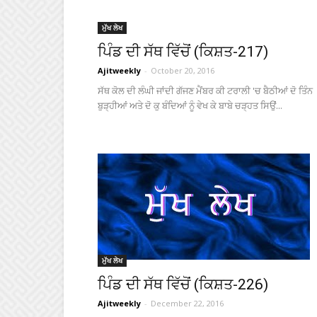
ਮੁੱਖ ਲੇਖ
ਪਿੰਡ ਦੀ ਸੱਥ ਵਿੱਚੋਂ (ਕਿਸ਼ਤ-217)
Ajitweekly
-
October 20, 2016
ਸੱਥ ਕੋਲ ਦੀ ਲੰਘੀ ਜਾਂਦੀ ਗੱਜਣ ਮੈਂਬਰ ਕੀ ਟਰਾਲੀ 'ਚ ਬੈਠੀਆਂ ਦੋ ਤਿੰਨ
ਬੁੜ੍ਹੀਆਂ ਅਤੇ ਦੋ ਕੁ ਬੰਦਿਆਂ ਨੂੰ ਵੇਖ ਕੇ ਬਾਬੇ ਚੜ੍ਹਤ ਸਿਉਂ...
ਮੁੱਖ ਲੇਖ
ਪਿੰਡ ਦੀ ਸੱਥ ਵਿੱਚੋਂ (ਕਿਸ਼ਤ-226)
Ajitweekly
-
December 22, 2016