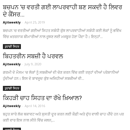
ਬਚਪਨ ‘ਚ ਵਰਤੀ ਗਈ ਲਾਪਰਵਾਹੀ ਬਣ ਸਕਦੀ ਹੈ ਲਿਵਰ
ਦੇ ਕੈਂਸਰ...
Ajitweekly
-
April 25, 2019
ਬਚਪਨ 'ਚ ਵਰਤੀਆਂ ਗਈਆਂ ਸਿਹਤ ਸਬੰਧੀ ਕੁੱਝ ਲਾਪਰਵਾਹੀਆਂ ਸਬੰਧੀ ਕਈ ਲੋਕਾਂ ਨੂੰ ਭਵਿੱਖ
ਵਿੱਚ ਖ਼ਤਰਨਾਕ ਬੀਮਾਰੀਆਂ ਨਾਲ ਜੂਝਣ ਲਈ ਮਜਬੂਰ ਹੋਣਾ ਪੈਂਦਾ ਹੈ। ਇਨ੍ਹਾਂ...
ਤੁਹਾਡੀ ਸਿਹਤ
ਬਿਹਤਰੀਨ ਸਬਜ਼ੀ ਹੈ ਪਰਵਲ
Ajitweekly
-
July 9, 2020
ਗਰਮੀ ਦੇ ਮੌਸਮ 'ਚ ਲੋਕਾਂ ਨੂੰ ਸਬਜ਼ੀਆਂ ਦੀ ਚੋਣ ਕਰਨ ਵਿੱਚ ਕਈ ਤਰ੍ਹਾਂ ਦੀਆਂ ਪਰੇਸ਼ਾਨੀਆਂ
ਹੁੰਦੀਆਂ ਹਨ। ਇਸ ਦੇ ਬਾਵਜੂਦ ਕੁੱਝ ਅਜਿਹੀਆਂ ਸਬਜ਼ੀਆਂ ਵੀ...
ਤੁਹਾਡੀ ਸਿਹਤ
ਕਿਹੜੀ ਚਾਹ ਸਿਹਤ ਦਾ ਰੱਖੇ ਖ਼ਿਆਲ?
Ajitweekly
-
April 14, 2016
ਬਹੁਤ ਸਾਰੇ ਲੋਕ ਥਕਾਵਟ ਅਤੇ ਸੁਸਤੀ ਦੂਰ ਕਰਨ ਲਈ ਕੌਫ਼ੀ ਅਤੇ ਦੁੱਧ ਵਾਲੀ ਚਾਹ ਪੀਂਦੇ ਹਨ ਪਰ
ਕਈ ਵਾਰ ਇਸ ਨਾਲ ਸੀਨੇ ਵਿੱਚ ਜਲਨ,...