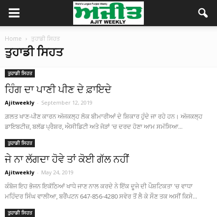
Home
ਤੁਹਾਡੀ ਸਿਹਤ
ਤੁਹਾਡੀ ਸਿਹਤ
ਤੁਹਾਡੀ ਸਿਹਤ
ਹਿੰਗ ਦਾ ਪਾਣੀ ਪੀਣ ਦੇ ਫ਼ਾਇਦੇ
Ajitweekly
-
September 12, 2019
ਗ਼ਲਤ ਖਾਣ-ਪੀਣ ਕਾਰਨ ਅੱਜਕਲ੍ਹ ਲੋਕ ਬੀਮਾਰੀਆਂ ਦੇ ਸ਼ਿਕਾਰ ਹੁੰਦੇ ਜਾ ਰਹੇ ਹਨ। ਅੱਜਕਲ੍ਹ
ਡਾਇਬਟੀਜ਼, ਬਲੱਡ ਪ੍ਰੈਸ਼ਰ, ਐਸੀਡਿਟੀ ਅਤੇ ਜੋੜਾਂ 'ਚ ਦਰਦ ਹੋਣਾ ਆਮ ਸਮੱਸਿਆ...
ਤੁਹਾਡੀ ਸਿਹਤ
ਜੇ ਨਾ ਲੱਗਦਾ ਹੋਵੇ ਤਾਂ ਕੋਈ ਗੱਲ ਨਹੀਂ
Ajitweekly
-
May 24, 2019
ਕੰਬੋਜ ਇਹ ਭੋਜਨ ਇਕੱਠਿਆਂ ਖਾਧੇ ਜਾਣ ਨਾਲ ਕਰਦੇ ਨੇ ਇੱਕ ਦੂਜੇ ਦੀ ਪੌਸ਼ਟਿਕਤਾ 'ਚ ਵਾਧਾ
ਮਹਿੰਦਰ ਸਿੰਘ ਵਾਲੀਆ, ਬਰੈਂਪਟਨ 647-856-4280 ਸਵੇਰ ਤੋਂ ਲੈ ਕੇ ਸੌਣ ਤਕ ਅਸੀਂ ਕਿਸੇ...
ਤੁਹਾਡੀ ਸਿਹਤ