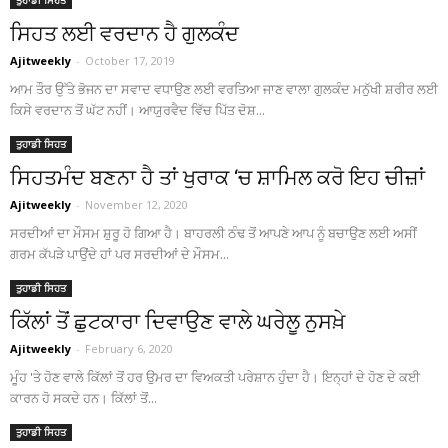
ਤੁਹਾਡੀ ਸਿਹਤ
ਸਿਹਤ ਲਈ ਵਰਦਾਨ ਹੈ ਗੁਲਕੰਦ
Ajitweekly
-
October 17, 2019
ਆਮ ਤੌਰ ਉੱਤੇ ਭੋਜਨ ਦਾ ਸਵਾਦ ਵਧਾਉਣ ਲਈ ਵਰਤਿਆ ਜਾਣ ਵਾਲਾ ਗੁਲਕੰਦ ਮਨੁੱਖੀ ਸ਼ਰੀਰ ਲਈ
ਕਿਸੇ ਵਰਦਾਨ ਤੋਂ ਘੱਟ ਨਹੀਂ। ਆਯੁਰਵੈਦ ਵਿੱਚ ਪਿੱਤ ਦੋਸ਼...
ਤੁਹਾਡੀ ਸਿਹਤ
ਸਿਹਤਮੰਦ ਬਣਨਾ ਹੈ ਤਾਂ ਖੁਰਾਕ ‘ਚ ਸ਼ਾਮਿਲ ਕਰੋ ਇਹ ਚੀਜ਼ਾਂ
Ajitweekly
-
November 12, 2020
ਸਰਦੀਆਂ ਦਾ ਮੌਸਮ ਸ਼ੁਰੂ ਹੋ ਗਿਆ ਹੈ। ਬਾਹਰਲੀ ਠੰਢ ਤੋਂ ਆਪਣੇ ਆਪ ਨੂੰ ਬਚਾਉਣ ਲਈ ਅਸੀਂ
ਗਰਮ ਕੱਪੜੇ ਪਾਉਂਦੇ ਹਾਂ ਪਰ ਸਰਦੀਆਂ ਦੇ ਮੌਸਮ...
ਤੁਹਾਡੀ ਸਿਹਤ
ਕਿੱਲਾਂ ਤੋਂ ਛੁਟਕਾਰਾ ਦਿਵਾਉਣ ਵਾਲੇ ਘਰੇਲੂ ਨੁਸਖ਼ੇ
Ajitweekly
-
February 6, 2020
ਮੂੰਹ 'ਤੇ ਹੋਣ ਵਾਲੇ ਕਿੱਲਾਂ ਤੋਂ ਹਰ ਉਮਰ ਦਾ ਵਿਅਕਤੀ ਪਰੇਸ਼ਾਨ ਹੁੰਦਾ ਹੈ। ਇਨ੍ਹਾਂ ਦੇ ਹੋਣ ਦੇ ਕਈ
ਕਾਰਨ ਹੋ ਸਕਦੇ ਹਨ। ਕਿੱਲਾਂ ਤੋਂ...
ਤੁਹਾਡੀ ਸਿਹਤ