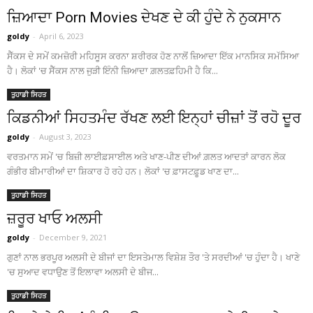
ਜ਼ਿਆਦਾ Porn Movies ਦੇਖਣ ਦੇ ਕੀ ਹੁੰਦੇ ਨੇ ਨੁਕਸਾਨ
goldy
-
April 6, 2023
ਸੈੱਕਸ ਦੇ ਸਮੇਂ ਕਮਜ਼ੋਰੀ ਮਹਿਸੂਸ ਕਰਨਾ ਸ਼ਰੀਰਕ ਹੋਣ ਨਾਲੋਂ ਜ਼ਿਆਦਾ ਇੱਕ ਮਾਨਸਿਕ ਸਮੱਸਿਆ
ਹੈ। ਲੋਕਾਂ 'ਚ ਸੈੱਕਸ ਨਾਲ ਜੁੜੀ ਇੰਨੀ ਜ਼ਿਆਦਾ ਗ਼ਲਤਫ਼ਹਿਮੀ ਹੈ ਕਿ...
ਤੁਹਾਡੀ ਸਿਹਤ
ਕਿਡਨੀਆਂ ਸਿਹਤਮੰਦ ਰੱਖਣ ਲਈ ਇਨ੍ਹਾਂ ਚੀਜ਼ਾਂ ਤੋਂ ਰਹੋ ਦੂਰ
goldy
-
August 3, 2023
ਵਰਤਮਾਨ ਸਮੇਂ 'ਚ ਬਿਜ਼ੀ ਲਾਈਫ਼ਸਾਈਲ ਅਤੇ ਖਾਣ-ਪੀਣ ਦੀਆਂ ਗ਼ਲਤ ਆਦਤਾਂ ਕਾਰਨ ਲੋਕ
ਗੰਭੀਰ ਬੀਮਾਰੀਆਂ ਦਾ ਸ਼ਿਕਾਰ ਹੋ ਰਹੇ ਹਨ। ਲੋਕਾਂ 'ਚ ਫ਼ਾਸਟਫ਼ੂਡ ਖਾਣ ਦਾ...
ਤੁਹਾਡੀ ਸਿਹਤ
ਜ਼ਰੂਰ ਖਾਓ ਅਲਸੀ
goldy
-
December 9, 2021
ਗੁਣਾਂ ਨਾਲ ਭਰਪੂਰ ਅਲਸੀ ਦੇ ਬੀਜਾਂ ਦਾ ਇਸਤੇਮਾਲ ਵਿਸ਼ੇਸ਼ ਤੌਰ 'ਤੇ ਸਰਦੀਆਂ 'ਚ ਹੁੰਦਾ ਹੈ। ਖਾਣੇ
'ਚ ਸੁਆਦ ਵਧਾਉਣ ਤੋਂ ਇਲਾਵਾ ਅਲਸੀ ਦੇ ਬੀਜ...
ਤੁਹਾਡੀ ਸਿਹਤ