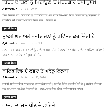
ਚਿਹਰੇ ਦੇ ਤਿਲਾਂ ਨੂੰ ਮਿਟਾਉਣ ‘ਚ ਮਦਦਗਾਰ ਦੇਸੀ ਨੁਸਖ਼ੇ
Ajitweekly
-
June 27, 2019
ਤਿਲ ਚਿਹਰੇ ਦੀ ਖ਼ੂਬਸੂਰਤੀ ਨੂੰ ਵਧਾਉਂਦੇ ਹਨ ਪਰ ਬਹੁਤ ਜ਼ਿਆਦਾ ਤਿਲ ਚਿਹਰੇ ਦੀ ਖ਼ੂਬਸੂਰਤੀ ਨੂੰ
ਵਧਾਉਣ ਦੀ ਜਗ੍ਹਾ ਘੱਟ ਕਰ ਦਿੰਦੇ ਹਨ। ਚਿਹਰੇ 'ਤੇ...
ਤੁਹਾਡੀ ਸਿਹਤ
ਤੁਲਸੀ ਘਰ ਅਤੇ ਸ਼ਰੀਰ ਦੋਨਾਂ ਨੂੰ ਪਵਿੱਤਰ ਕਰ ਦਿੰਦੀ ਹੈ
Ajitweekly
-
November 9, 2017
ਤੁਲਸੀ ਘਰ ਅਤੇ ਸ਼ਰੀਰ ਦੋਨਾਂ ਨੂੰ ਪਵਿੱਤਰ ਕਰ ਦਿੰਦੀ ਹੈ ਤੁਲਸੀ ਦਾ ਪੌਦਾ ਪਵਿੱਤਰ ਮੰਨਿਆ ਜਾਂਦਾ ਹੈ
ਅਤੇ ਭਾਰਤ 'ਚ ਇਸ ਦੀ ਪੂਜਾ ਕੀਤੀ...
ਤੁਹਾਡੀ ਸਿਹਤ
ਥਾਇਰਾਇਡ ਦੇ ਲੱਛਣ ਤੇ ਘਰੇਲੂ ਇਲਾਜ
Ajitweekly
-
September 23, 2016
ਹਾਈਪੋਥਾਇਰਾਇਡ ਨਾਲ ਭਾਰ ਵਧਣ ਲੱਗਦਾ ਹੈ। ਸਰੀਰ ਵਿੱਚ ਸੁਸਤੀ ਪੈਂਦੀ ਹੈ। ਸਰੀਰ ਦੀ ਰੋਗ-
ਰੋਕੂ ਸਮਰਥਾ ਕਮਜ਼ੋਰ ਹੋ ਜਾਂਦੀ ਹੈ। ਦਰਅਸਲ ਇਸ ਵਿੱਚ ਥਾਇਰਾਈਡ ਗਲੈਂਡ...
ਤੁਹਾਡੀ ਸਿਹਤ
ਗਾਜਰ ਦਾ ਜੂਸ ਪੀਣ ਦੇ ਫ਼ਾਇਦੇ