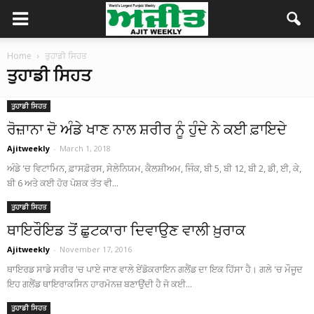
Home
ਤੁਹਾਡੀ ਸਿਹਤ
ਤੁਹਾਡੀ ਸਿਹਤ
ਤੁਹਾਡੀ ਸਿਹਤ
ਰੋਜ਼ਾਨਾ ਦੋ ਅੰਡੇ ਖਾਣ ਨਾਲ ਸ਼ਰੀਰ ਨੂੰ ਹੁੰਦੇ ਨੇ ਕਈ ਫ਼ਾਇਦੇ
Ajitweekly
-
March 1, 2018
ਅੰਡੇ 'ਚ ਵਿਟਾਮਿਨ, ਫ਼ਾਸਫ਼ੋਰਸ, ਸੇਲੇਨਿਯਮ, ਕੈਲਸ਼ੀਅਮ, ਜਿੰਕ, ਬੀ 5, ਬੀ 12, ਬੀ 2, ਡੀ, ਈ, ਕੇ,
ਬੀ 6 ਅਤੇ ਕਈ ਹੋਰ ਪੋਸ਼ਕ ਤੱਤ ਵੀ...
ਤੁਹਾਡੀ ਸਿਹਤ
ਥਾਇਰੌਇਡ ਤੋਂ ਛੁਟਕਾਰਾ ਦਿਵਾਉਣ ਵਾਲੀ ਖ਼ੁਰਾਕ
Ajitweekly
-
November 17, 2016
ਥਾਇਰਡ ਸਾਡੇ ਸਰੀਰ 'ਚ ਪਾਏ ਜਾਣ ਵਾਲੇ ਏਂਡੋਕਰਾਇਨ ਗਲੈਂਡ ਦਾ ਇਕ ਹਿੱਸਾ ਹੈ। ਗਲੇ 'ਚ ਮੌਜੂਦ
ਇਹ ਗਲੈਂਡ ਥਾਇਰਾਕਸਿਨ ਹਾਰਮੋਨਜ਼ ਬਣਾਉਂਦੀ ਹੈ ਜੋ ਕਈ...
ਤੁਹਾਡੀ ਸਿਹਤ