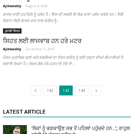
Ajitweekly
-
August 6, 2020
ਗਾਜਰ ਖਾਣੀ ਹਰ ਕਿਸੇ ਨੂੰ ਪਸੰਦ ਹੈ। ਇਸ ਦੀ ਸਬਜ਼ੀ ਵੀ ਲੋਕ ਖਾਣਾ ਪਸੰਦ ਕਰਦੇ ਹਨ। ਜਿਵੇਂ
ਰੋਜ਼ਾਨਾ ਕੱਚੀ ਗਾਜਰ ਖਾਣ ਨਾਲ ਸ਼ਰੀਰ ਨੂੰ...
ਤੁਹਾਡੀ ਸਿਹਤ
ਸਿਹਤ ਲਈ ਲਾਜਵਾਬ ਹਨ ਹਰੇ ਮਟਰ
Ajitweekly
-
December 6, 2018
ਮੌਸਮ ਮੁਤਾਬਿਕ ਫ਼ਲਾਂ ਅਤੇ ਸਬਜ਼ੀਆਂ ਦਾ ਸੇਵਨ ਸ਼ਰੀਰ ਨੂੰ ਕਈ ਤਰ੍ਹਾਂ ਦੀਆਂ ਬੀਮਾਰੀਆਂ ਤੋਂ
ਬਚਾਈ ਰੱਖਦਾ ਹੈ। ਜੇਕਰ ਗੱਲ ਹਰੇ ਮਟਰ ਦੀ ਹੋਵੇ ਤਾਂ...
142
143
144
LATEST ARTICLE
‘ਲੋਕਾਂ ਨੂੰ ਭੜਕਾਉਣ ਸਭ ਤੋਂ ਪਹਿਲਾਂ ਪਹੁੰਚਦੇ ਹਨ…’; ਰਾਹੁਲ