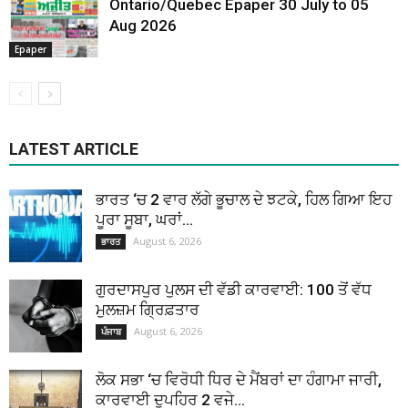
Ontario/Quebec Epaper 30 July to 05
Aug 2026
Epaper
LATEST ARTICLE
ਭਾਰਤ ‘ਚ 2 ਵਾਰ ਲੱਗੇ ਭੂਚਾਲ ਦੇ ਝਟਕੇ, ਹਿਲ ਗਿਆ ਇਹ
ਪੂਰਾ ਸੂਬਾ, ਘਰਾਂ...
August 6, 2026
ਭਾਰਤ
ਗੁਰਦਾਸਪੁਰ ਪੁਲਸ ਦੀ ਵੱਡੀ ਕਾਰਵਾਈ: 100 ਤੋਂ ਵੱਧ
ਮੁਲਜ਼ਮ ਗ੍ਰਿਫ਼ਤਾਰ
August 6, 2026
ਪੰਜਾਬ
ਲੋਕ ਸਭਾ ‘ਚ ਵਿਰੋਧੀ ਧਿਰ ਦੇ ਮੈਂਬਰਾਂ ਦਾ ਹੰਗਾਮਾ ਜਾਰੀ,
ਕਾਰਵਾਈ ਦੁਪਹਿਰ 2 ਵਜੇ...