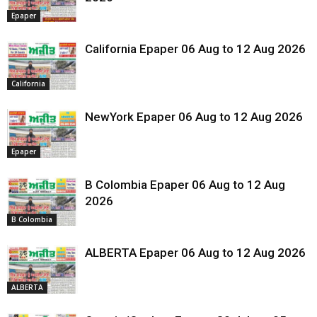
Epaper
California Epaper 06 Aug to 12 Aug 2026
California
NewYork Epaper 06 Aug to 12 Aug 2026
Epaper
B Colombia Epaper 06 Aug to 12 Aug
2026
B Colombia
ALBERTA Epaper 06 Aug to 12 Aug 2026
ALBERTA