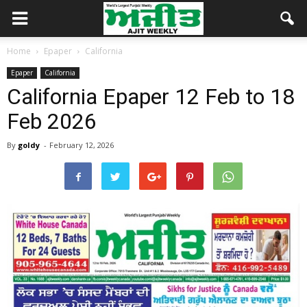
Home
Epaper
California
Epaper
California
California Epaper 12 Feb to 18
Feb 2026
By
goldy
-
February 12, 2026