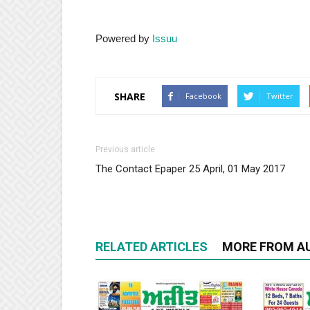
Powered by
Issuu
SHARE
Facebook
Twitter
Previous article
The Contact Epaper 25 April, 01 May 2017
RELATED ARTICLES
MORE FROM A