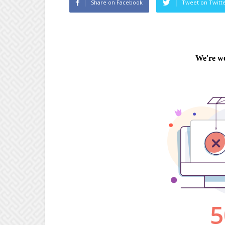
Share on Facebook
Tweet on Twitt