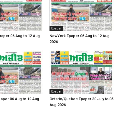
Epaper
Epaper 06 Aug to 12 Aug
NewYork Epaper 06 Aug to 12 Aug
2026
Epaper
aper 06 Aug to 12 Aug
Ontario/Quebec Epaper 30 July to 05
Aug 2026