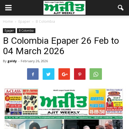
Home
Epaper
B Colombia
Epaper
B Colombia
B Colombia Epaper 26 Feb to
04 March 2026
By
goldy
-
February 26, 2026