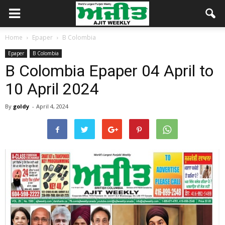
Home
Epaper
B Colombia
Epaper
B Colombia
B Colombia Epaper 04 April to
10 April 2024
By
goldy
-
April 4, 2024