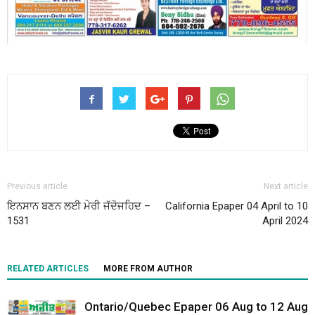
Previous article
Next article
ਇਨਸਾਨ ਬਣਨ ਲਈ ਮੇਰੀ ਜੱਦੋਜਹਿਦ –
California Epaper 04 April to 10
1531
April 2024
RELATED ARTICLES
MORE FROM AUTHOR
Ontario/Quebec Epaper 06 Aug to 12 Aug