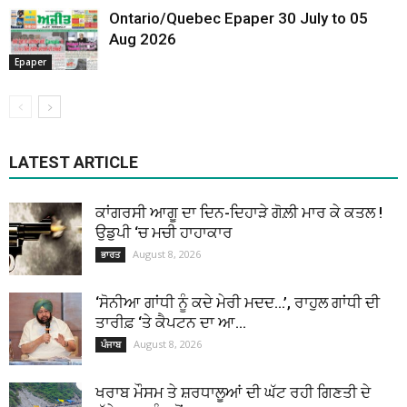
Ontario/Quebec Epaper 30 July to 05
Aug 2026
Epaper
LATEST ARTICLE
ਕਾਂਗਰਸੀ ਆਗੂ ਦਾ ਦਿਨ-ਦਿਹਾੜੇ ਗੋਲ਼ੀ ਮਾਰ ਕੇ ਕਤਲ !
ਉਡੁਪੀ ‘ਚ ਮਚੀ ਹਾਹਾਕਾਰ
August 8, 2026
ਭਾਰਤ
‘ਸੋਨੀਆ ਗਾਂਧੀ ਨੂੰ ਕਦੇ ਮੇਰੀ ਮਦਦ…’, ਰਾਹੁਲ ਗਾਂਧੀ ਦੀ
ਤਾਰੀਫ਼ ‘ਤੇ ਕੈਪਟਨ ਦਾ ਆ...
August 8, 2026
ਪੰਜਾਬ
ਖਰਾਬ ਮੌਸਮ ਤੇ ਸ਼ਰਧਾਲੂਆਂ ਦੀ ਘੱਟ ਰਹੀ ਗਿਣਤੀ ਦੇ