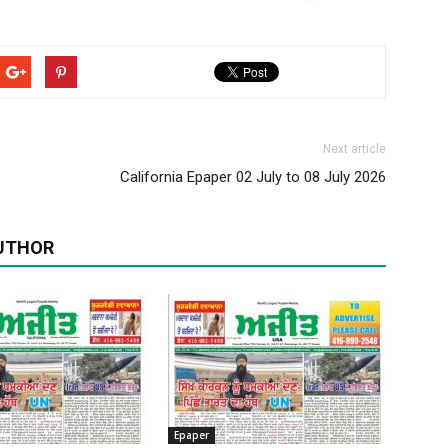
Next article
California Epaper 02 July to 08 July 2026
UTHOR
Epaper