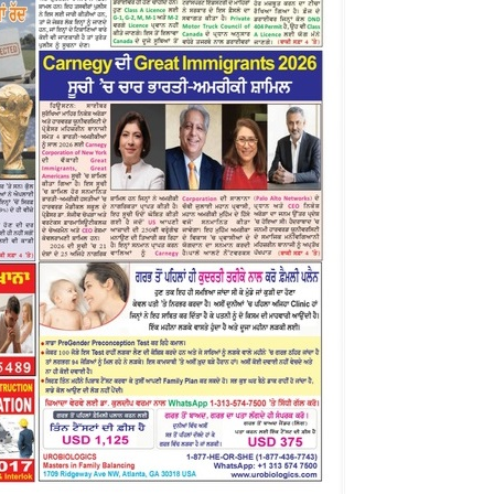
(Ajit
Matrimonial)