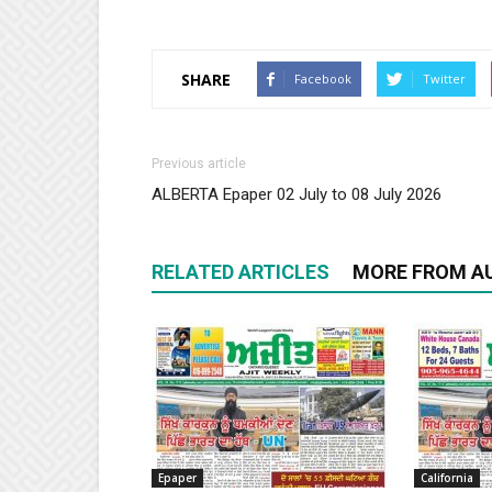
SHARE
Facebook
Twitter
Previous article
ALBERTA Epaper 02 July to 08 July 2026
RELATED ARTICLES
MORE FROM A
Epaper
California